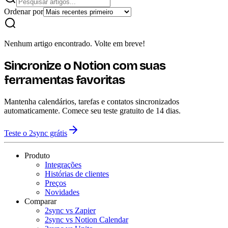
Ordenar por
Nenhum artigo encontrado. Volte em breve!
Sincronize o Notion com suas
ferramentas favoritas
Mantenha calendários, tarefas e contatos sincronizados
automaticamente. Comece seu teste gratuito de 14 dias.
Teste o 2sync grátis
Produto
Integrações
Histórias de clientes
Preços
Novidades
Comparar
2sync vs Zapier
2sync vs Notion Calendar