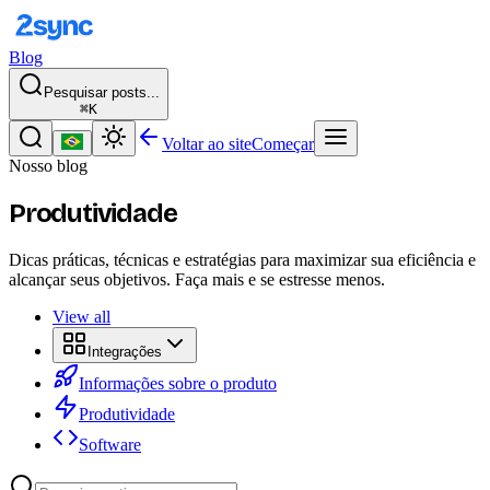
Blog
Pesquisar posts...
⌘K
Voltar ao site
Começar
Nosso blog
Produtividade
Dicas práticas, técnicas e estratégias para maximizar sua eficiência e
alcançar seus objetivos. Faça mais e se estresse menos.
View all
Integrações
Informações sobre o produto
Produtividade
Software