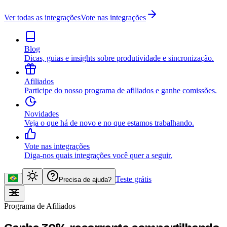
Ver todas as integrações
Vote nas integrações
Blog
Dicas, guias e insights sobre produtividade e sincronização.
Afiliados
Participe do nosso programa de afiliados e ganhe comissões.
Novidades
Veja o que há de novo e no que estamos trabalhando.
Vote nas integrações
Diga-nos quais integrações você quer a seguir.
Teste grátis
Precisa de ajuda?
Programa de Afiliados