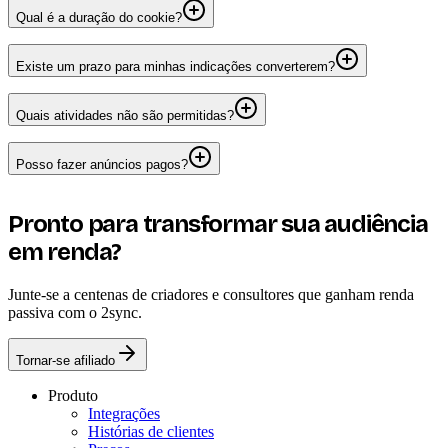
Qual é a duração do cookie?
Existe um prazo para minhas indicações converterem?
Quais atividades não são permitidas?
Posso fazer anúncios pagos?
Pronto para transformar sua audiência
em renda?
Junte-se a centenas de criadores e consultores que ganham renda
passiva com o 2sync.
Tornar-se afiliado
Produto
Integrações
Histórias de clientes