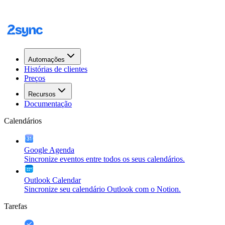
Automações
Histórias de clientes
Preços
Recursos
Documentação
Calendários
Google Agenda
Sincronize eventos entre todos os seus calendários.
Outlook Calendar
Sincronize seu calendário Outlook com o Notion.
Tarefas