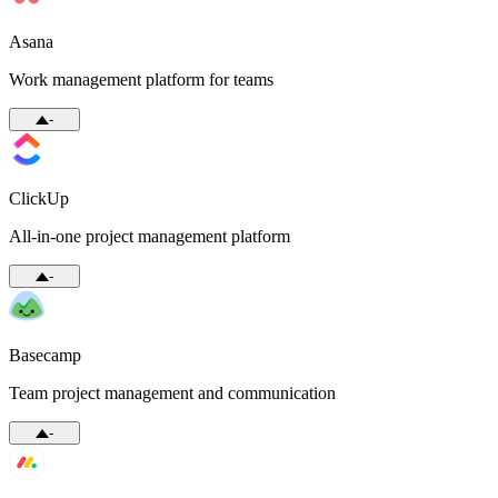
Asana
Work management platform for teams
-
ClickUp
All-in-one project management platform
-
Basecamp
Team project management and communication
-