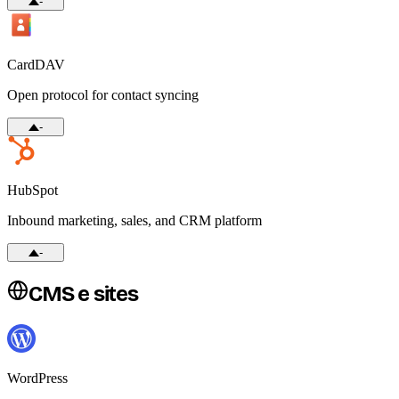
-
CardDAV
Open protocol for contact syncing
-
HubSpot
Inbound marketing, sales, and CRM platform
-
CMS e sites
WordPress