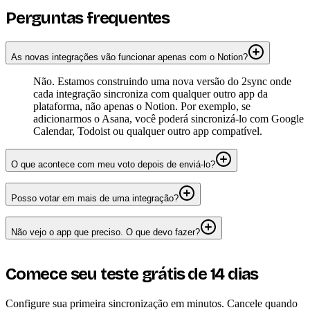
Perguntas frequentes
As novas integrações vão funcionar apenas com o Notion?
Não. Estamos construindo uma nova versão do 2sync onde
cada integração sincroniza com qualquer outro app da
plataforma, não apenas o Notion. Por exemplo, se
adicionarmos o Asana, você poderá sincronizá-lo com Google
Calendar, Todoist ou qualquer outro app compatível.
O que acontece com meu voto depois de enviá-lo?
Posso votar em mais de uma integração?
Não vejo o app que preciso. O que devo fazer?
Comece seu teste grátis de 14 dias
Configure sua primeira sincronização em minutos. Cancele quando