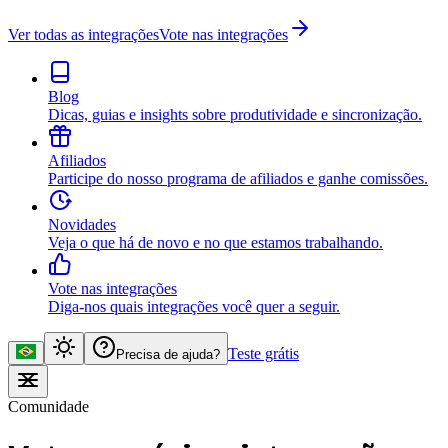
Ver todas as integrações
Vote nas integrações
Blog
Dicas, guias e insights sobre produtividade e sincronização.
Afiliados
Participe do nosso programa de afiliados e ganhe comissões.
Novidades
Veja o que há de novo e no que estamos trabalhando.
Vote nas integrações
Diga-nos quais integrações você quer a seguir.
Teste grátis
Precisa de ajuda?
Comunidade