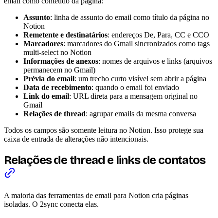
email como conteúdo da página:
Assunto
: linha de assunto do email como título da página no
Notion
Remetente e destinatários
: endereços De, Para, CC e CCO
Marcadores
: marcadores do Gmail sincronizados como tags
multi-select no Notion
Informações de anexos
: nomes de arquivos e links (arquivos
permanecem no Gmail)
Prévia do email
: um trecho curto visível sem abrir a página
Data de recebimento
: quando o email foi enviado
Link do email
: URL direta para a mensagem original no
Gmail
Relações de thread
: agrupar emails da mesma conversa
Todos os campos são somente leitura no Notion. Isso protege sua
caixa de entrada de alterações não intencionais.
Relações de thread e links de contatos
A maioria das ferramentas de email para Notion cria páginas
isoladas. O 2sync conecta elas.