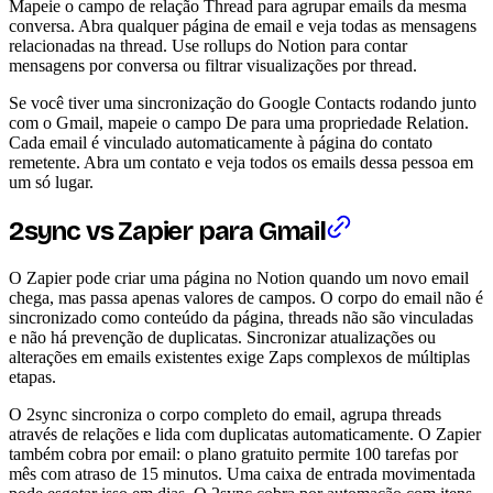
Mapeie o campo de relação Thread para agrupar emails da mesma
conversa. Abra qualquer página de email e veja todas as mensagens
relacionadas na thread. Use rollups do Notion para contar
mensagens por conversa ou filtrar visualizações por thread.
Se você tiver uma sincronização do Google Contacts rodando junto
com o Gmail, mapeie o campo De para uma propriedade Relation.
Cada email é vinculado automaticamente à página do contato
remetente. Abra um contato e veja todos os emails dessa pessoa em
um só lugar.
2sync vs Zapier para Gmail
O Zapier pode criar uma página no Notion quando um novo email
chega, mas passa apenas valores de campos. O corpo do email não é
sincronizado como conteúdo da página, threads não são vinculadas
e não há prevenção de duplicatas. Sincronizar atualizações ou
alterações em emails existentes exige Zaps complexos de múltiplas
etapas.
O 2sync sincroniza o corpo completo do email, agrupa threads
através de relações e lida com duplicatas automaticamente. O Zapier
também cobra por email: o plano gratuito permite 100 tarefas por
mês com atraso de 15 minutos. Uma caixa de entrada movimentada