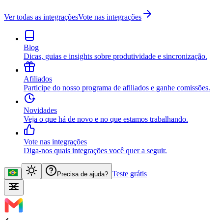
Ver todas as integrações
Vote nas integrações
Blog
Dicas, guias e insights sobre produtividade e sincronização.
Afiliados
Participe do nosso programa de afiliados e ganhe comissões.
Novidades
Veja o que há de novo e no que estamos trabalhando.
Vote nas integrações
Diga-nos quais integrações você quer a seguir.
Teste grátis
Precisa de ajuda?