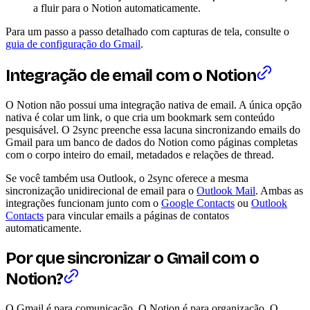
a fluir para o Notion automaticamente.
Para um passo a passo detalhado com capturas de tela, consulte o
guia de configuração do Gmail
.
Integração de email com o Notion
O Notion não possui uma integração nativa de email. A única opção
nativa é colar um link, o que cria um bookmark sem conteúdo
pesquisável. O 2sync preenche essa lacuna sincronizando emails do
Gmail para um banco de dados do Notion como páginas completas
com o corpo inteiro do email, metadados e relações de thread.
Se você também usa Outlook, o 2sync oferece a mesma
sincronização unidirecional de email para o
Outlook Mail
. Ambas as
integrações funcionam junto com o
Google Contacts
ou
Outlook
Contacts
para vincular emails a páginas de contatos
automaticamente.
Por que sincronizar o Gmail com o
Notion?
O Gmail é para comunicação. O Notion é para organização. O