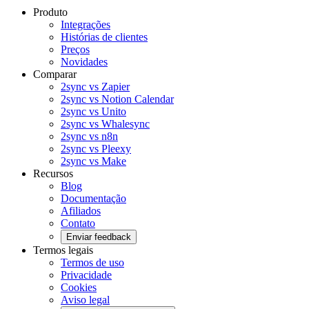
Produto
Integrações
Histórias de clientes
Preços
Novidades
Comparar
2sync vs Zapier
2sync vs Notion Calendar
2sync vs Unito
2sync vs Whalesync
2sync vs n8n
2sync vs Pleexy
2sync vs Make
Recursos
Blog
Documentação
Afiliados
Contato
Enviar feedback
Termos legais
Termos de uso
Privacidade
Cookies
Aviso legal