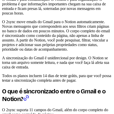
problema é que informações importantes chegam na sua caixa de
entrada e ficam presas lá, soterradas por novas mensagens em
poucas horas.
O 2sync move emails do Gmail para o Notion automaticamente.
Novas mensagens que correspondem aos seus filtros criam páginas
no banco de dados em poucos minutos. O corpo completo do email
é sincronizado como conteúdo da página, não apenas a linha de
assunto. A partir do Notion, você pode pesquisar, filtrar, vincular a
projetos e adicionar suas próprias propriedades como status,
prioridade ou datas de acompanhamento.
A sincronização do Gmail é unidirecional por design. O Notion se
torna um arquivo somente leitura, e nada que você faça lá afeta sua
caixa de entrada.
Todos os planos incluem 14 dias de teste grátis, para que você possa
testar a sincronização completa antes de pagar.
O que é sincronizado entre o Gmail e o
Notion?
O 2sync suporta 11 campos do Gmail, além do corpo completo do