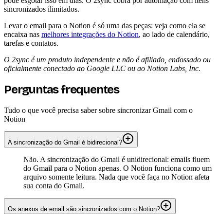
pode esgotar isso em dias. O 2sync cobra por automação com itens
sincronizados ilimitados.
Levar o email para o Notion é só uma das peças: veja como ela se
encaixa nas
melhores integrações do Notion
, ao lado de calendário,
tarefas e contatos.
O 2sync é um produto independente e não é afiliado, endossado ou
oficialmente conectado ao Google LLC ou ao Notion Labs, Inc.
Perguntas frequentes
Tudo o que você precisa saber sobre sincronizar Gmail com o
Notion
A sincronização do Gmail é bidirecional?
Não. A sincronização do Gmail é unidirecional: emails fluem
do Gmail para o Notion apenas. O Notion funciona como um
arquivo somente leitura. Nada que você faça no Notion afeta
sua conta do Gmail.
Os anexos de email são sincronizados com o Notion?