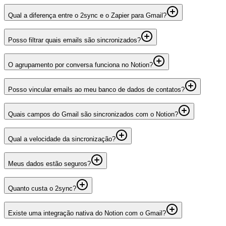
Qual a diferença entre o 2sync e o Zapier para Gmail?
Posso filtrar quais emails são sincronizados?
O agrupamento por conversa funciona no Notion?
Posso vincular emails ao meu banco de dados de contatos?
Quais campos do Gmail são sincronizados com o Notion?
Qual a velocidade da sincronização?
Meus dados estão seguros?
Quanto custa o 2sync?
Existe uma integração nativa do Notion com o Gmail?