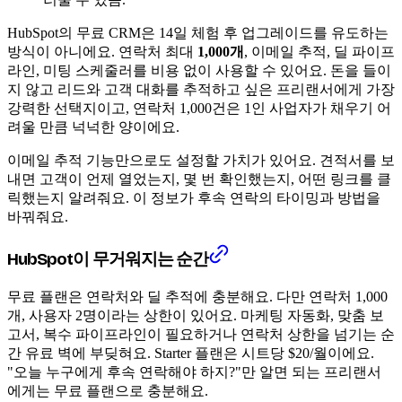
HubSpot의 무료 CRM은 14일 체험 후 업그레이드를 유도하는
방식이 아니에요. 연락처 최대
1,000개
, 이메일 추적, 딜 파이프
라인, 미팅 스케줄러를 비용 없이 사용할 수 있어요. 돈을 들이
지 않고 리드와 고객 대화를 추적하고 싶은 프리랜서에게 가장
강력한 선택지이고, 연락처 1,000건은 1인 사업자가 채우기 어
려울 만큼 넉넉한 양이에요.
이메일 추적 기능만으로도 설정할 가치가 있어요. 견적서를 보
내면 고객이 언제 열었는지, 몇 번 확인했는지, 어떤 링크를 클
릭했는지 알려줘요. 이 정보가 후속 연락의 타이밍과 방법을
바꿔줘요.
HubSpot이 무거워지는 순간
무료 플랜은 연락처와 딜 추적에 충분해요. 다만 연락처 1,000
개, 사용자 2명이라는 상한이 있어요. 마케팅 자동화, 맞춤 보
고서, 복수 파이프라인이 필요하거나 연락처 상한을 넘기는 순
간 유료 벽에 부딪혀요. Starter 플랜은 시트당 $20/월이에요.
"오늘 누구에게 후속 연락해야 하지?"만 알면 되는 프리랜서
에게는 무료 플랜으로 충분해요.