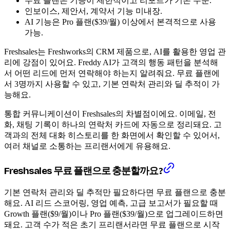
무료 플랜은 기능이 제한적이고 리포트가 기본 수준.
인보이스, 제안서, 계약서 기능 미내장.
AI 기능은 Pro 플랜($39/월) 이상에서 본격적으로 사용
가능.
Freshsales는 Freshworks의 CRM 제품으로, AI를 활용한 영업 관
리에 강점이 있어요. Freddy AI가 고객의 행동 패턴을 분석해
서 어떤 리드에 먼저 연락해야 하는지 알려줘요. 무료 플랜에
서 3명까지 사용할 수 있고, 기본 연락처 관리와 딜 추적이 가
능해요.
통합 커뮤니케이션이 Freshsales의 차별점이에요. 이메일, 전
화, 채팅 기록이 하나의 연락처 카드에 자동으로 정리돼요. 고
객과의 전체 대화 히스토리를 한 화면에서 확인할 수 있어서,
여러 채널로 소통하는 프리랜서에게 유용해요.
Freshsales 무료 플랜으로 충분할까요?
기본 연락처 관리와 딜 추적만 필요하다면 무료 플랜으로 충분
해요. AI 리드 스코어링, 영업 예측, 고급 보고서가 필요할 때
Growth 플랜($9/월)이나 Pro 플랜($39/월)으로 업그레이드하면
돼요. 고객 수가 적은 초기 프리랜서라면 무료 플랜으로 시작