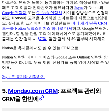
마트폰의 연락처 목록에 동기화하는 거예요. 책상을 떠나 있을
때도 고객 이름과 전화번호가 필요하다면
2sync
가 Notion과
Google 연락처
또는
Outlook 연락처
사이를 양방향으로 연결해
줘요. Notion에 고객을 추가하면 스마트폰에 자동으로 반영돼
요. 실제로 한 크리에이티브 컨설턴트는
여러 개의 단독 CRM
도구를 Notion 워크스페이스 하나로 대체
하고, Google 연락처,
캘린더, 할 일을 단일 고객 데이터베이스로 동기화했어요. 요
금제는 연간 결제 시
$7/월
, 월간 결제 시 $9/월부터 시작해요.
Notion을 휴대폰에서도 쓸 수 있는 CRM으로
Notion 연락처 데이터베이스와 Google 또는 Outlook 연락처 양
방향 동기화. 14일 무료 체험, 신용카드 등록 없이 시작할 수 있
어요.
2sync로 동기화 시작하기
5.
Monday.com CRM
: 프로젝트 관리와
CRM을 한번에