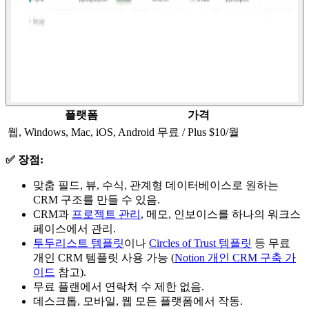
플랫폼
가격
웹, Windows, Mac, iOS, Android
무료 / Plus $10/월
✅ 장점:
맞춤 필드, 뷰, 수식, 관계형 데이터베이스로 원하는
CRM 구조를 만들 수 있음.
CRM과
프로젝트 관리
, 메모, 인보이스를 하나의 워크스
페이스에서 관리.
투두리스트 템플릿
이나
Circles of Trust 템플릿
등 무료
개인 CRM 템플릿 사용 가능 (
Notion 개인 CRM 구축 가
이드
참고).
무료 플랜에서 연락처 수 제한 없음.
데스크톱, 모바일, 웹 모든 플랫폼에서 작동.