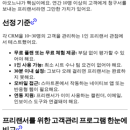
아오느냐가 핵심이에요. 연간 10명 이상의 고객에게 청구서를
보내는 프리랜서라면 그만한 가치가 있어요.
선정 기준
각 CRM을 10~30명의 고객을 관리하는 1인 프리랜서 관점에
서 테스트했어요.
무료 플랜 또는 무료 체험 제공:
부담 없이 평가할 수 있
어야 해요.
1인 사용 가능:
최소 시트 수나 팀 요건이 없어야 해요.
30분 이내 설정:
그보다 오래 걸리면 프리랜서는 완료하
지 못해요.
모바일 접근:
스마트폰에서 작동하는 네이티브 앱 또는
반응형 웹이 필요해요.
연동 지원:
프리랜서가 이미 사용하는 캘린더, 이메일,
인보이스 도구와 연결돼야 해요.
프리랜서를 위한 고객관리 프로그램 한눈에
비교