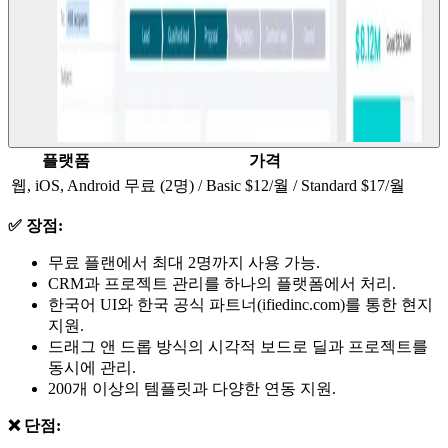
플랫폼
가격
웹, iOS, Android
무료 (2명) / Basic $12/월 / Standard $17/월
✅ 장점:
무료 플랜에서 최대 2명까지 사용 가능.
CRM과 프로젝트 관리를 하나의 플랫폼에서 처리.
한국어 UI와 한국 공식 파트너(ifiedinc.com)를 통한 현지
지원.
드래그 앤 드롭 방식의 시각적 보드로 딜과 프로젝트를
동시에 관리.
200개 이상의 템플릿과 다양한 연동 지원.
❌ 단점: