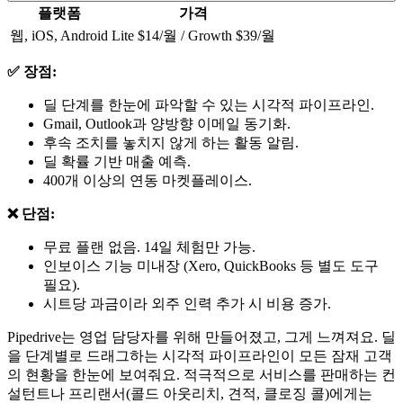
플랫폼
가격
웹, iOS, Android
Lite $14/월 / Growth $39/월
✅ 장점:
딜 단계를 한눈에 파악할 수 있는 시각적 파이프라인.
Gmail, Outlook과 양방향 이메일 동기화.
후속 조치를 놓치지 않게 하는 활동 알림.
딜 확률 기반 매출 예측.
400개 이상의 연동 마켓플레이스.
❌ 단점:
무료 플랜 없음. 14일 체험만 가능.
인보이스 기능 미내장 (Xero, QuickBooks 등 별도 도구
필요).
시트당 과금이라 외주 인력 추가 시 비용 증가.
Pipedrive는 영업 담당자를 위해 만들어졌고, 그게 느껴져요. 딜
을 단계별로 드래그하는 시각적 파이프라인이 모든 잠재 고객
의 현황을 한눈에 보여줘요. 적극적으로 서비스를 판매하는 컨
설턴트나 프리랜서(콜드 아웃리치, 견적, 클로징 콜)에게는