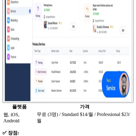
플랫폼
가격
무료 (3명) / Standard $14/월 / Professional $23/
웹, iOS,
Android
월
✅ 장점: