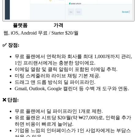
플랫폼
가격
웹, iOS, Android
무료 / Starter $20/월
✅ 장점:
무료 플랜에서 연락처와 회사를 최대 1,000개까지 관리,
1인 프리랜서에게는 충분한 양이에요.
이메일 열람 및 클릭 알림이 포함된 이메일 추적.
미팅 스케줄러와 라이브 채팅 기본 제공.
드래그 앤 드롭 방식의 딜 파이프라인.
Gmail, Outlook, Google 캘린더 등 수백 개 도구와 연동.
❌ 단점:
무료 플랜에서 딜 파이프라인 1개로 제한.
유료 플랜은 시트당 $20/월(약 ₩27,000)로, 인력을 추가
하면 비용이 빠르게 늘어남.
기업용 느낌의 인터페이스가 1인 사업자에게는 부담스
러울 수 있음.