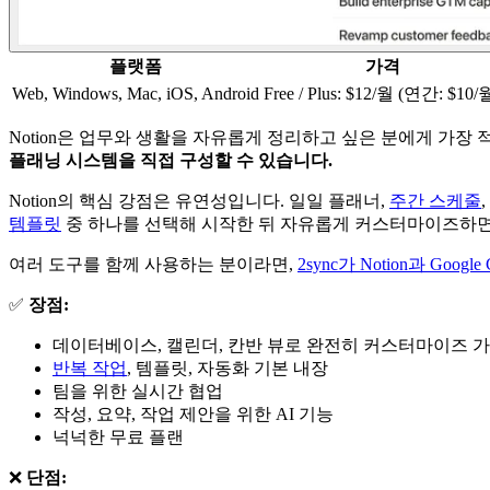
플랫폼
가격
Web, Windows, Mac, iOS, Android
Free / Plus: $12/월 (연간: $10/
Notion은 업무와 생활을 자유롭게 정리하고 싶은 분에게 가장
플래닝 시스템을 직접 구성할 수 있습니다.
Notion의 핵심 강점은 유연성입니다. 일일 플래너,
주간 스케줄
템플릿
중 하나를 선택해 시작한 뒤 자유롭게 커스터마이즈하면
여러 도구를 함께 사용하는 분이라면,
2sync가 Notion과 Googl
✅
장점:
데이터베이스, 캘린더, 칸반 뷰로 완전히 커스터마이즈 
반복 작업
, 템플릿, 자동화 기본 내장
팀을 위한 실시간 협업
작성, 요약, 작업 제안을 위한 AI 기능
넉넉한 무료 플랜
❌
단점: