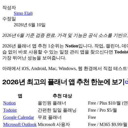
작성자
Simo Elalj
수정일
2026년 6월 10일
2026년 6월 기준 검증 완료. 가격 및 기능은 공식 소스를 기반
2026년 플래너 앱 추천 1순위는
Notion
입니다. 작업, 캘린더,
습 없이 바로 사용할 수 있는 일정 관리 앱을 찾으신다면
Todois
가장 뛰어난 성능을 보여줍니다.
아래에서 iOS, Android, Mac, Windows, 웹 환경에서 직접
2026년 최고의 플래너 앱 추천 한눈에 보기
앱
추천 대상
Notion
올인원 플래너
Free / Plus $10/월 (
Todoist
간편한 일일 플래닝
Free / Pro $5/월
Google Calendar
무료 플래너
Free
Microsoft Outlook
Microsoft 사용자
Free / M365 $9.99/월