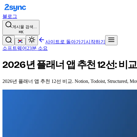
블로그
게시물 검색...
⌘K
사이트로 돌아가기
시작하기
소프트웨어
23분 소요
2026년 플래너 앱 추천 12선: 비
2026년 플래너 앱 추천 12선 비교. Notion, Todoist, Structur