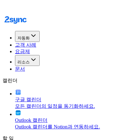
자동화
고객 사례
요금제
리소스
문서
캘린더
구글 캘린더
모든 캘린더의 일정을 동기화하세요.
Outlook 캘린더
Outlook 캘린더를 Notion과 연동하세요.
할 일