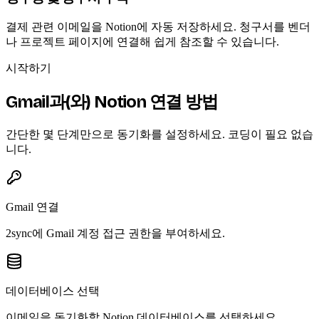
결제 관련 이메일을 Notion에 자동 저장하세요. 청구서를 벤더
나 프로젝트 페이지에 연결해 쉽게 참조할 수 있습니다.
시작하기
Gmail과(와) Notion 연결 방법
간단한 몇 단계만으로 동기화를 설정하세요. 코딩이 필요 없습
니다.
Gmail 연결
2sync에 Gmail 계정 접근 권한을 부여하세요.
데이터베이스 선택
이메일을 동기화할 Notion 데이터베이스를 선택하세요.