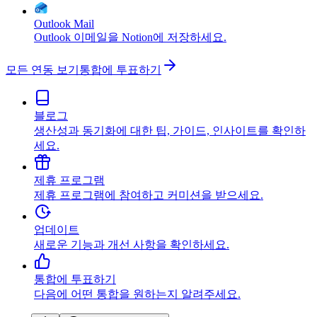
Outlook Mail
Outlook 이메일을 Notion에 저장하세요.
모든 연동 보기
통합에 투표하기
블로그
생산성과 동기화에 대한 팁, 가이드, 인사이트를 확인하
세요.
제휴 프로그램
제휴 프로그램에 참여하고 커미션을 받으세요.
업데이트
새로운 기능과 개선 사항을 확인하세요.
통합에 투표하기
다음에 어떤 통합을 원하는지 알려주세요.