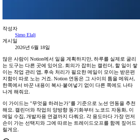
작성자
Simo Elalj
게시일
2026년 6월 18일
많은 사람이 Notion에서 일을 계획하지만, 하루를 실제로 굴리
는 도구는 다른 곳에 있어요. 회의가 잡히는 캘린더, 할 일이 쌓
이는 작업 관리 앱, 후속 처리가 필요한 메일이 모이는 받은편
지함이 따로 노는 거죠. Notion 연동은 그 사이의 틈을 메워서,
한쪽에서 바꾼 내용이 복사·붙여넣기 없이 다른 쪽에도 나타
나게 해줘요.
이 가이드는 "무엇을 하려는가"를 기준으로 노션 연동을 추천
해요. 캘린더와 작업의 양방향 동기화부터 노코드 자동화, 이
메일 수집, 개발자용 연결까지 다뤄요. 각 용도마다 가장 먼저
손이 가는 선택지와 그에 따르는 트레이드오프를 함께 짚어드
릴게요.