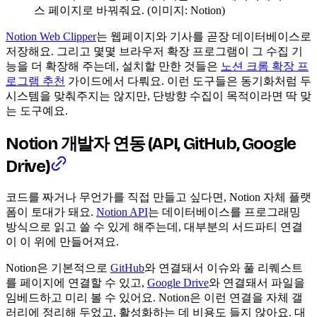
스 페이지로 바꿔줘요. (이미지: Notion)
Notion Web Clipper
는 웹페이지와 기사를 곧장 데이터베이스로
저장해요. 그리고 몇몇 브라우저 확장 프로그램이 그 수집 기
능을 더 확장해 주는데, 설치할 만한 것들은
노션 크롬 확장 프
로그램 추천
가이드에서 다뤄요. 이런 도구들은 동기화처럼 두
시스템을 맞춰주지는 않지만, 단방향 수집이 목적이라면 딱 맞
는 도구예요.
Notion 개발자 연동 (API, GitHub, Google
Drive)
코드를 짜거나 무언가를 직접 만들고 싶다면, Notion 자체 플랫
폼이 토대가 돼요.
Notion API
는 데이터베이스를 프로그래밍
방식으로 읽고 쓸 수 있게 해주는데, 대부분의 서드파티 연결
이 이 위에 만들어져요.
Notion은 기본적으로
GitHub
와 연결돼서 이슈와 풀 리퀘스트
를 페이지에 연결할 수 있고,
Google Drive
와 연결돼서 파일을
임베드하고 미리 볼 수 있어요. Notion은 이런 연결을 자체 갤
러리에 정리해 두었고, 활성화하는 데 비용도 들지 않아요. 대