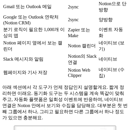
Notion으로 단
Gmail 또는 Outlook 메일
2sync
방향
Google 또는 Outlook 연락처
2sync
양방향
(Notion CRM)
분기 로직이 필요한 1,000개 이
이벤트 자동
Zapier 또는
상의 앱
Make
화
Notion 페이지 옆에서 보는 캘
네이티브 (보
Notion 캘린더
린더
기)
Notion의 Slack
Slack 메시지와 알림
네이티브
연결
네이티브 (수
Notion Web
웹페이지와 기사 저장
Clipper
집)
아래 섹션에서 각 도구가 언제 정답인지 설명할게요. 짧게 정
리하면 이래요. 동기화 도구는 두 시스템을 계속 똑같이 맞춰
주고, 자동화 플랫폼은 일회성 이벤트에 반응하며, 네이티브
연결은 Notion 안에서 보기와 수집을 담당해요. 대부분은 첫 번
째 그룹에서 하나, 그리고 필요하면 다른 그룹에서 하나 정도
가 있으면 충분해요.