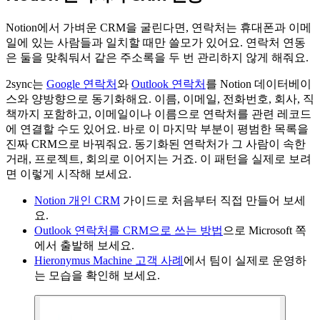
Notion에서 가벼운 CRM을 굴린다면, 연락처는 휴대폰과 이메
일에 있는 사람들과 일치할 때만 쓸모가 있어요. 연락처 연동
은 둘을 맞춰둬서 같은 주소록을 두 번 관리하지 않게 해줘요.
2sync는
Google 연락처
와
Outlook 연락처
를 Notion 데이터베이
스와 양방향으로 동기화해요. 이름, 이메일, 전화번호, 회사, 직
책까지 포함하고, 이메일이나 이름으로 연락처를 관련 레코드
에 연결할 수도 있어요. 바로 이 마지막 부분이 평범한 목록을
진짜 CRM으로 바꿔줘요. 동기화된 연락처가 그 사람이 속한
거래, 프로젝트, 회의로 이어지는 거죠. 이 패턴을 실제로 보려
면 이렇게 시작해 보세요.
Notion 개인 CRM
가이드로 처음부터 직접 만들어 보세
요.
Outlook 연락처를 CRM으로 쓰는 방법
으로 Microsoft 쪽
에서 출발해 보세요.
Hieronymus Machine 고객 사례
에서 팀이 실제로 운영하
는 모습을 확인해 보세요.