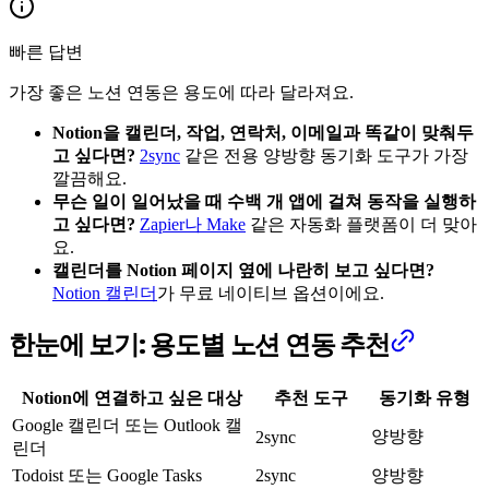
빠른 답변
가장 좋은 노션 연동은 용도에 따라 달라져요.
Notion을 캘린더, 작업, 연락처, 이메일과 똑같이 맞춰두
고 싶다면?
2sync
같은 전용 양방향 동기화 도구가 가장
깔끔해요.
무슨 일이 일어났을 때 수백 개 앱에 걸쳐 동작을 실행하
고 싶다면?
Zapier나 Make
같은 자동화 플랫폼이 더 맞아
요.
캘린더를 Notion 페이지 옆에 나란히 보고 싶다면?
Notion 캘린더
가 무료 네이티브 옵션이에요.
한눈에 보기: 용도별 노션 연동 추천
Notion에 연결하고 싶은 대상
추천 도구
동기화 유형
Google 캘린더 또는 Outlook 캘
양방향
2sync
린더
Todoist 또는 Google Tasks
2sync
양방향