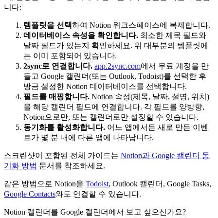
니다:
템플릿을 선택
하여 Notion 워크스페이스에 복제합니다.
데이터베이스 속성을 확인합니다.
최소한 제목 필드와
날짜 필드가 있는지 확인하세요. 위 대부분의 템플릿에
는 이미 포함되어 있습니다.
2sync로 연결합니다.
app.2sync.com
에서 무료 계정을 만
들고 Google 캘린더(또는 Outlook, Todoist)를 선택한 후
방금 설정한 Notion 데이터베이스를 선택합니다.
필드를 매핑합니다.
Notion 속성(제목, 날짜, 설명, 위치)
을 해당 캘린더 필드에 연결합니다. 각 필드를 양방향,
Notion으로만, 또는 캘린더로만 설정할 수 있습니다.
동기화를 활성화합니다.
어느 앱에서든 새로 만든 이벤
트가 몇 분 내에 다른 앱에 나타납니다.
스크린샷이 포함된 전체 가이드는
Notion과 Google 캘린더 동
기화 방법
문서를 참조하세요.
같은 방법으로 Notion을
Todoist
, Outlook 캘린더, Google Tasks,
Google Contacts
와도 연결할 수 있습니다.
Notion 캘린더를 Google 캘린더에서 보고 싶으신가요?