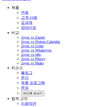
제품
연동
고객 사례
요금제
업데이트
비교
2sync vs Zapier
2sync vs Notion Calendar
2sync vs Unito
2sync vs Whalesync
2sync vs n8n
2sync vs Pleexy
2sync vs Make
리소스
블로그
문서
제휴 프로그램
문의
피드백 보내기
법적 고지
이용약관