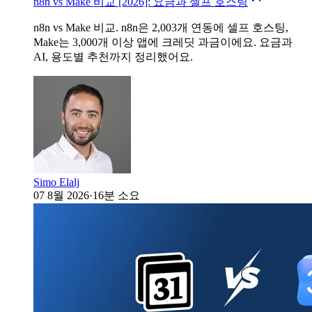
n8n vs Make 비교 [2026]: 요금과 셀프 호스팅
n8n vs Make 비교. n8n은 2,003개 연동에 셀프 호스팅,
Make는 3,000개 이상 앱에 크레딧 과금이에요. 요금과
AI, 용도별 추천까지 정리했어요.
Simo Elalj
07 8월 2026
·
16분 소요