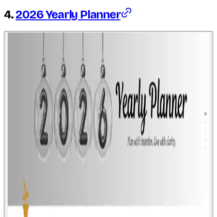
4.
2026 Yearly Planner