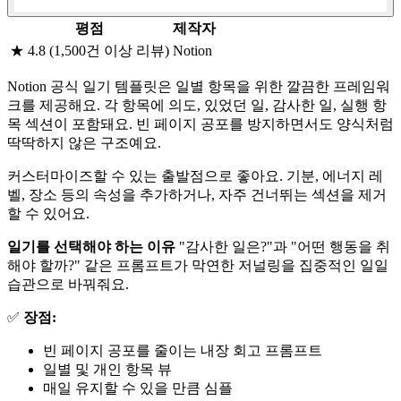
평점
제작자
★ 4.8 (1,500건 이상 리뷰)
Notion
Notion 공식 일기 템플릿은 일별 항목을 위한 깔끔한 프레임워
크를 제공해요. 각 항목에 의도, 있었던 일, 감사한 일, 실행 항
목 섹션이 포함돼요. 빈 페이지 공포를 방지하면서도 양식처럼
딱딱하지 않은 구조예요.
커스터마이즈할 수 있는 출발점으로 좋아요. 기분, 에너지 레
벨, 장소 등의 속성을 추가하거나, 자주 건너뛰는 섹션을 제거
할 수 있어요.
일기를 선택해야 하는 이유
"감사한 일은?"과 "어떤 행동을 취
해야 할까?" 같은 프롬프트가 막연한 저널링을 집중적인 일일
습관으로 바꿔줘요.
✅
장점:
빈 페이지 공포를 줄이는 내장 회고 프롬프트
일별 및 개인 항목 뷰
매일 유지할 수 있을 만큼 심플