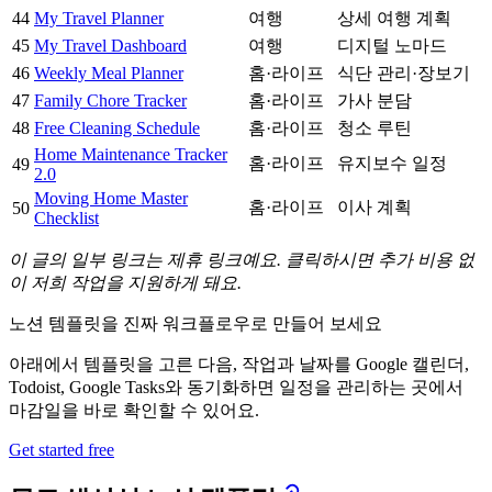
44
My Travel Planner
여행
상세 여행 계획
45
My Travel Dashboard
여행
디지털 노마드
46
Weekly Meal Planner
홈·라이프
식단 관리·장보기
47
Family Chore Tracker
홈·라이프
가사 분담
48
Free Cleaning Schedule
홈·라이프
청소 루틴
Home Maintenance Tracker
홈·라이프
유지보수 일정
49
2.0
Moving Home Master
홈·라이프
이사 계획
50
Checklist
이 글의 일부 링크는 제휴 링크예요. 클릭하시면 추가 비용 없
이 저희 작업을 지원하게 돼요.
노션 템플릿을 진짜 워크플로우로 만들어 보세요
아래에서 템플릿을 고른 다음, 작업과 날짜를 Google 캘린더,
Todoist, Google Tasks와 동기화하면 일정을 관리하는 곳에서
마감일을 바로 확인할 수 있어요.
Get started free