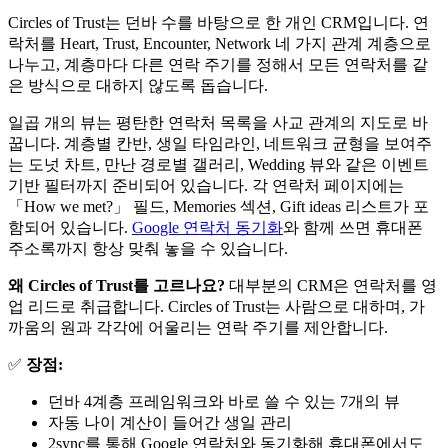
Circles of Trust는 던바 수를 바탕으로 한 개인 CRM입니다. 연
락처를 Heart, Trust, Encounter, Network 네 가지 관계 계층으로
나누고, 계층마다 다른 연락 주기를 정해서 모든 연락처를 같
은 방식으로 대하지 않도록 돕습니다.
일곱 개의 뷰는 평탄한 연락처 목록을 사교 관계의 지도로 바
꿉니다. 계층별 칸반, 생일 타임라인, 네트워크 균형을 보여주
는 도넛 차트, 만난 경로별 갤러리, Wedding 뷰와 같은 이벤트
기반 필터까지 준비되어 있습니다. 각 연락처 페이지에는
「How we met?」 필드, Memories 섹션, Gift ideas 리스트가 포
함되어 있습니다.
Google 연락처 동기화
와 함께 쓰면 휴대폰
주소록까지 항상 맞춰 놓을 수 있습니다.
왜 Circles of Trust를 고르나요?
대부분의 CRM은 연락처를 영
업 리드로 취급합니다. Circles of Trust는 사람으로 대하며, 가
까움의 원과 각각에 어울리는 연락 주기를 제안합니다.
✅
장점:
던바 4계층 프레임워크와 바로 쓸 수 있는 7개의 뷰
자동 나이 계산이 들어간 생일 관리
2sync를 통해 Google 연락처와 동기화해 휴대폰에서도