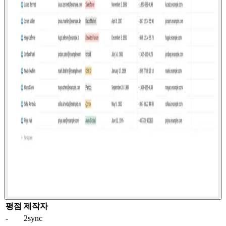
평점
제작자
-
2sync