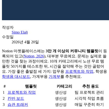
작성자
Simo Elalj
수정일
2026년 4월 20일
Notion 마켓플레이스에는
3만 개 이상의 커뮤니티 템플릿
이 등
록되어 있고(
Notion, 2026
), 대부분 무료예요. 문제는 실제로 쓸
만한 것을 찾는 과정이에요. 10개 카테고리에서 노션 무료 템
플릿 50가지를 테스트한 뒤, 시간을 절약해 주는 것만 골랐어
요. 가장 좋은 출발점 세 가지: 업무용
프로젝트와 작업
, 학생용
학생용 대시보드
, 가계부용
가계부
를 추천해요.
#
템플릿
카테고리
추천 용도
1
프로젝트와 작업
생산성
팀 프로젝트 관리
2
칸반 보드
생산성
시각적 작업 흐름
3
습관 트래커
생산성
매일 꾸준히 하기