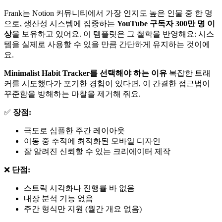
Frank는 Notion 커뮤니티에서 가장 인지도 높은 인물 중 한 명
으로, 생산성 시스템에 집중하는
YouTube 구독자 300만 명 이
상
을 보유하고 있어요. 이 템플릿은 그 철학을 반영해요: 시스
템을 실제로 사용할 수 있을 만큼 간단하게 유지하는 것이에
요.
Minimalist Habit Tracker를 선택해야 하는 이유
복잡한 트래
커를 시도했다가 포기한 경험이 있다면, 이 간결한 접근법이
꾸준함을 방해하는 마찰을 제거해 줘요.
✅
장점:
극도로 심플한 주간 레이아웃
이동 중 추적에 최적화된 모바일 디자인
잘 알려진 신뢰할 수 있는 크리에이터 제작
❌
단점:
스트릭 시각화나 진행률 바 없음
내장 분석 기능 없음
주간 형식만 지원 (월간 개요 없음)