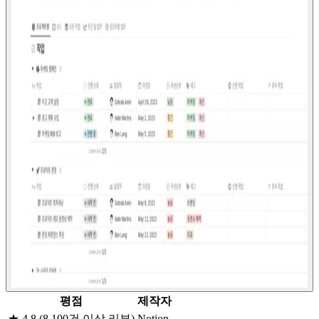
평점
제작자
★ 4.8 (8,100건 이상 리뷰)
Notion