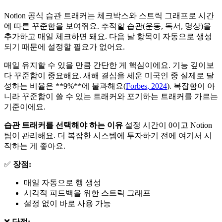
Notion 공식 습관 트래커는 체크박스와 스트릭 그래프로 시간
에 따른 꾸준함을 보여줘요. 추적할 습관(운동, 독서, 명상)을
추가하고 매일 체크하면 돼요. 다음 날 항목이 자동으로 생성
되기 때문에 설정할 필요가 없어요.
매일 유지할 수 있을 만큼 간단한 게 핵심이에요. 기능 깊이보
다 꾸준함이 중요해요. 새해 결심을 세운 미국인 중 실제로 달
성하는 비율은 **9%**에 불과해요(
Forbes, 2024
). 복잡함이 아
니라 꾸준함이 쓸 수 있는 트래커와 포기하는 트래커를 가르는
기준이에요.
습관 트래커를 선택해야 하는 이유
설정 시간이 0이고 Notion
팀이 관리해요. 더 복잡한 시스템에 투자하기 전에 여기서 시
작하는 게 좋아요.
✅
장점:
매일 자동으로 행 생성
시각적 피드백을 위한 스트릭 그래프
설정 없이 바로 사용 가능
❌
단점: