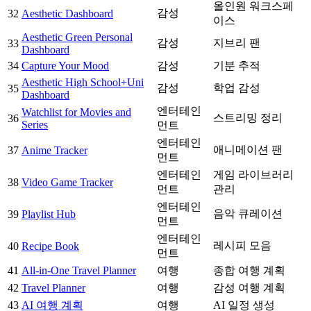
올인원 워크스페
감성
32
Aesthetic Dashboard
이스
Aesthetic Green Personal
감성
지브리 팬
33
Dashboard
34
Capture Your Mood
감성
기분 추적
Aesthetic High School+Uni
감성
학업 감성
35
Dashboard
엔터테인
Watchlist for Movies and
스트리밍 정리
36
Series
먼트
엔터테인
애니메이션 팬
37
Anime Tracker
먼트
엔터테인
게임 라이브러리
38
Video Game Tracker
먼트
관리
엔터테인
음악 큐레이션
39
Playlist Hub
먼트
엔터테인
레시피 모음
40
Recipe Book
먼트
41
All-in-One Travel Planner
여행
종합 여행 계획
42
Travel Planner
여행
감성 여행 계획
43
AI 여행 계획
여행
AI 일정 생성