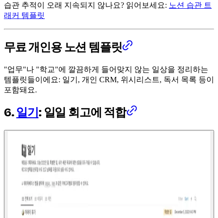
습관 추적이 오래 지속되지 않나요? 읽어보세요:
노션 습관 트
래커 템플릿
무료 개인용 노션 템플릿
"업무"나 "학교"에 깔끔하게 들어맞지 않는 일상을 정리하는
템플릿들이에요: 일기, 개인 CRM, 위시리스트, 독서 목록 등이
포함돼요.
6.
일기
: 일일 회고에 적합