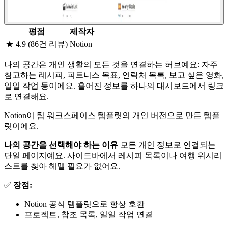
평점
제작자
★ 4.9 (86건 리뷰)
Notion
나의 공간은 개인 생활의 모든 것을 연결하는 허브예요: 자주
참고하는 레시피, 피트니스 목표, 연락처 목록, 보고 싶은 영화,
일일 작업 등이에요. 흩어진 정보를 하나의 대시보드에서 링크
로 연결해요.
Notion이 팀 워크스페이스 템플릿의 개인 버전으로 만든 템플
릿이에요.
나의 공간을 선택해야 하는 이유
모든 개인 정보로 연결되는
단일 페이지예요. 사이드바에서 레시피 목록이나 여행 위시리
스트를 찾아 헤맬 필요가 없어요.
✅
장점:
Notion 공식 템플릿으로 항상 호환
프로젝트, 참조 목록, 일일 작업 연결