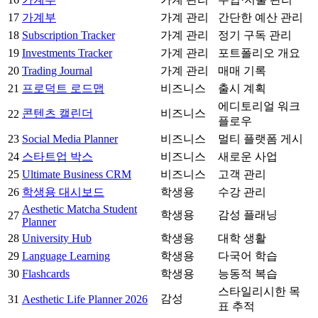
17
가계부
가계 관리
간단한 예산 관리
18
Subscription Tracker
가계 관리
정기 구독 관리
19
Investments Tracker
가계 관리
포트폴리오 개요
20
Trading Journal
가계 관리
매매 기록
21
프로덕트 로드맵
비즈니스
출시 계획
에디토리얼 워크
콘텐츠 캘린더
비즈니스
22
플로우
23
Social Media Planner
비즈니스
멀티 플랫폼 게시
24
스타트업 박스
비즈니스
새로운 사업
25
Ultimate Business CRM
비즈니스
고객 관리
26
학생용 대시보드
학생용
수강 관리
Aesthetic Matcha Student
학생용
감성 플래닝
27
Planner
28
University Hub
학생용
대학 생활
29
Language Learning
학생용
다국어 학습
30
Flashcards
학생용
능동적 복습
스타일리시한 목
감성
31
Aesthetic Life Planner 2026
표 추적