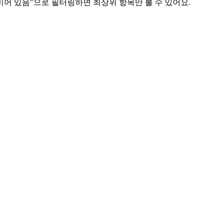
sk가 비어 있음"으로 필터링하면 최상위 항목만 볼 수 있어요.