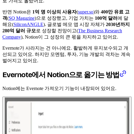
로 가격도 올랐어요.
반면 Notion은
1억 명 이상의 사용자
(
super.so
)와
400만 유료 고
객
(
SQ Magazine
)으로 성장했고, 기업 가치는
100억 달러
에 달
해요(
SiliconANGLE
). 글로벌 메모 앱 시장 자체가
2030년까지
280억 달러 규모
로 성장할 전망이고(
The Business Research
Company
), Notion이 그 성장의 큰 몫을 차지하고 있어요.
Evernote가 사라지는 건 아니에요. 활발하게 유지보수되고 개
선되고 있어요. 하지만 모멘텀, 투자, 기능 개발의 격차는 계속
벌어지고 있어요.
Evernote에서 Notion으로 옮기는 방법
Notion에는 Evernote 가져오기 기능이 내장되어 있어요.