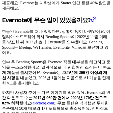
제공해요. Evernote는 대학생에게 Starter 연간 플랜 40% 할인을
제공해요.
Evernote에 무슨 일이 있었을까요?
한동안 Evernote를 떠나 있었다면, 상황이 많이 바뀌었어요. 이
탈리아 소프트웨어 회사 Bending Spoons이 2022년 11월 거래
를 발표한 뒤 2023년 초에 Evernote를 인수했어요. Bending
Spoons은 Meetup, WeTransfer, Eventbrite, Vimeo도 보유하고 있
어요.
인수 후 Bending Spoons은 Evernote 직원 대부분을 해고하고 운
영을 구조조정했어요. 결과적으로 더 민첩해진 조직은 더 빠르
게 제품을 출시했어요. Evernote는 2025년에
200건 이상의 개
선 사항
을 내놓았고, 2026년 1월에는 처음으로 AI 기능을 탑재
한 v11을 출시했어요.
하지만 사용자 추이는 다른 이야기를 말해 줘요. Evernote의 연
간 다운로드 수는
2017년 960만 건에서 2023년 170만 건으로
82% 하락
했어요(
electroiq.com
). 무료 플랜은 넉넉했던 무제한
수준에서 50개 메모와 1개 노트북으로 축소됐어요. 전반적으