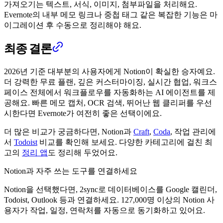
가져오기는 텍스트, 서식, 이미지, 첨부파일을 처리해요.
Evernote의 내부 메모 링크나 중첩 태그 같은 복잡한 기능은 마
이그레이션 후 수동으로 정리해야 해요.
최종 결론
2026년 기준 대부분의 사용자에게 Notion이 확실한 승자예요.
더 강력한 무료 플랜, 깊은 커스터마이징, 실시간 협업, 워크스
페이스 전체에서 워크플로우를 자동화하는 AI 에이전트를 제
공해요. 빠른 메모 캡처, OCR 검색, 뛰어난 웹 클리퍼를 우선
시한다면 Evernote가 여전히 좋은 선택이에요.
더 많은 비교가 궁금하다면, Notion과
Craft
,
Coda
, 작업 관리에
서
Todoist
비교를 확인해 보세요. 다양한 카테고리에 걸친 최
고의
정리 앱
도 정리해 두었어요.
Notion과 자주 쓰는 도구를 연결하세요
Notion을 선택했다면, 2sync로 데이터베이스를 Google 캘린더,
Todoist, Outlook 등과 연결하세요. 127,000명 이상의 Notion 사
용자가 작업, 일정, 연락처를 자동으로 동기화하고 있어요.