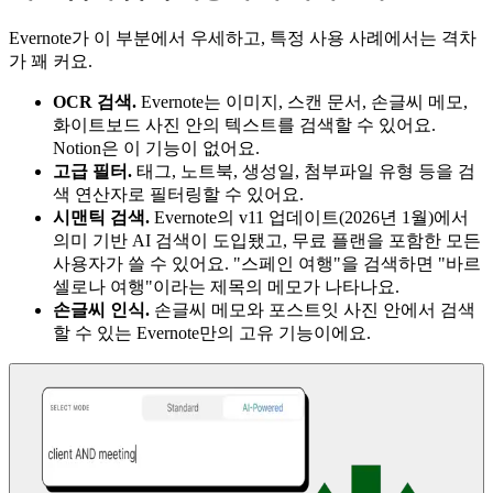
Evernote가 이 부분에서 우세하고, 특정 사용 사례에서는 격차
가 꽤 커요.
OCR 검색.
Evernote는 이미지, 스캔 문서, 손글씨 메모,
화이트보드 사진 안의 텍스트를 검색할 수 있어요.
Notion은 이 기능이 없어요.
고급 필터.
태그, 노트북, 생성일, 첨부파일 유형 등을 검
색 연산자로 필터링할 수 있어요.
시맨틱 검색.
Evernote의 v11 업데이트(2026년 1월)에서
의미 기반 AI 검색이 도입됐고, 무료 플랜을 포함한 모든
사용자가 쓸 수 있어요. "스페인 여행"을 검색하면 "바르
셀로나 여행"이라는 제목의 메모가 나타나요.
손글씨 인식.
손글씨 메모와 포스트잇 사진 안에서 검색
할 수 있는 Evernote만의 고유 기능이에요.