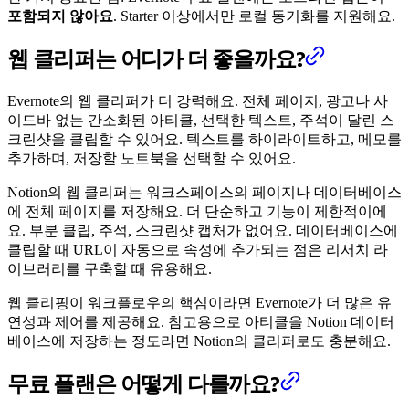
포함되지 않아요
. Starter 이상에서만 로컬 동기화를 지원해요.
웹 클리퍼는 어디가 더 좋을까요?
Evernote의 웹 클리퍼가 더 강력해요. 전체 페이지, 광고나 사
이드바 없는 간소화된 아티클, 선택한 텍스트, 주석이 달린 스
크린샷을 클립할 수 있어요. 텍스트를 하이라이트하고, 메모를
추가하며, 저장할 노트북을 선택할 수 있어요.
Notion의 웹 클리퍼는 워크스페이스의 페이지나 데이터베이스
에 전체 페이지를 저장해요. 더 단순하고 기능이 제한적이에
요. 부분 클립, 주석, 스크린샷 캡처가 없어요. 데이터베이스에
클립할 때 URL이 자동으로 속성에 추가되는 점은 리서치 라
이브러리를 구축할 때 유용해요.
웹 클리핑이 워크플로우의 핵심이라면 Evernote가 더 많은 유
연성과 제어를 제공해요. 참고용으로 아티클을 Notion 데이터
베이스에 저장하는 정도라면 Notion의 클리퍼로도 충분해요.
무료 플랜은 어떻게 다를까요?