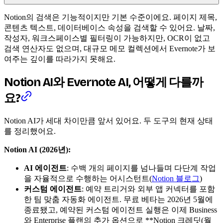
Notion의 검색은 기능적이지만 기본 수준이에요. 페이지 제목,
콘텐츠 텍스트, 데이터베이스 속성을 검색할 수 있어요. 날짜,
작성자, 워크스페이스별 필터링이 가능하지만, OCR이 없고
검색 연산자도 없으며, 대규모 메모 컬렉션에서 Evernote가 보
여주는 깊이를 따라가지 못해요.
Notion AI와 Evernote AI, 어떻게 다를까
요?
Notion AI가 세대 차이만큼 앞서 있어요. 두 도구의 현재 상태
를 정리했어요.
Notion AI (2026년):
AI 에이전트
: 수백 개의 페이지를 넘나들며 다단계 작업
을 자율적으로 수행하는 어시스턴트(
Notion 블로그
)
커스텀 에이전트
: 예약 트리거와 외부 앱 커넥터를 포함
한 팀 맞춤 자동화 에이전트. 무료 베타는 2026년 5월에
종료됐고, 예약된 커스텀 에이전트 실행은 이제 Business
와 Enterprise 플랜의 추가 옵션으로 **Notion 크레딧(월