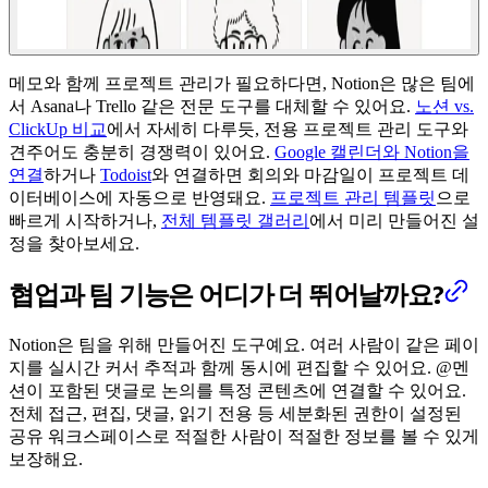
메모와 함께 프로젝트 관리가 필요하다면, Notion은 많은 팀에
서 Asana나 Trello 같은 전문 도구를 대체할 수 있어요.
노션 vs.
ClickUp 비교
에서 자세히 다루듯, 전용 프로젝트 관리 도구와
견주어도 충분히 경쟁력이 있어요.
Google 캘린더와 Notion을
연결
하거나
Todoist
와 연결하면 회의와 마감일이 프로젝트 데
이터베이스에 자동으로 반영돼요.
프로젝트 관리 템플릿
으로
빠르게 시작하거나,
전체 템플릿 갤러리
에서 미리 만들어진 설
정을 찾아보세요.
협업과 팀 기능은 어디가 더 뛰어날까요?
Notion은 팀을 위해 만들어진 도구예요. 여러 사람이 같은 페이
지를 실시간 커서 추적과 함께 동시에 편집할 수 있어요. @멘
션이 포함된 댓글로 논의를 특정 콘텐츠에 연결할 수 있어요.
전체 접근, 편집, 댓글, 읽기 전용 등 세분화된 권한이 설정된
공유 워크스페이스로 적절한 사람이 적절한 정보를 볼 수 있게
보장해요.