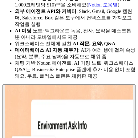
1,000크레딧당 $10)**을 소비해요(
Notion 도움말
)
외부 에이전트 API와 커넥터
: Slack, Gmail, Google 캘린
더, Salesforce, Box 같은 도구에서 컨텍스트를 가져오고
작업을 실행
AI 미팅 노트
: 백그라운드 녹음, 전사, 요약을 데스크톱
뿐 아니라 모바일에서도 제공
워크스페이스 전체에 걸친
AI 작문, 요약, Q&A
데이터베이스 AI 자동 채우기
: AI가 여러 행에 걸쳐 속성
(요약, 분류, 주요 날짜)을 자동으로 채워 줌
채팅 기반 Notion 에이전트, AI 미팅 노트, 워크스페이스
Q&A는 Business와 Enterprise 플랜에 추가 비용 없이 포함
돼요. 무료, 플러스 플랜은 체험판 제공