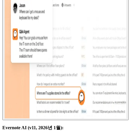
Evernote AI (v11, 2026년 1월):