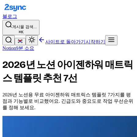
블로그
게시물 검색...
⌘K
사이트로 돌아가기
시작하기
Notion
9분 소요
2026년 노션 아이젠하워 매트릭
스 템플릿 추천 7선
2026년 노션용 무료 아이젠하워 매트릭스 템플릿 7가지를 평
점과 기능별로 비교했어요. 긴급도와 중요도로 작업 우선순위
를 정해 보세요.