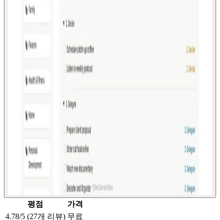
평점
가격
4.78/5 (27개 리뷰)
무료