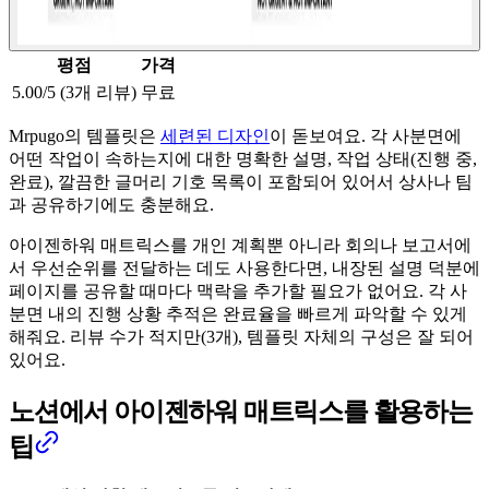
평점
가격
5.00/5 (3개 리뷰)
무료
Mrpugo의 템플릿은
세련된 디자인
이 돋보여요. 각 사분면에
어떤 작업이 속하는지에 대한 명확한 설명, 작업 상태(진행 중,
완료), 깔끔한 글머리 기호 목록이 포함되어 있어서 상사나 팀
과 공유하기에도 충분해요.
아이젠하워 매트릭스를 개인 계획뿐 아니라 회의나 보고서에
서 우선순위를 전달하는 데도 사용한다면, 내장된 설명 덕분에
페이지를 공유할 때마다 맥락을 추가할 필요가 없어요. 각 사
분면 내의 진행 상황 추적은 완료율을 빠르게 파악할 수 있게
해줘요. 리뷰 수가 적지만(3개), 템플릿 자체의 구성은 잘 되어
있어요.
노션에서 아이젠하워 매트릭스를 활용하는
팁