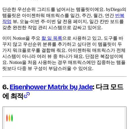
단순한 우선순위 그리드를 넘어서는 템플릿이에요. byDiego의
템플릿은 아이젠하워 매트릭스를 일간, 주간, 월간, 연간
반복
작업
뷰, 오늘·이번 주·이번 달 전용 페이지, 일간 칸반 보드를
갖춘 완전한 작업 관리 시스템으로 감싸고 있어요.
이미 Notion을 주요
할 일 목록
으로 사용하고 있고, 도구를 바
꾸지 않고 우선순위 분류를 추가하고 싶다면 이 템플릿이 두
가지 워크플로우를 결합해 줘요. 아이젠하워 매트릭스가 전체
시스템이 아니라 여러 뷰 중 하나가 돼요. 단점은 복잡성이에
요. Notion을 처음 사용하는 경우 매트릭스에만 집중하는 템플
릿보다 다중 뷰 구성이 부담스러울 수 있어요.
6.
Eisenhower Matrix by Jade
: 다크 모드
에 최적