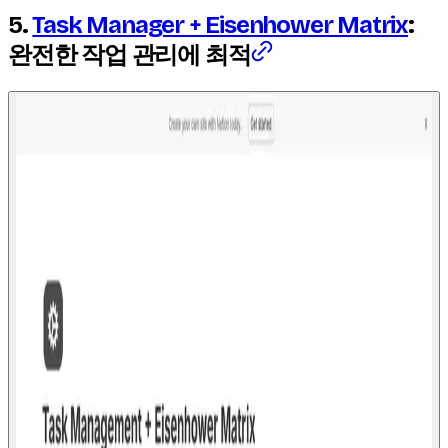
5.
Task Manager + Eisenhower Matrix
:
완전한 작업 관리에 최적