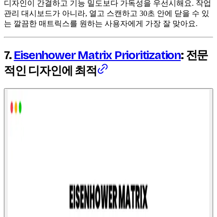
디자인이 간결하고 기능 밀도보다 가독성을 우선시해요. 작업
관리 대시보드가 아니라, 열고 스캔하고 30초 안에 닫을 수 있
는 깔끔한 매트릭스를 원하는 사용자에게 가장 잘 맞아요.
7.
Eisenhower Matrix Prioritization
: 전문
적인 디자인에 최적