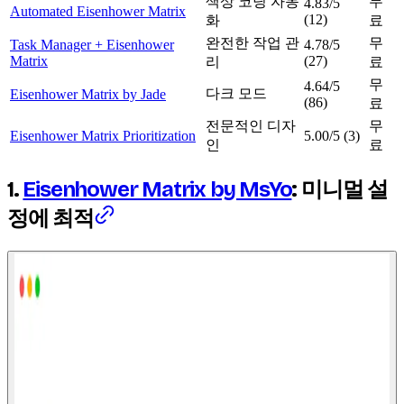
색상 코딩 자동
무
4.83/5
Automated Eisenhower Matrix
(12)
화
료
완전한 작업 관
무
Task Manager + Eisenhower
4.78/5
Matrix
(27)
리
료
무
4.64/5
다크 모드
Eisenhower Matrix by Jade
(86)
료
전문적인 디자
무
Eisenhower Matrix Prioritization
5.00/5 (3)
인
료
1.
Eisenhower Matrix by MsYo
: 미니멀 설
정에 최적