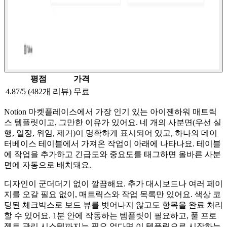
평점
가격
4.87/5 (482개 리뷰)
무료
Notion 마켓플레이스에서 가장 인기 있는 아이젠하워 매트릭
스 템플릿이고, 그만한 이유가 있어요. 네 개의 사분면(우선 실
행, 일정, 위임, 제거)이 명확하게 표시되어 있고, 하나의 데이
터베이스 테이블에서 가져온 작업이 아래에 나타나요. 테이블
에 작업을 추가하고 긴급도와 중요도를 태그하면 올바른 사분
면에 자동으로 배치돼요.
디자인이 군더더기 없이 깔끔해요. 추가 대시보드나 여러 페이
지를 오갈 필요 없이, 매트릭스와 작업 목록만 있어요. 색상 코
딩된 체크박스로 보드 뷰를 벗어나지 않고도 항목을 완료 처리
할 수 있어요. 1분 안에 작동하는 템플릿이 필요하고, 풀 프로
젝트 관리 시스템까지는 필요 없다면 이 템플릿으로 시작하는