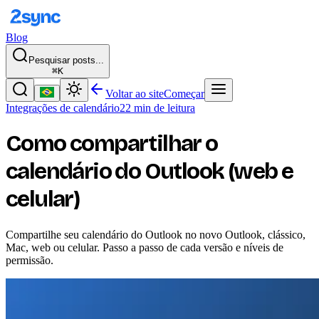
Blog
Pesquisar posts...
⌘K
Voltar ao site
Começar
Integrações de calendário
22 min de leitura
Como compartilhar o
calendário do Outlook (web e
celular)
Compartilhe seu calendário do Outlook no novo Outlook, clássico,
Mac, web ou celular. Passo a passo de cada versão e níveis de
permissão.