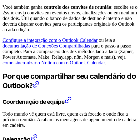
Você também ganha
controle dos convites de reunião
: escolhe se o
2sync envia convites em eventos novos, atualizações ou em nenhum
dos dois. Útil quando o banco de dados de destino é interno e não
deveria disparar convites para os participantes originais do Outlook
a cada edição.
Configure a integração com o Outlook Calendar
ou leia a
documentação de Conexões Compartilhadas
para o passo a passo
completo. Para a comparação dos dez métodos lado a lado (Zapier,
Power Automate, Make, Relay.app, n8n, Morgen e mais), veja
como sincronizar o Notion com o Outlook Calendar
.
Por que compartilhar seu calendário do
Outlook?
Coordenação de equipe
Todo mundo vê quem está livre, quem está focado e onde fica a
próxima reunião. Acabam as mensagens de agendamento de cadeira
em cadeira.
Delegação