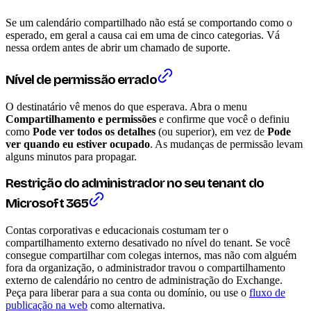
Se um calendário compartilhado não está se comportando como o
esperado, em geral a causa cai em uma de cinco categorias. Vá
nessa ordem antes de abrir um chamado de suporte.
Nível de permissão errado
O destinatário vê menos do que esperava. Abra o menu
Compartilhamento e permissões
e confirme que você o definiu
como
Pode ver todos os detalhes
(ou superior), em vez de
Pode
ver quando eu estiver ocupado
. As mudanças de permissão levam
alguns minutos para propagar.
Restrição do administrador no seu tenant do
Microsoft 365
Contas corporativas e educacionais costumam ter o
compartilhamento externo desativado no nível do tenant. Se você
consegue compartilhar com colegas internos, mas não com alguém
fora da organização, o administrador travou o compartilhamento
externo de calendário no centro de administração do Exchange.
Peça para liberar para a sua conta ou domínio, ou use o
fluxo de
publicação na web
como alternativa.