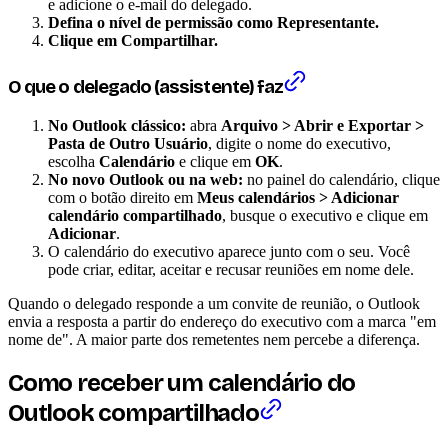
e adicione o e-mail do delegado.
Defina o nível de permissão como Representante.
Clique em Compartilhar.
O que o delegado (assistente) faz
No Outlook clássico:
abra
Arquivo > Abrir e Exportar >
Pasta de Outro Usuário
, digite o nome do executivo,
escolha
Calendário
e clique em
OK
.
No novo Outlook ou na web:
no painel do calendário, clique
com o botão direito em
Meus calendários > Adicionar
calendário compartilhado
, busque o executivo e clique em
Adicionar
.
O calendário do executivo aparece junto com o seu. Você
pode criar, editar, aceitar e recusar reuniões em nome dele.
Quando o delegado responde a um convite de reunião, o Outlook
envia a resposta a partir do endereço do executivo com a marca "em
nome de". A maior parte dos remetentes nem percebe a diferença.
Como receber um calendário do
Outlook compartilhado