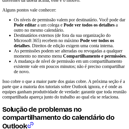
diferentes da tabela acima, esse é o motivo.
Alguns pontos vale conhecer:
Os níveis de permissão valem por destinatário. Você pode dar
Pode editar
a um colega e
Pode ver todos os detalhes
a
outro no mesmo calendário.
Destinatários externos (de fora da sua organização do
Microsoft 365) recebem no máximo
Pode ver todos os
detalhes
. Direitos de edição exigem uma conta interna.
As permissões podem ser alteradas ou revogadas a qualquer
momento no mesmo menu
Compartilhamento e permissões
.
A mudança de nível de permissão em um compartilhamento
existente vale em poucos minutos; não é preciso compartilhar
de novo.
Isso cobre o que a maior parte dos guias cobre. A próxima seção é a
parte que a maioria dos tutoriais sobre Outlook ignora, e é onde as
equipes ganham produtividade de verdade: garantir que toda reunião
compartilhada apareça junto do trabalho ao qual ela se relaciona.
Solução de problemas no
compartilhamento do calendário do
Outlook