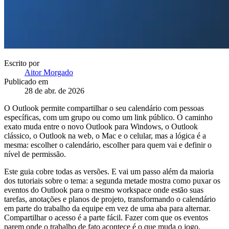
Escrito por
Aitor Morgado
Publicado em
28 de abr. de 2026
O Outlook permite compartilhar o seu calendário com pessoas
específicas, com um grupo ou como um link público. O caminho
exato muda entre o novo Outlook para Windows, o Outlook
clássico, o Outlook na web, o Mac e o celular, mas a lógica é a
mesma: escolher o calendário, escolher para quem vai e definir o
nível de permissão.
Este guia cobre todas as versões. E vai um passo além da maioria
dos tutoriais sobre o tema: a segunda metade mostra como puxar os
eventos do Outlook para o mesmo workspace onde estão suas
tarefas, anotações e planos de projeto, transformando o calendário
em parte do trabalho da equipe em vez de uma aba para alternar.
Compartilhar o acesso é a parte fácil. Fazer com que os eventos
parem onde o trabalho de fato acontece é o que muda o jogo.