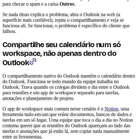
para checar o spam e a caixa
Outros
.
Se nada disso explica o problema, abra o Outlook na web (a
superfície mais confiável), repita o compartilhamento e veja se
funciona ali. Se funcionar, o problema é específico do cliente que
falhou.
Compartilhe seu calendário num só
workspace, não apenas dentro do
Outlook
O compartilhamento nativo do Outlook mantém o calendário dentro
do Outlook. Funciona se todo mundo da equipe trabalha no
Outlook. Trava quando os colegas dividem o dia entre o Outlook
para reuniões e um app de workspace separado para tarefas,
anotações e planejamento de projeto.
O app de workspace mais comum nesse cenário é o
Notion
, uma
ferramenta tudo-em-um que reúne documentos, bancos de dados e
tarefas em um só lugar. Uma equipe que toca o dia a dia no Notion
costuma querer que as reuniões do Outlook apareçam ao lado das
tarefas e anotações que já estão lá, sem copiar nada manualmente
entre as ferramentas.