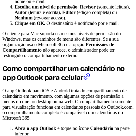
nome ou e-mail.
Escolha um nível de permissão
:
Revisor
(somente leitura),
Autor
(leitura e escrita),
Editor
(edição completa) ou
Nenhum
(revogar acesso).
Clique em OK.
O destinatário é notificado por e-mail.
O cliente para Mac suporta os mesmos níveis de permissão do
Windows, mas os caminhos de menu são diferentes. Se a sua
organização usa o Microsoft 365 e a opção
Permissões de
Compartilhamento
não aparece, o administrador pode ter
restringido o compartilhamento externo.
Como compartilhar um calendário no
app Outlook para celular
O app Outlook para iOS e Android trata do compartilhamento de
calendário em movimento, com algumas opções de permissão a
menos do que no desktop ou na web. O compartilhamento somente
para visualização funciona em calendários pessoais do Outlook.com;
o compartilhamento completo é compatível com calendários do
Microsoft 365.
Abra o app Outlook
e toque no ícone
Calendário
na parte
inferior.