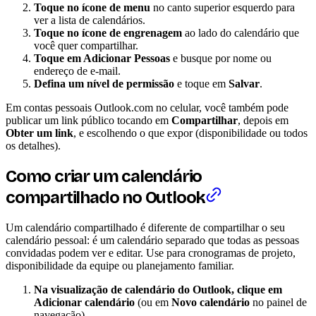
Toque no ícone de menu
no canto superior esquerdo para
ver a lista de calendários.
Toque no ícone de engrenagem
ao lado do calendário que
você quer compartilhar.
Toque em Adicionar Pessoas
e busque por nome ou
endereço de e-mail.
Defina um nível de permissão
e toque em
Salvar
.
Em contas pessoais Outlook.com no celular, você também pode
publicar um link público tocando em
Compartilhar
, depois em
Obter um link
, e escolhendo o que expor (disponibilidade ou todos
os detalhes).
Como criar um calendário
compartilhado no Outlook
Um calendário compartilhado é diferente de compartilhar o seu
calendário pessoal: é um calendário separado que todas as pessoas
convidadas podem ver e editar. Use para cronogramas de projeto,
disponibilidade da equipe ou planejamento familiar.
Na visualização de calendário do Outlook, clique em
Adicionar calendário
(ou em
Novo calendário
no painel de
navegação).