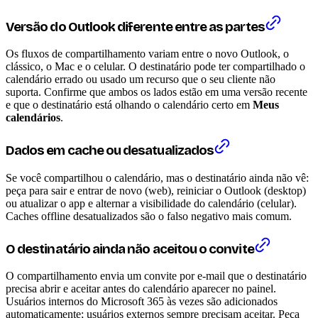
Versão do Outlook diferente entre as partes
Os fluxos de compartilhamento variam entre o novo Outlook, o
clássico, o Mac e o celular. O destinatário pode ter compartilhado o
calendário errado ou usado um recurso que o seu cliente não
suporta. Confirme que ambos os lados estão em uma versão recente
e que o destinatário está olhando o calendário certo em
Meus
calendários
.
Dados em cache ou desatualizados
Se você compartilhou o calendário, mas o destinatário ainda não vê:
peça para sair e entrar de novo (web), reiniciar o Outlook (desktop)
ou atualizar o app e alternar a visibilidade do calendário (celular).
Caches offline desatualizados são o falso negativo mais comum.
O destinatário ainda não aceitou o convite
O compartilhamento envia um convite por e-mail que o destinatário
precisa abrir e aceitar antes do calendário aparecer no painel.
Usuários internos do Microsoft 365 às vezes são adicionados
automaticamente; usuários externos sempre precisam aceitar. Peça