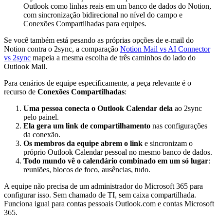
Outlook como linhas reais em um banco de dados do Notion,
com sincronização bidirecional no nível do campo e
Conexões Compartilhadas para equipes.
Se você também está pesando as próprias opções de e-mail do
Notion contra o 2sync, a comparação
Notion Mail vs AI Connector
vs 2sync
mapeia a mesma escolha de três caminhos do lado do
Outlook Mail.
Para cenários de equipe especificamente, a peça relevante é o
recurso de
Conexões Compartilhadas
:
Uma pessoa conecta o Outlook Calendar dela
ao 2sync
pelo painel.
Ela gera um link de compartilhamento
nas configurações
da conexão.
Os membros da equipe abrem o link
e sincronizam o
próprio Outlook Calendar pessoal no mesmo banco de dados.
Todo mundo vê o calendário combinado em um só lugar
:
reuniões, blocos de foco, ausências, tudo.
A equipe não precisa de um administrador do Microsoft 365 para
configurar isso. Sem chamado de TI, sem caixa compartilhada.
Funciona igual para contas pessoais Outlook.com e contas Microsoft
365.