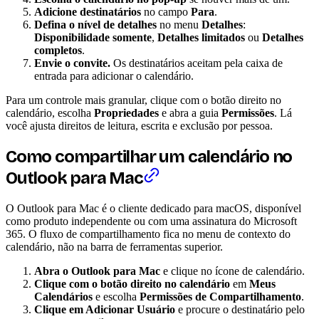
Adicione destinatários
no campo
Para
.
Defina o nível de detalhes
no menu
Detalhes
:
Disponibilidade somente
,
Detalhes limitados
ou
Detalhes
completos
.
Envie o convite.
Os destinatários aceitam pela caixa de
entrada para adicionar o calendário.
Para um controle mais granular, clique com o botão direito no
calendário, escolha
Propriedades
e abra a guia
Permissões
. Lá
você ajusta direitos de leitura, escrita e exclusão por pessoa.
Como compartilhar um calendário no
Outlook para Mac
O Outlook para Mac é o cliente dedicado para macOS, disponível
como produto independente ou com uma assinatura do Microsoft
365. O fluxo de compartilhamento fica no menu de contexto do
calendário, não na barra de ferramentas superior.
Abra o Outlook para Mac
e clique no ícone de calendário.
Clique com o botão direito no calendário
em
Meus
Calendários
e escolha
Permissões de Compartilhamento
.
Clique em Adicionar Usuário
e procure o destinatário pelo