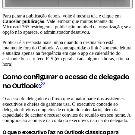
Para parar a publicação depois, volte à mesma tela e clique em
Cancelar publicação
. Vale lembrar que muitos tenants do
Microsoft 365 restringem a publicação no nível da organização; se a
opção não aparece, o administrador desativou.
Publicar é a resposta mais limpa quando o destinatário está
totalmente fora do Outlook. A contrapartida: o link é somente leitura
e atualiza apenas na frequência em que o app de calendário do
assinante busca o feed ICS (em geral a cada algumas horas, não na
hora).
Como configurar o acesso de delegado
no Outlook
O acesso de delegado é o fluxo que a maior parte dos assistentes
executivos e chefes de gabinete usa. O executivo concede ao
delegado direitos completos de edição do calendário, além da
capacidade de aceitar e recusar convites de reunião em seu nome. A
configuração acontece na conta do executivo, não na do delegado.
O que o executivo faz no Outlook clássico para