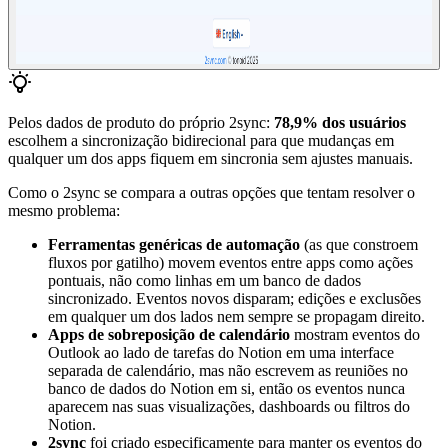
Pelos dados de produto do próprio 2sync:
78,9% dos usuários
escolhem a sincronização bidirecional para que mudanças em
qualquer um dos apps fiquem em sincronia sem ajustes manuais.
Como o 2sync se compara a outras opções que tentam resolver o
mesmo problema:
Ferramentas genéricas de automação
(as que constroem
fluxos por gatilho) movem eventos entre apps como ações
pontuais, não como linhas em um banco de dados
sincronizado. Eventos novos disparam; edições e exclusões
em qualquer um dos lados nem sempre se propagam direito.
Apps de sobreposição de calendário
mostram eventos do
Outlook ao lado de tarefas do Notion em uma interface
separada de calendário, mas não escrevem as reuniões no
banco de dados do Notion em si, então os eventos nunca
aparecem nas suas visualizações, dashboards ou filtros do
Notion.
2sync
foi criado especificamente para manter os eventos do