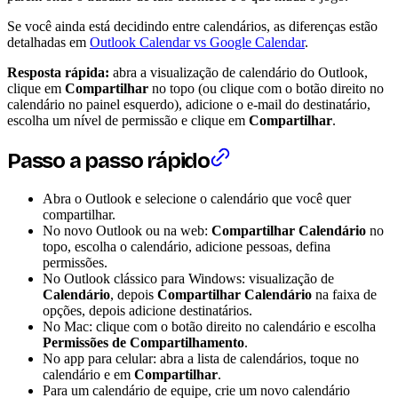
Se você ainda está decidindo entre calendários, as diferenças estão
detalhadas em
Outlook Calendar vs Google Calendar
.
Resposta rápida:
abra a visualização de calendário do Outlook,
clique em
Compartilhar
no topo (ou clique com o botão direito no
calendário no painel esquerdo), adicione o e-mail do destinatário,
escolha um nível de permissão e clique em
Compartilhar
.
Passo a passo rápido
Abra o Outlook e selecione o calendário que você quer
compartilhar.
No novo Outlook ou na web:
Compartilhar Calendário
no
topo, escolha o calendário, adicione pessoas, defina
permissões.
No Outlook clássico para Windows: visualização de
Calendário
, depois
Compartilhar Calendário
na faixa de
opções, depois adicione destinatários.
No Mac: clique com o botão direito no calendário e escolha
Permissões de Compartilhamento
.
No app para celular: abra a lista de calendários, toque no
calendário e em
Compartilhar
.
Para um calendário de equipe, crie um novo calendário