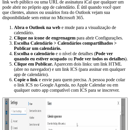
link web público ou uma URL de assinatura iCal que qualquer um
pode abrir no próprio app de calendário. É útil quando você quer
que clientes, alunos ou usuários fora do Outlook vejam sua
disponibilidade sem entrar no Microsoft 365.
Abra o Outlook na web
e mude para a visualização de
calendário.
Clique no ícone de engrenagem
para abrir Configurações.
Escolha Calendário > Calendários compartilhados >
Publicar um calendário.
Escolha o calendário
e o nível de detalhes (
Pode ver
quando eu estiver ocupado
ou
Pode ver todos os detalhes
).
Clique em Publicar.
Aparecem dois links: um link HTML
(abre no navegador) e um link ICS (para assinar em qualquer
app de calendário).
Copie o link
e envie para quem precisa. A pessoa pode colar
o link ICS no Google Agenda, no Apple Calendar ou em
qualquer outro app compatível com ICS para se inscrever.