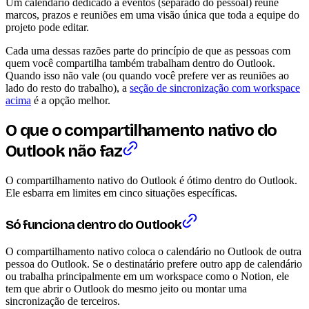
Um calendário dedicado a eventos (separado do pessoal) reúne
marcos, prazos e reuniões em uma visão única que toda a equipe do
projeto pode editar.
Cada uma dessas razões parte do princípio de que as pessoas com
quem você compartilha também trabalham dentro do Outlook.
Quando isso não vale (ou quando você prefere ver as reuniões ao
lado do resto do trabalho), a
seção de sincronização com workspace
acima
é a opção melhor.
O que o compartilhamento nativo do
Outlook não faz
O compartilhamento nativo do Outlook é ótimo dentro do Outlook.
Ele esbarra em limites em cinco situações específicas.
Só funciona dentro do Outlook
O compartilhamento nativo coloca o calendário no Outlook de outra
pessoa do Outlook. Se o destinatário prefere outro app de calendário
ou trabalha principalmente em um workspace como o Notion, ele
tem que abrir o Outlook do mesmo jeito ou montar uma
sincronização de terceiros.