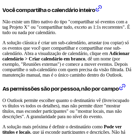
Você compartilha o calendário inteiro
Não existe um filtro nativo do tipo "compartilhar só eventos com a
tag Projeto X" ou "compartilhar tudo, exceto as 1:1s recorrentes". É
tudo ou nada por calendário.
A solução clássica é criar um sub-calendário, arrastar (ou copiar) só
os eventos que você quer compartilhar e compartilhar esse sub-
calendário. Abra a visualização de calendário, clique em
Adicionar
calendário > Criar calendário em branco
, dê um nome (por
exemplo, "Reuniões externas") e comece a mover eventos. Depois
compartilhe o sub-calendário com quem precisa da visão filtrada. Dá
manutenção manual, mas é o único caminho dentro do Outlook.
As permissões são por pessoa, não por campo
O Outlook permite escolher quanto o destinatário vê (livre/ocupado
vs títulos vs todos os detalhes), mas não permite dizer "mostrar
títulos, mas esconder participantes" ou "mostrar locais, mas não
descrições". A granularidade para no nível do evento.
A solução mais próxima é definir o destinatário como
Pode ver
títulos e locais
, que já esconde participantes e descrições. Não há