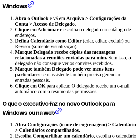
Windows
Abra o Outlook
e vá em
Arquivo > Configurações da
Conta > Acesso de Delegado.
Clique em Adicionar
e escolha o delegado no catálogo de
endereços.
Defina Calendário como Editor
(criar, editar, excluir) ou
Revisor (somente visualização).
Marque Delegado recebe cópias das mensagens
relacionadas a reuniões enviadas para mim.
Sem isso, o
delegado não consegue ver os convites recebidos.
Marque também Delegado pode ver meus itens
particulares
se o assistente também precisa gerenciar
entradas pessoais.
Clique em OK
para aplicar. O delegado recebe um e-mail
automático com o resumo das permissões.
O que o executivo faz no novo Outlook para
Windows ou na web
Abra Configurações (ícone de engrenagem) > Calendário
> Calendários compartilhados.
Escolha Compartilhar um calendário
, escolha o calendário