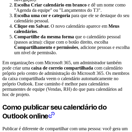
Escolha Criar calendário em branco
e dê um nome como
"Agenda da equipe" ou "Lançamentos do T3".
Escolha uma cor e categoria
para que ele se destaque do seu
calendário pessoal.
Clique em Salvar.
O novo calendário aparece em
Meus
calendários
.
Compartilhe da mesma forma
que o calendário pessoal
(passos acima): clique com o botão direito, escolha
Compartilhamento e permissões
, adicione pessoas e escolha
um nível de permissão.
Em organizações com Microsoft 365, um administrador também
pode criar uma
caixa de correio compartilhada
com calendário
próprio pelo centro de administração do Microsoft 365. Os membros
da caixa compartilhada veem o calendário automaticamente no
próprio Outlook. Esse caminho é melhor para calendários
permanentes de equipe (Vendas, RH) do que para calendários ad
hoc de projeto.
Como publicar seu calendário do
Outlook online
Publicar é diferente de compartilhar com uma pessoa: você gera um