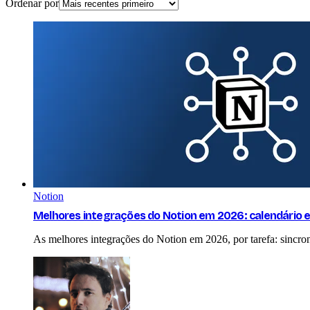
Ordenar por
Notion
Melhores integrações do Notion em 2026: calendário e
As melhores integrações do Notion em 2026, por tarefa: sincroni