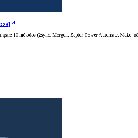
2026]
compare 10 métodos (2sync, Morgen, Zapier, Power Automate, Make, n