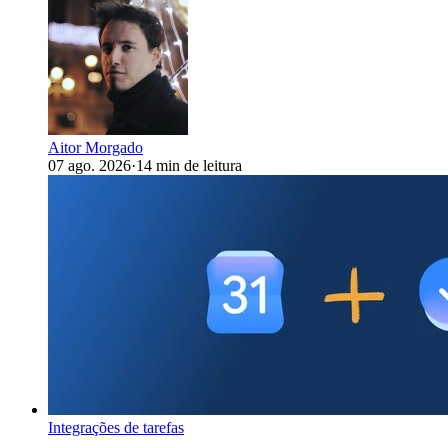
Aitor Morgado
07 ago. 2026
·
14 min de leitura
Integrações de tarefas