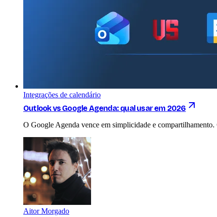
Integrações de calendário
Outlook vs Google Agenda: qual usar em 2026
O Google Agenda vence em simplicidade e compartilhamento. O
Aitor Morgado