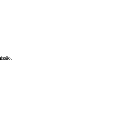
issão.