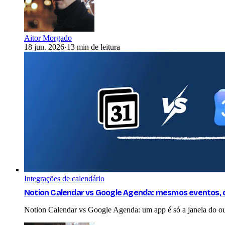
Aitor Morgado
18 jun. 2026
·
13 min de leitura
Integrações de calendário
Notion Calendar vs Google Agenda: mesmos eventos, 
Notion Calendar vs Google Agenda: um app é só a janela do ou