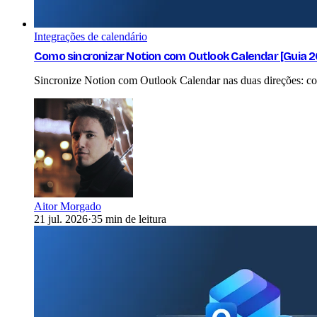
Integrações de calendário
Como sincronizar Notion com Outlook Calendar [Guia 
Sincronize Notion com Outlook Calendar nas duas direções: 
Aitor Morgado
21 jul. 2026
·
35 min de leitura