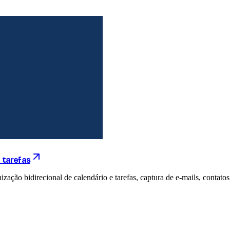
 tarefas
zação bidirecional de calendário e tarefas, captura de e-mails, contato