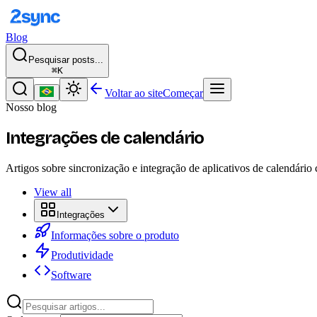
Blog
Pesquisar posts...
⌘K
Voltar ao site
Começar
Nosso blog
Integrações de calendário
Artigos sobre sincronização e integração de aplicativos de calendár
View all
Integrações
Informações sobre o produto
Produtividade
Software