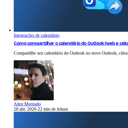
Integrações de calendário
Como compartilhar o calendário do Outlook (web e celu
Compartilhe seu calendário do Outlook no novo Outlook, clássi
Aitor Morgado
28 abr. 2026
·
22 min de leitura