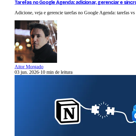
Tarefas no Google Agenda: adicionar, gerenciar e sincr
Adicione, veja e gerencie tarefas no Google Agenda: tarefas vs e
Aitor Morgado
03 jun. 2026
·
10 min de leitura