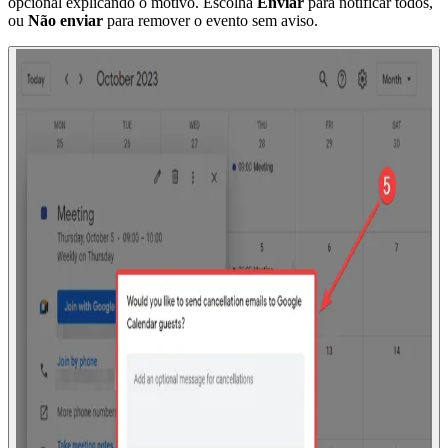
opcional explicando o motivo. Escolha
Enviar
para notificar todos,
ou
Não enviar
para remover o evento sem aviso.