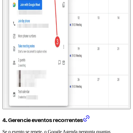
4. Gerencie eventos recorrentes
Se o evento se repete, o Google Agenda pergunta quantas