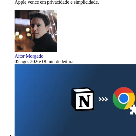
Apple vence em privacidade e simplicidade.
Aitor Morgado
05 ago. 2026
·
18 min de leitura