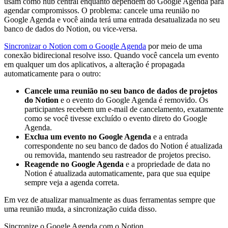
usam como hub central enquanto dependem do Google Agenda para
agendar compromissos. O problema: cancele uma reunião no
Google Agenda e você ainda terá uma entrada desatualizada no seu
banco de dados do Notion, ou vice-versa.
Sincronizar o Notion com o Google Agenda
por meio de uma
conexão bidirecional resolve isso. Quando você cancela um evento
em qualquer um dos aplicativos, a alteração é propagada
automaticamente para o outro:
Cancele uma reunião no seu banco de dados de projetos
do Notion
e o evento do Google Agenda é removido. Os
participantes recebem um e-mail de cancelamento, exatamente
como se você tivesse excluído o evento direto do Google
Agenda.
Exclua um evento no Google Agenda
e a entrada
correspondente no seu banco de dados do Notion é atualizada
ou removida, mantendo seu rastreador de projetos preciso.
Reagende no Google Agenda
e a propriedade de data no
Notion é atualizada automaticamente, para que sua equipe
sempre veja a agenda correta.
Em vez de atualizar manualmente as duas ferramentas sempre que
uma reunião muda, a sincronização cuida disso.
Sincronize o Google Agenda com o Notion