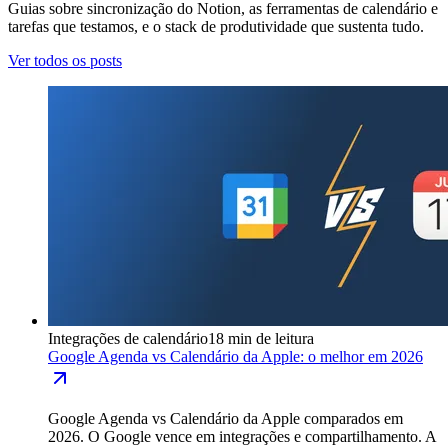
Guias sobre sincronização do Notion, as ferramentas de calendário e
tarefas que testamos, e o stack de produtividade que sustenta tudo.
Ver todos os posts
Integrações de calendário
18 min de leitura
Google Agenda vs Calendário da Apple: o melhor em 2026
Google Agenda vs Calendário da Apple comparados em
2026. O Google vence em integrações e compartilhamento. A