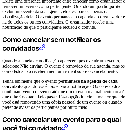
Existe uma diferença importante entre cancelar como organizador e
remover um evento como participante. Quando um
participante
exclui um evento da sua agenda, ele desaparece apenas da
visualização dele. O evento permanece na agenda do organizador e
na de todos os outros convidados. O organizador recebe uma
notificação de que o participante recusou o convite.
Como cancelar sem notificar os
convidados
Quando a janela de notificação aparecer após excluir um evento,
selecione
Não enviar
. O evento é removido da sua agenda, mas os
convidados não recebem nenhum e-mail sobre o cancelamento.
Tenha em mente que o evento
permanece na agenda de cada
convidado
quando você não envia a notificação. Os convidados
continuam vendo o evento até que o removam manualmente ou até
que o horário agendado passe. Essa opção funciona melhor quando
você está removendo uma cópia pessoal de um evento ou quando
pretende avisar os participantes por outro meio.
Como cancelar um evento para o qual
você foi convidado