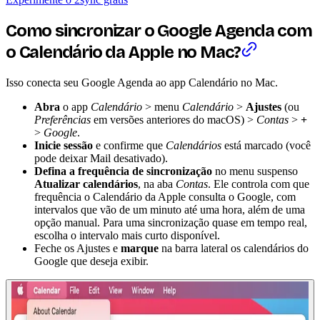
Como sincronizar o Google Agenda com
o Calendário da Apple no Mac?
Isso conecta seu Google Agenda ao app Calendário no Mac.
Abra
o app
Calendário
> menu
Calendário
>
Ajustes
(ou
Preferências
em versões anteriores do macOS) >
Contas
>
+
>
Google
.
Inicie sessão
e confirme que
Calendários
está marcado (você
pode deixar Mail desativado).
Defina a frequência de sincronização
no menu suspenso
Atualizar calendários
, na aba
Contas
. Ele controla com que
frequência o Calendário da Apple consulta o Google, com
intervalos que vão de um minuto até uma hora, além de uma
opção manual. Para uma sincronização quase em tempo real,
escolha o intervalo mais curto disponível.
Feche os Ajustes e
marque
na barra lateral os calendários do
Google que deseja exibir.