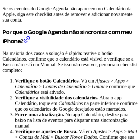
Se os eventos do Google Agenda não aparecem no Calendário da
Apple, siga este checklist antes de remover e adicionar novamente
sua conta.
Por que o Google Agenda não sincroniza com meu
iPhone?
Na maioria dos casos a solução é rápida: reative o botão
Calendários, confirme que o calendário está visível e verifique se a
Busca não está em Manual. Se isso não resolver, percorra o checklist
completo:
Verifique o botão Calendários.
Vá em
Ajustes
>
Apps
>
Calendário
>
Contas de Calendário
>
Gmail
e confirme que
Calendários
está ativado.
Verifique a visibilidade dos calendários.
Abra o app
Calendário, toque em
Calendários
na parte inferior e confirme
que os calendários do Google desejados estão marcados.
Force uma atualização.
No app Calendário, deslize para
baixo na lista de eventos para disparar uma sincronização
manual.
Verifique os ajustes de Busca.
Vá em
Ajustes
>
Apps
>
Mail
>
Contas de Mail
>
Buscar Novos Dados
. Confirme que sua