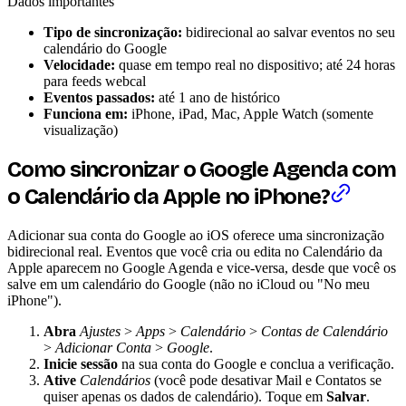
Dados importantes
Tipo de sincronização:
bidirecional ao salvar eventos no seu
calendário do Google
Velocidade:
quase em tempo real no dispositivo; até 24 horas
para feeds webcal
Eventos passados:
até 1 ano de histórico
Funciona em:
iPhone, iPad, Mac, Apple Watch (somente
visualização)
Como sincronizar o Google Agenda com
o Calendário da Apple no iPhone?
Adicionar sua conta do Google ao iOS oferece uma sincronização
bidirecional real. Eventos que você cria ou edita no Calendário da
Apple aparecem no Google Agenda e vice-versa, desde que você os
salve em um calendário do Google (não no iCloud ou "No meu
iPhone").
Abra
Ajustes
>
Apps
>
Calendário
>
Contas de Calendário
>
Adicionar Conta
>
Google
.
Inicie sessão
na sua conta do Google e conclua a verificação.
Ative
Calendários
(você pode desativar Mail e Contatos se
quiser apenas os dados de calendário). Toque em
Salvar
.