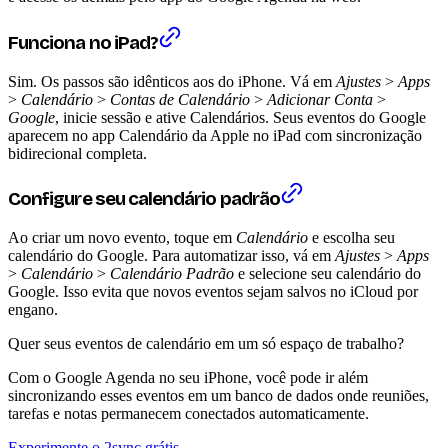
Funciona no iPad?
Sim. Os passos são idênticos aos do iPhone. Vá em
Ajustes
>
Apps
>
Calendário
>
Contas de Calendário
>
Adicionar Conta
>
Google
, inicie sessão e ative Calendários. Seus eventos do Google
aparecem no app Calendário da Apple no iPad com sincronização
bidirecional completa.
Configure seu calendário padrão
Ao criar um novo evento, toque em
Calendário
e escolha seu
calendário do Google. Para automatizar isso, vá em
Ajustes
>
Apps
>
Calendário
>
Calendário Padrão
e selecione seu calendário do
Google. Isso evita que novos eventos sejam salvos no iCloud por
engano.
Quer seus eventos de calendário em um só espaço de trabalho?
Com o Google Agenda no seu iPhone, você pode ir além
sincronizando esses eventos em um banco de dados onde reuniões,
tarefas e notas permanecem conectados automaticamente.
Experimente o 2sync grátis