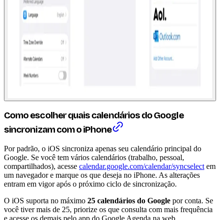
Como escolher quais calendários do Google
sincronizam com o iPhone
Por padrão, o iOS sincroniza apenas seu calendário principal do
Google. Se você tem vários calendários (trabalho, pessoal,
compartilhados), acesse
calendar.google.com/calendar/syncselect
em
um navegador e marque os que deseja no iPhone. As alterações
entram em vigor após o próximo ciclo de sincronização.
O iOS suporta no máximo
25 calendários do Google
por conta. Se
você tiver mais de 25, priorize os que consulta com mais frequência
e acesse os demais pelo app do Google Agenda na web.