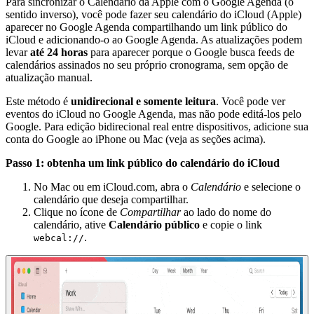
Para sincronizar o Calendário da Apple com o Google Agenda (o
sentido inverso), você pode fazer seu calendário do iCloud (Apple)
aparecer no Google Agenda compartilhando um link público do
iCloud e adicionando-o ao Google Agenda. As atualizações podem
levar
até 24 horas
para aparecer porque o Google busca feeds de
calendários assinados no seu próprio cronograma, sem opção de
atualização manual.
Este método é
unidirecional e somente leitura
. Você pode ver
eventos do iCloud no Google Agenda, mas não pode editá-los pelo
Google. Para edição bidirecional real entre dispositivos, adicione sua
conta do Google ao iPhone ou Mac (veja as seções acima).
Passo 1: obtenha um link público do calendário do iCloud
No Mac ou em iCloud.com, abra o
Calendário
e selecione o
calendário que deseja compartilhar.
Clique no ícone de
Compartilhar
ao lado do nome do
calendário, ative
Calendário público
e copie o link
.
webcal://