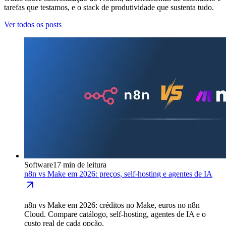
tarefas que testamos, e o stack de produtividade que sustenta tudo.
Ver todos os posts
Software
17 min de leitura
n8n vs Make em 2026: preços, self-hosting e agentes de IA
n8n vs Make em 2026: créditos no Make, euros no n8n
Cloud. Compare catálogo, self-hosting, agentes de IA e o
custo real de cada opção.