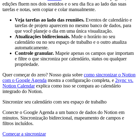
edições fluem nos dois sentidos e o seu dia fica ao lado das suas
tarefas e notas, sem copiar e colar manualmente.
Veja tarefas ao lado das reuniões.
Eventos de calendário e
tarefas de projeto aparecem no mesmo banco de dados, para
que você planeje o dia em uma única visualização.
Atualizações bidirecionais.
Mude o horário no seu
calendário ou no seu espaço de trabalho e o outro atualiza
automaticamente.
Controle granular.
Mapeie apenas os campos que importam
e filtre o que sincroniza por calendário, status ou qualquer
propriedade.
Quer começar do zero? Nosso guia sobre
como sincronizar o Notion
com o Google Agenda
mostra a configuração completa, e
2sync vs.
Notion Calendar
explica como isso se compara ao calendário
integrado do Notion.
Sincronize seu calendário com seu espaço de trabalho
Conecte o Google Agenda a um banco de dados do Notion em
minutos. Sincronização bidirecional, mapeamento de campos e
filtros incluídos.
Começar a sincronizar