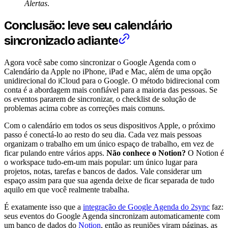
Alertas
.
Conclusão: leve seu calendário
sincronizado adiante
Agora você sabe como sincronizar o Google Agenda com o
Calendário da Apple no iPhone, iPad e Mac, além de uma opção
unidirecional do iCloud para o Google. O método bidirecional com
conta é a abordagem mais confiável para a maioria das pessoas. Se
os eventos pararem de sincronizar, o checklist de solução de
problemas acima cobre as correções mais comuns.
Com o calendário em todos os seus dispositivos Apple, o próximo
passo é conectá-lo ao resto do seu dia. Cada vez mais pessoas
organizam o trabalho em um único espaço de trabalho, em vez de
ficar pulando entre vários apps.
Não conhece o Notion?
O Notion é
o workspace tudo-em-um mais popular: um único lugar para
projetos, notas, tarefas e bancos de dados. Vale considerar um
espaço assim para que sua agenda deixe de ficar separada de tudo
aquilo em que você realmente trabalha.
É exatamente isso que a
integração de Google Agenda do 2sync
faz:
seus eventos do Google Agenda sincronizam automaticamente com
um banco de dados do
Notion
, então as reuniões viram páginas, as