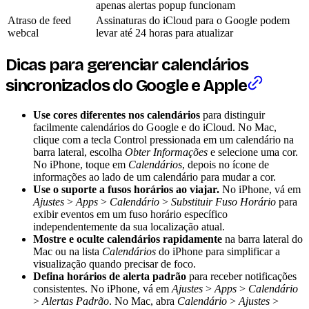
apenas alertas popup funcionam
Atraso de feed
Assinaturas do iCloud para o Google podem
webcal
levar até 24 horas para atualizar
Dicas para gerenciar calendários
sincronizados do Google e Apple
Use cores diferentes nos calendários
para distinguir
facilmente calendários do Google e do iCloud. No Mac,
clique com a tecla Control pressionada em um calendário na
barra lateral, escolha
Obter Informações
e selecione uma cor.
No iPhone, toque em
Calendários
, depois no ícone de
informações ao lado de um calendário para mudar a cor.
Use o suporte a fusos horários ao viajar.
No iPhone, vá em
Ajustes
>
Apps
>
Calendário
>
Substituir Fuso Horário
para
exibir eventos em um fuso horário específico
independentemente da sua localização atual.
Mostre e oculte calendários rapidamente
na barra lateral do
Mac ou na lista
Calendários
do iPhone para simplificar a
visualização quando precisar de foco.
Defina horários de alerta padrão
para receber notificações
consistentes. No iPhone, vá em
Ajustes
>
Apps
>
Calendário
>
Alertas Padrão
. No Mac, abra
Calendário
>
Ajustes
>