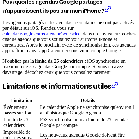
Pourquoi les agendas Google partagés
n'apparaissent-ils pas sur mon iPhone ?
Les agendas partagés et les agendas secondaires ne sont pas activés
par défaut sur iOS. Rendez-vous sur
calendar.google.com/calendar/syncselect
dans un navigateur, cochez
chaque agenda que vous souhaitez voir sur votre iPhone et
enregistrez. Après le prochain cycle de synchronisation, ces agendas
apparaîtront dans l'app Calendrier sous votre compte Google.
N'oubliez pas la
limite de 25 calendriers
: iOS synchronise un
maximum de 25 agendas Google par compte. Si vous en avez
davantage, décochez ceux que vous consultez rarement.
Limitations et informations utiles
Limitation
Détails
Événements
Le calendrier Apple ne synchronise qu'environ 1
passés sur 1 an
an d'historique Google Agenda
Limite de 25
iOS synchronise un maximum de 25 agendas
calendriers
Google par compte
Impossible de
Les nouveaux agendas Google doivent être
créer des sous-