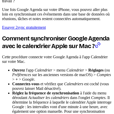
travail ?
Une fois Google Agenda sur votre iPhone, vous pouvez aller plus
loin en synchronisant ces événements dans une base de données où
réunions, tâches et notes restent connectées automatiquement.
Essayer 2sync gratuitement
Comment synchroniser Google Agenda
avec le calendrier Apple sur Mac ?
Cette procédure connecte votre Google Agenda à l'app Calendrier
sur votre Mac.
Ouvrez
l'app
Calendrier
> menu
Calendrier
>
Réglages
(ou
Préférences
sur les anciennes versions de macOS) >
Comptes
>
+
>
Google
.
Connectez-vous
et vérifiez que
Calendriers
est coché (vous
pouvez laisser Mail désactivé).
Réglez la fréquence de synchronisation
à l'aide du menu
déroulant
Actualiser les calendriers
dans l'onglet
Comptes
. Il
détermine la fréquence à laquelle le calendrier Apple interroge
Google : les intervalles vont d'une minute à une heure, avec
également une option manuelle. Pour une synchronisation