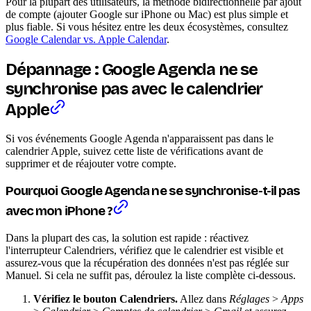
Pour la plupart des utilisateurs, la méthode bidirectionnelle par ajout
de compte (ajouter Google sur iPhone ou Mac) est plus simple et
plus fiable. Si vous hésitez entre les deux écosystèmes, consultez
Google Calendar vs. Apple Calendar
.
Dépannage : Google Agenda ne se
synchronise pas avec le calendrier
Apple
Si vos événements Google Agenda n'apparaissent pas dans le
calendrier Apple, suivez cette liste de vérifications avant de
supprimer et de réajouter votre compte.
Pourquoi Google Agenda ne se synchronise-t-il pas
avec mon iPhone ?
Dans la plupart des cas, la solution est rapide : réactivez
l'interrupteur Calendriers, vérifiez que le calendrier est visible et
assurez-vous que la récupération des données n'est pas réglée sur
Manuel. Si cela ne suffit pas, déroulez la liste complète ci-dessous.
Vérifiez le bouton Calendriers.
Allez dans
Réglages
>
Apps