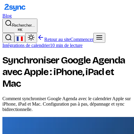
Blog
Rechercher...
⌘K
Retour au site
Commencer
Intégrations de calendrier
10 min de lecture
Synchroniser Google Agenda
avec Apple : iPhone, iPad et
Mac
Comment synchroniser Google Agenda avec le calendrier Apple sur
iPhone, iPad et Mac. Configuration pas à pas, dépannage et sync
bidirectionnelle.