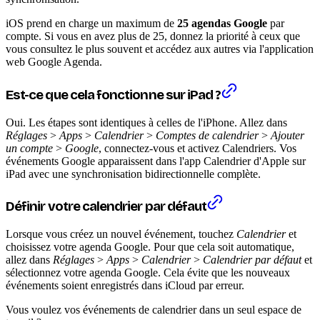
iOS prend en charge un maximum de
25 agendas Google
par
compte. Si vous en avez plus de 25, donnez la priorité à ceux que
vous consultez le plus souvent et accédez aux autres via l'application
web Google Agenda.
Est-ce que cela fonctionne sur iPad ?
Oui. Les étapes sont identiques à celles de l'iPhone. Allez dans
Réglages
>
Apps
>
Calendrier
>
Comptes de calendrier
>
Ajouter
un compte
>
Google
, connectez-vous et activez Calendriers. Vos
événements Google apparaissent dans l'app Calendrier d'Apple sur
iPad avec une synchronisation bidirectionnelle complète.
Définir votre calendrier par défaut
Lorsque vous créez un nouvel événement, touchez
Calendrier
et
choisissez votre agenda Google. Pour que cela soit automatique,
allez dans
Réglages
>
Apps
>
Calendrier
>
Calendrier par défaut
et
sélectionnez votre agenda Google. Cela évite que les nouveaux
événements soient enregistrés dans iCloud par erreur.
Vous voulez vos événements de calendrier dans un seul espace de