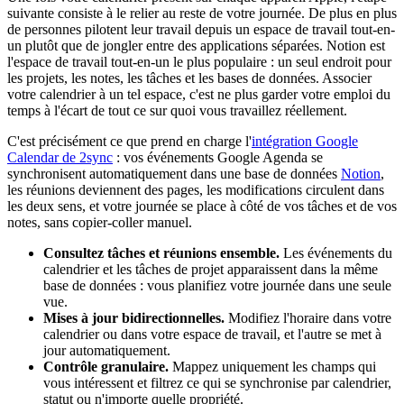
suivante consiste à le relier au reste de votre journée. De plus en plus
de personnes pilotent leur travail depuis un espace de travail tout-en-
un plutôt que de jongler entre des applications séparées. Notion est
l'espace de travail tout-en-un le plus populaire : un seul endroit pour
les projets, les notes, les tâches et les bases de données. Associer
votre calendrier à un tel espace, c'est ne plus garder votre emploi du
temps à l'écart de tout ce sur quoi vous travaillez réellement.
C'est précisément ce que prend en charge l'
intégration Google
Calendar de 2sync
: vos événements Google Agenda se
synchronisent automatiquement dans une base de données
Notion
,
les réunions deviennent des pages, les modifications circulent dans
les deux sens, et votre journée se place à côté de vos tâches et de vos
notes, sans copier-coller manuel.
Consultez tâches et réunions ensemble.
Les événements du
calendrier et les tâches de projet apparaissent dans la même
base de données : vous planifiez votre journée dans une seule
vue.
Mises à jour bidirectionnelles.
Modifiez l'horaire dans votre
calendrier ou dans votre espace de travail, et l'autre se met à
jour automatiquement.
Contrôle granulaire.
Mappez uniquement les champs qui
vous intéressent et filtrez ce qui se synchronise par calendrier,
statut ou n'importe quelle propriété.