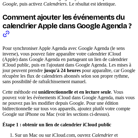
Google
, puis activez
Calendriers
. Le résultat est identique.
Comment ajouter les événements du
calendrier Apple dans Google Agenda ?
Pour synchroniser Apple Agenda avec Google Agenda (le sens
inverse), vous pouvez faire apparaître votre calendrier iCloud
(Apple) dans Google Agenda en partageant un lien de calendrier
iCloud public, puis en l'ajoutant dans Google Agenda. Les mises à
jour peuvent prendre
jusqu'à 24 heures
pour apparaître, car Google
récupère les flux de calendriers abonnés selon son propre rythme,
sans possibilité de rafraîchissement manuel.
Cette méthode est
unidirectionnelle et en lecture seule
. Vous
pouvez voir les événements iCloud dans Google Agenda, mais vous
ne pouvez pas les modifier depuis Google. Pour une édition
bidirectionnelle sur tous vos appareils, ajoutez plutôt votre compte
Google sur iPhone ou Mac (voir les sections ci-dessus).
Étape 1 : obtenir un lien de calendrier iCloud public
Sur un Mac ou sur iCloud.com, ouvrez
Calendrier
et