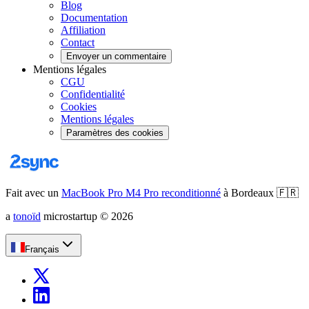
Blog
Documentation
Affiliation
Contact
Envoyer un commentaire
Mentions légales
CGU
Confidentialité
Cookies
Mentions légales
Paramètres des cookies
Fait avec un
MacBook Pro M4 Pro reconditionné
à Bordeaux
🇫🇷
a
tonoïd
microstartup
©
2026
Français