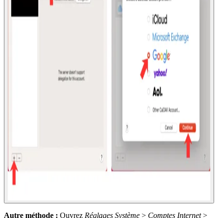
Autre méthode :
Ouvrez
Réglages Système
>
Comptes Internet
>