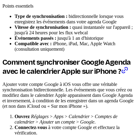
Points essentiels
Type de synchronisation :
bidirectionnelle lorsque vous
enregistrez les événements dans votre agenda Google
Vitesse de synchronisation :
quasi instantanée sur l'appareil ;
jusqu'à 24 heures pour les flux webcal
Événements passés :
jusqu'à 1 an d'historique
Compatible avec :
iPhone, iPad, Mac, Apple Watch
(consultation uniquement)
Comment synchroniser Google Agenda
avec le calendrier Apple sur iPhone ?
Ajouter votre compte Google à iOS vous offre une véritable
synchronisation bidirectionnelle. Les événements que vous créez ou
modifiez dans le calendrier Apple apparaissent dans Google Agenda
et inversement, à condition de les enregistrer dans un agenda Google
(et non dans iCloud ou « Sur mon iPhone »).
Ouvrez
Réglages
>
Apps
>
Calendrier
>
Comptes de
calendrier
>
Ajouter un compte
>
Google
.
Connectez-vous
à votre compte Google et effectuez la
vérification.