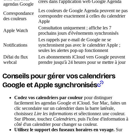
créés dans l'application web Google Agenda
agendas Google
Les couleurs de Google Agenda peuvent ne pas
Correspondance
correspondre exactement à celles du calendrier
des couleurs
Apple
Consultation uniquement ; affiche les 7
Apple Watch
prochains jours d'événements synchronisés
Les rappels par e-mail de Google ne se
Notifications
synchronisent pas avec le calendrier Apple ;
seules les alertes pop-up fonctionnent
Délai du flux
Les abonnements iCloud vers Google peuvent
webcal
prendre jusqu'à 24 heures pour se mettre à jour
Conseils pour gérer vos calendriers
Google et Apple synchronisés
Codez vos calendriers par couleur
pour distinguer
facilement les agendas Google et iCloud. Sur Mac, faites un
clic secondaire sur un calendrier dans la barre latérale,
choisissez
Lire les informations
et sélectionnez une couleur.
Sur iPhone, touchez
Calendriers
, puis l'icône d'information à
côté d'un calendrier pour changer sa couleur.
Utilisez le support des fuseaux horaires en voyage.
Sur