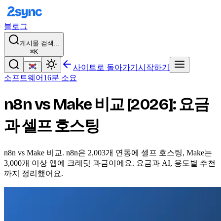
블로그
게시물 검색...
⌘K
사이트로 돌아가기
시작하기
소프트웨어
16분 소요
n8n vs Make 비교 [2026]: 요금
과 셀프 호스팅
n8n vs Make 비교. n8n은 2,003개 연동에 셀프 호스팅, Make는
3,000개 이상 앱에 크레딧 과금이에요. 요금과 AI, 용도별 추천
까지 정리했어요.