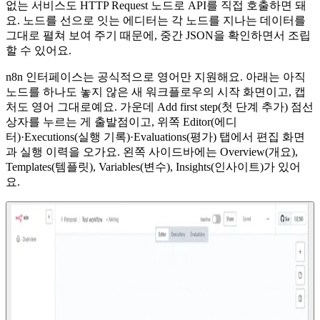
없는 서비스도 HTTP Request 노드로 API를 직접 호출하면 돼
요. 노드를 선으로 잇는 에디터는 각 노드를 지나는 데이터를
그대로 펼쳐 보여 주기 때문에, 중간 JSON을 확인하면서 조립
할 수 있어요.
n8n 인터페이스는 공식적으로 영어만 지원해요. 아래는 아직
노드를 하나도 놓지 않은 새 워크플로우의 시작 화면이고, 캡
처도 영어 그대로예요. 가운데 Add first step(첫 단계 추가) 점선
상자를 누르는 게 출발점이고, 위쪽 Editor(에디
터)·Executions(실행 기록)·Evaluations(평가) 탭에서 편집 화면
과 실행 이력을 오가요. 왼쪽 사이드바에는 Overview(개요),
Templates(템플릿), Variables(변수), Insights(인사이트)가 있어
요.