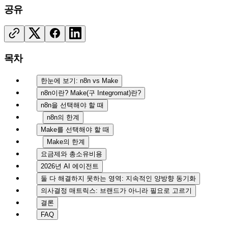
공유
목차
한눈에 보기: n8n vs Make
n8n이란? Make(구 Integromat)란?
n8n을 선택해야 할 때
n8n의 한계
Make를 선택해야 할 때
Make의 한계
요금제와 총소유비용
2026년 AI 에이전트
둘 다 해결하지 못하는 영역: 지속적인 양방향 동기화
의사결정 매트릭스: 브랜드가 아니라 필요로 고르기
결론
FAQ