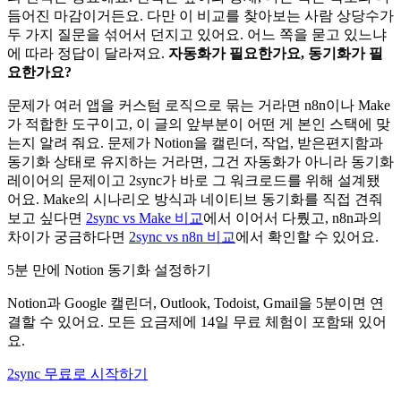
듬어진 마감이거든요. 다만 이 비교를 찾아보는 사람 상당수가
두 가지 질문을 섞어서 던지고 있어요. 어느 쪽을 묻고 있느냐
에 따라 정답이 달라져요.
자동화가 필요한가요, 동기화가 필
요한가요?
문제가 여러 앱을 커스텀 로직으로 묶는 거라면 n8n이나 Make
가 적합한 도구이고, 이 글의 앞부분이 어떤 게 본인 스택에 맞
는지 알려 줘요. 문제가 Notion을 캘린더, 작업, 받은편지함과
동기화 상태로 유지하는 거라면, 그건 자동화가 아니라 동기화
레이어의 문제이고 2sync가 바로 그 워크로드를 위해 설계됐
어요. Make의 시나리오 방식과 네이티브 동기화를 직접 견줘
보고 싶다면
2sync vs Make 비교
에서 이어서 다뤘고, n8n과의
차이가 궁금하다면
2sync vs n8n 비교
에서 확인할 수 있어요.
5분 만에 Notion 동기화 설정하기
Notion과 Google 캘린더, Outlook, Todoist, Gmail을 5분이면 연
결할 수 있어요. 모든 요금제에 14일 무료 체험이 포함돼 있어
요.
2sync 무료로 시작하기