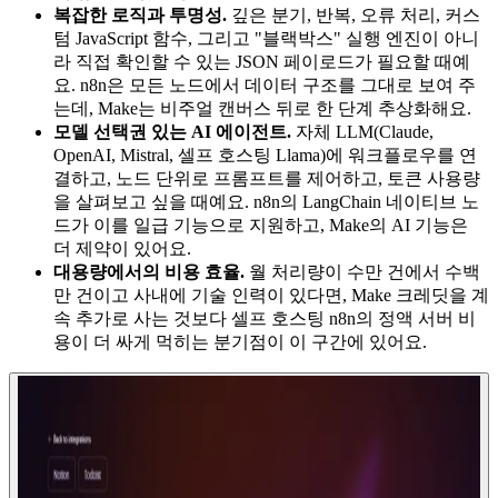
복잡한 로직과 투명성.
깊은 분기, 반복, 오류 처리, 커스
텀 JavaScript 함수, 그리고 "블랙박스" 실행 엔진이 아니
라 직접 확인할 수 있는 JSON 페이로드가 필요할 때예
요. n8n은 모든 노드에서 데이터 구조를 그대로 보여 주
는데, Make는 비주얼 캔버스 뒤로 한 단계 추상화해요.
모델 선택권 있는 AI 에이전트.
자체 LLM(Claude,
OpenAI, Mistral, 셀프 호스팅 Llama)에 워크플로우를 연
결하고, 노드 단위로 프롬프트를 제어하고, 토큰 사용량
을 살펴보고 싶을 때예요. n8n의 LangChain 네이티브 노
드가 이를 일급 기능으로 지원하고, Make의 AI 기능은
더 제약이 있어요.
대용량에서의 비용 효율.
월 처리량이 수만 건에서 수백
만 건이고 사내에 기술 인력이 있다면, Make 크레딧을 계
속 추가로 사는 것보다 셀프 호스팅 n8n의 정액 서버 비
용이 더 싸게 먹히는 분기점이 이 구간에 있어요.