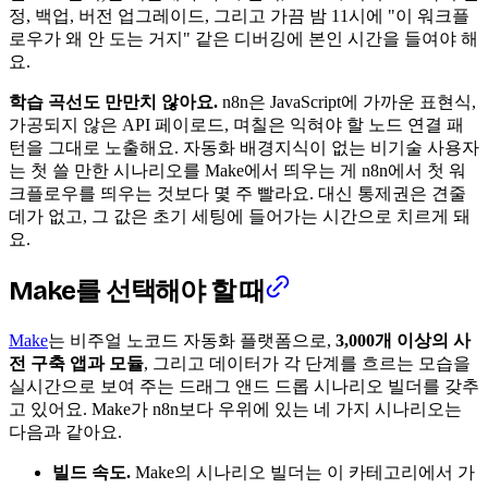
정, 백업, 버전 업그레이드, 그리고 가끔 밤 11시에 "이 워크플
로우가 왜 안 도는 거지" 같은 디버깅에 본인 시간을 들여야 해
요.
학습 곡선도 만만치 않아요.
n8n은 JavaScript에 가까운 표현식,
가공되지 않은 API 페이로드, 며칠은 익혀야 할 노드 연결 패
턴을 그대로 노출해요. 자동화 배경지식이 없는 비기술 사용자
는 첫 쓸 만한 시나리오를 Make에서 띄우는 게 n8n에서 첫 워
크플로우를 띄우는 것보다 몇 주 빨라요. 대신 통제권은 견줄
데가 없고, 그 값은 초기 세팅에 들어가는 시간으로 치르게 돼
요.
Make를 선택해야 할 때
Make
는 비주얼 노코드 자동화 플랫폼으로,
3,000개 이상의 사
전 구축 앱과 모듈
, 그리고 데이터가 각 단계를 흐르는 모습을
실시간으로 보여 주는 드래그 앤드 드롭 시나리오 빌더를 갖추
고 있어요. Make가 n8n보다 우위에 있는 네 가지 시나리오는
다음과 같아요.
빌드 속도.
Make의 시나리오 빌더는 이 카테고리에서 가