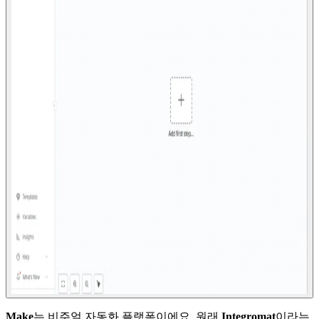
Make
는 비주얼 자동화 플랫폼이에요. 원래
Integromat
이라는