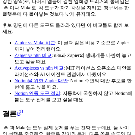
강한 영역)로, 나머지 앱들에 걸친 일회성 트리거의 롱테일은
n8n이나 Make로. 각 도구가 자기 차선을 지키고, 청구서는 한
플랫폼에 다 몰아넣는 것보다 낮게 유지돼요.
후보 명단에 다른 도구도 올라와 있다면 이 비교들도 함께 보
세요.
Zapier vs Make 비교
: 이 글과 같은 비용 기준으로 Zapier
까지 넣어 정리했어요.
Zapier vs n8n 비교
: n8n과 Zapier의 생태계를 나란히 놓고
보고 싶을 때요.
Activepieces vs n8n 비교
: MIT 라이선스 오픈소스 대안을
라이선스와 AI 에이전트 관점에서 다뤘어요.
Notion을 위한 Zapier 대안
: Notion 주변의 대안 후보를 한
번에 훑고 싶을 때요.
Notion 연동 도구 정리
: 자동화에 국한하지 않고 Notion에
붙는 도구 전체를 보고 싶을 때요.
결론
n8n과 Make는 모두 실제 문제를 푸는 진짜 도구예요. 둘 사이
의 선택은 중요해요. 한쪽은 깊이와 통제, 다른 쪽은 속도와 다