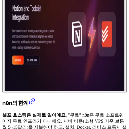
n8n의 한계
셀프 호스팅은 실제로 일이에요.
"무료" n8n은 무료 소프트웨
어지 무료 인프라가 아니에요. 서버 비용(소형 VPS 기준 보통
월 5~15달러)을 지불해야 하고, 설치, Docker, 리버스 프록시 설