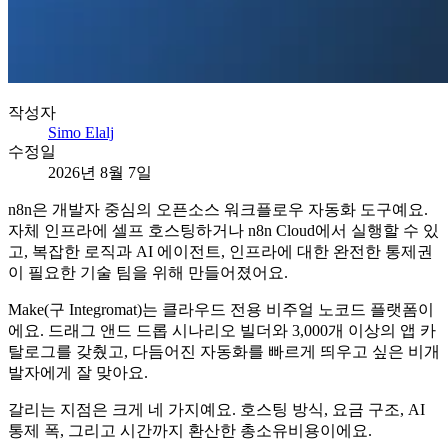
작성자
Simo Elalj
수정일
2026년 8월 7일
n8n은 개발자 중심의 오픈소스 워크플로우 자동화 도구예요.
자체 인프라에 셀프 호스팅하거나 n8n Cloud에서 실행할 수 있
고, 복잡한 로직과 AI 에이전트, 인프라에 대한 완전한 통제권
이 필요한 기술 팀을 위해 만들어졌어요.
Make(구 Integromat)는 클라우드 전용 비주얼 노코드 플랫폼이
에요. 드래그 앤드 드롭 시나리오 빌더와 3,000개 이상의 앱 카
탈로그를 갖췄고, 다듬어진 자동화를 빠르게 띄우고 싶은 비개
발자에게 잘 맞아요.
갈리는 지점은 크게 네 가지예요. 호스팅 방식, 요금 구조, AI
통제 폭, 그리고 시간까지 환산한 총소유비용이에요.