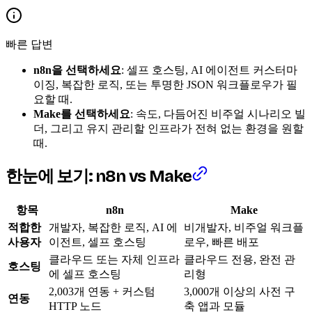
빠른 답변
n8n을 선택하세요
: 셀프 호스팅, AI 에이전트 커스터마
이징, 복잡한 로직, 또는 투명한 JSON 워크플로우가 필
요할 때.
Make를 선택하세요
: 속도, 다듬어진 비주얼 시나리오 빌
더, 그리고 유지 관리할 인프라가 전혀 없는 환경을 원할
때.
한눈에 보기: n8n vs Make
항목
n8n
Make
적합한
개발자, 복잡한 로직, AI 에
비개발자, 비주얼 워크플
사용자
이전트, 셀프 호스팅
로우, 빠른 배포
클라우드 또는 자체 인프라
클라우드 전용, 완전 관
호스팅
에 셀프 호스팅
리형
2,003개 연동 + 커스텀
3,000개 이상의 사전 구
연동
HTTP 노드
축 앱과 모듈