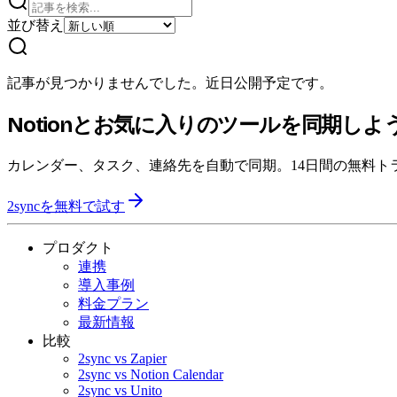
並び替え
記事が見つかりませんでした。近日公開予定です。
Notionとお気に入りのツールを同期しよ
カレンダー、タスク、連絡先を自動で同期。14日間の無料ト
2syncを無料で試す
プロダクト
連携
導入事例
料金プラン
最新情報
比較
2sync vs Zapier
2sync vs Notion Calendar
2sync vs Unito