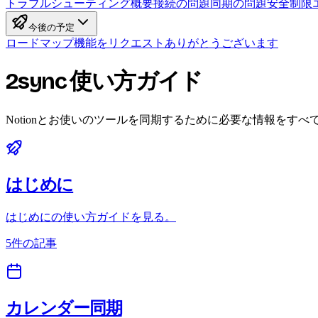
トラブルシューティング概要
接続の問題
同期の問題
安全制限
今後の予定
ロードマップ
機能をリクエスト
ありがとうございます
2sync 使い方ガイド
Notionとお使いのツールを同期するために必要な情報をすべ
はじめに
はじめにの使い方ガイドを見る。
5件の記事
カレンダー同期