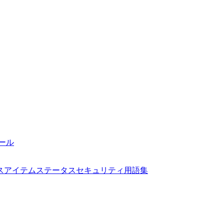
ール
ス
アイテムステータス
セキュリティ
用語集