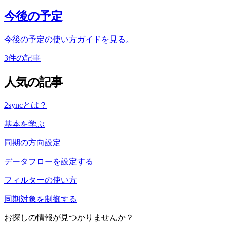
今後の予定
今後の予定の使い方ガイドを見る。
3件の記事
人気の記事
2syncとは？
基本を学ぶ
同期の方向設定
データフローを設定する
フィルターの使い方
同期対象を制御する
お探しの情報が見つかりませんか？