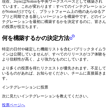
現在、2syncはNotionを中央ワークスペースとして構築され
ています。これが変わります：すべてのインテグレーション
がNotionだけでなく、プラットフォーム上の他のあらゆるア
プリと同期できる新しいバージョンを構築中です。どのイン
テグレーションを最初に構築するかを決定するのに、皆さん
の投票が役立ちます。
何を構築するかの決定方法
特定の日付や確定した機能リストを含むパブリックタイムラ
インは公開していませんが、すべてのリリースがコア体験を
より信頼性が高く、より強力なものにしています。
より多くの投票を得たリクエストが優先されます。不足して
いるものがあれば、お知らせください。チームに直接届きま
す。
インテグレーションに投票
次に見たいインテグレーションを教えてください。
投票ページへ