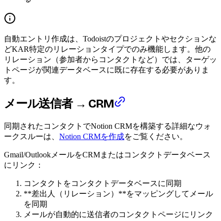
自動エントリ作成は、Todoistのプロジェクトやセクションな
どKAR特定のリレーションタイプでのみ機能します。他の
リレーション（参加者からコンタクトなど）では、ターゲッ
トページが関連データベースに既に存在する必要がありま
す。
メール送信者 → CRM
同期されたコンタクトでNotion CRMを構築する詳細なウォ
ークスルーは、
Notion CRMを作成
をご覧ください。
Gmail/OutlookメールをCRMまたはコンタクトデータベース
にリンク：
コンタクトをコンタクトデータベースに同期
**差出人（リレーション）**をマッピングしてメール
を同期
メールが自動的に送信者のコンタクトページにリンク