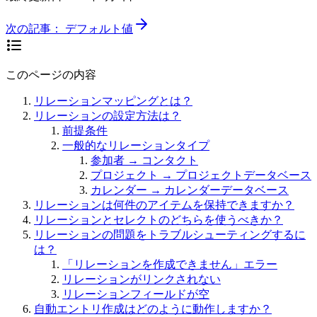
次の記事：
デフォルト値
このページの内容
リレーションマッピングとは？
リレーションの設定方法は？
前提条件
一般的なリレーションタイプ
参加者 → コンタクト
プロジェクト → プロジェクトデータベース
カレンダー → カレンダーデータベース
リレーションは何件のアイテムを保持できますか？
リレーションとセレクトのどちらを使うべきか？
リレーションの問題をトラブルシューティングするに
は？
「リレーションを作成できません」エラー
リレーションがリンクされない
リレーションフィールドが空
自動エントリ作成はどのように動作しますか？