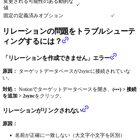
変更される可能性のある動的な
✓
値
固定の定義済みオプション
✓
リレーションの問題をトラブルシューテ
ィングするには？
「リレーションを作成できません」エラー
原因：
ターゲットデータベースが2syncに接続されていな
い。
対処：
Notionでターゲットデータベースを開き、
(•••) > 接続
を追加 > 2sync
をクリック。
リレーションがリンクされない
原因：
名前が正確に一致しない（大文字小文字を区別）