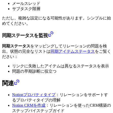
メールスレッド
サブタスク階層
ただし、複雑な設定になる可能性があります。シンプルに始
めてください。
同期ステータスを監視
同期ステータス
をマッピングしてリレーションの問題を検
出。状態の完全なリストは
同期アイテムステータス
をご覧く
ださい：
リンクに失敗したアイテムは異なるステータスを表示
問題の早期診断に役立つ
関連
Notionプロパティタイプ
：リレーションをサポートす
るプロパティタイプの理解
Notion CRMを作成
：リレーションを使ったCRM構築の
ステップバイステップガイド