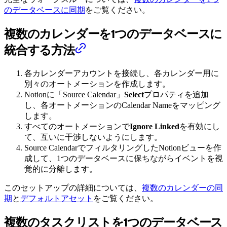
のデータベースに同期
をご覧ください。
複数のカレンダーを1つのデータベースに
統合する方法
各カレンダーアカウントを接続し、各カレンダー用に
別々のオートメーションを作成します。
Notionに「Source Calendar」
Select
プロパティを追加
し、各オートメーションのCalendar Nameをマッピング
します。
すべてのオートメーションで
Ignore Linked
を有効にし
て、互いに干渉しないようにします。
Source CalendarでフィルタリングしたNotionビューを作
成して、1つのデータベースに保ちながらイベントを視
覚的に分離します。
このセットアップの詳細については、
複数のカレンダーの同
期
と
デフォルトアセット
をご覧ください。
複数のタスクリストを1つのデータベース