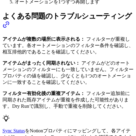
オートメーションを1つずつ再開します
よくある問題のトラブルシューティング
アイテムが複数の場所に表示される：
フィルターが重複し
ています。各オートメーションのフィルター条件を確認し、
相互排他的であることを確認してください。
アイテムがまったく同期されない：
アイテムがどのオート
メーションのフィルターにも一致していません。フィルター
プロパティの値を確認し、少なくとも1つのオートメーショ
ンに一致することを確認してください。
フィルター有効化後の重複アイテム：
フィルター追加前に
同期された既存アイテムが重複を作成した可能性がありま
す。Dry Runで識別し、手動で重複を削除してください。
Sync Status
をNotionプロパティにマッピングして、各アイテ