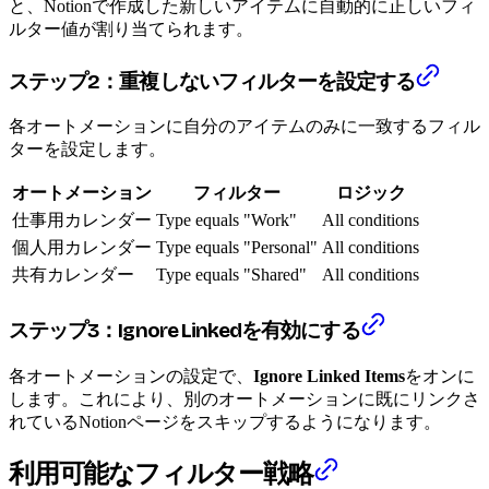
と、Notionで作成した新しいアイテムに自動的に正しいフィ
ルター値が割り当てられます。
ステップ2：重複しないフィルターを設定する
各オートメーションに自分のアイテムのみに一致するフィル
ターを設定します。
オートメーション
フィルター
ロジック
仕事用カレンダー
Type equals "Work"
All conditions
個人用カレンダー
Type equals "Personal"
All conditions
共有カレンダー
Type equals "Shared"
All conditions
ステップ3：Ignore Linkedを有効にする
各オートメーションの設定で、
Ignore Linked Items
をオンに
します。これにより、別のオートメーションに既にリンクさ
れているNotionページをスキップするようになります。
利用可能なフィルター戦略