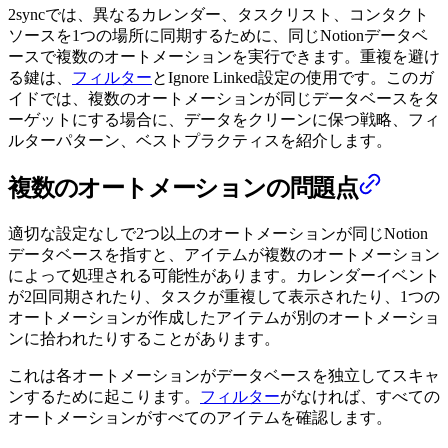
2syncでは、異なるカレンダー、タスクリスト、コンタクト
ソースを1つの場所に同期するために、同じNotionデータベ
ースで複数のオートメーションを実行できます。重複を避け
る鍵は、
フィルター
とIgnore Linked設定の使用です。このガ
イドでは、複数のオートメーションが同じデータベースをタ
ーゲットにする場合に、データをクリーンに保つ戦略、フィ
ルターパターン、ベストプラクティスを紹介します。
複数のオートメーションの問題点
適切な設定なしで2つ以上のオートメーションが同じNotion
データベースを指すと、アイテムが複数のオートメーション
によって処理される可能性があります。カレンダーイベント
が2回同期されたり、タスクが重複して表示されたり、1つの
オートメーションが作成したアイテムが別のオートメーショ
ンに拾われたりすることがあります。
これは各オートメーションがデータベースを独立してスキャ
ンするために起こります。
フィルター
がなければ、すべての
オートメーションがすべてのアイテムを確認します。