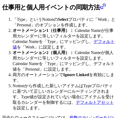
仕事用と個人用イベントの同期方法
「Type」というNotionの
Select
プロパティに「Work」と
「Personal」のオプションを作成します。
オートメーション1（仕事用）：
Calendar Nameが仕事
用カレンダーに等しいフィルターを設定します。
Calendar Nameを「Type」にマッピングし、
デフォルト
値
を「Work」に設定します。
オートメーション2（個人用）：
Calendar Nameが個人
用カレンダーに等しいフィルターを設定します。
Calendar Nameを「Type」にマッピングし、デフォルト
値を「Personal」に設定します。
両方のオートメーションで
Ignore Linked
を有効にしま
す。
Notionから作成した新しいアイテムはTypeプロパティ
に基づいて正しいカレンダーにルーティングされま
す。Type値が設定されていない場合にアイテムを受け
取るカレンダーを制御するには、
デフォルトアセット
を設定します。
完全なウォークスルーについては、
複数のカレンダーを1つ