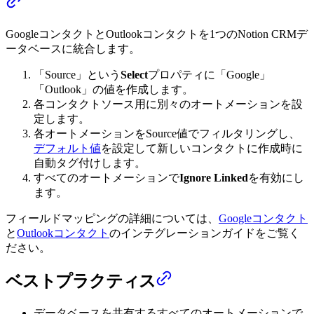
GoogleコンタクトとOutlookコンタクトを1つのNotion CRMデ
ータベースに統合します。
「Source」という
Select
プロパティに「Google」
「Outlook」の値を作成します。
各コンタクトソース用に別々のオートメーションを設
定します。
各オートメーションをSource値でフィルタリングし、
デフォルト値
を設定して新しいコンタクトに作成時に
自動タグ付けします。
すべてのオートメーションで
Ignore Linked
を有効にし
ます。
フィールドマッピングの詳細については、
Googleコンタクト
と
Outlookコンタクト
のインテグレーションガイドをご覧く
ださい。
ベストプラクティス
データベースを共有するすべてのオートメーションで