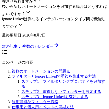
在させられますか？
後から新しいオートメーションを追加する場合はどうすれば
よいですか？
Ignore Linkedは異なるインテグレーションタイプ間で機能し
ますか？
最終更新日
2026年8月7日
次の記事：
複数のカレンダー
このページの内容
複数のオートメーションの問題点
フィルターとIgnore Linkedで重複を防止する方法
ステップ1：フィルタリングプロパティを追加す
る
ステップ2：重複しないフィルターを設定する
ステップ3：Ignore Linkedを有効にする
利用可能なフィルター戦略
仕事用と個人用イベントの同期方法