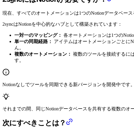
現在、すべてのオートメーションは1つのNotionデータベー
2syncはNotionを中心的なハブとして構築されています：
一対一のマッピング：
各オートメーションは1つのNot
単一の同期経路：
アイテムはオートメーションごとにNo
ん。
複数のオートメーション：
複数のツールを接続するには
す。
Notionなしでツールを同期できる新バージョンを開発中です
それまでの間、同じNotionデータベースを共有する複数の
次にすべきことは？