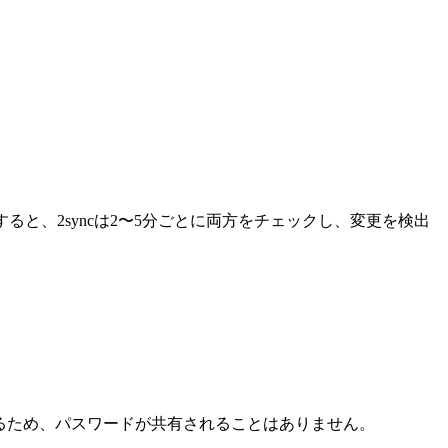
すると、2syncは2〜5分ごとに両方をチェックし、変更を検出
.0を使用するため、パスワードが共有されることはありません。