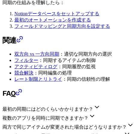
同期の仕組みを理解したら：
Notionデータベースをセットアップする
最初のオートメーションを作成する
フィールドマッピングと同期方向を設定する
関連
双方向 vs 一方向同期
：適切な同期方向の選択
フィルター
：同期するアイテムの制御
アクティビティログ
：同期履歴の監視
競合解決
：同時編集の処理
レート制限とリトライ
：同期の信頼性の理解
FAQ
最初の同期にはどのくらいかかりますか？
複数のアプリを同時に同期できますか？
両方で同じアイテムが変更された場合はどうなりますか？