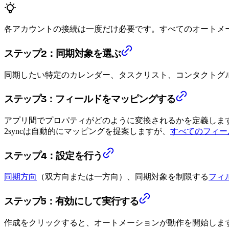
各アカウントの接続は一度だけ必要です。すべてのオートメ
ステップ2：同期対象を選ぶ
同期したい特定のカレンダー、タスクリスト、コンタクトグ
ステップ3：フィールドをマッピングする
アプリ間でプロパティがどのように変換されるかを定義します
2syncは自動的にマッピングを提案しますが、
すべてのフィー
ステップ4：設定を行う
同期方向
（双方向または一方向）、同期対象を制限する
フィ
ステップ5：有効にして実行する
作成をクリックすると、オートメーションが動作を開始しま