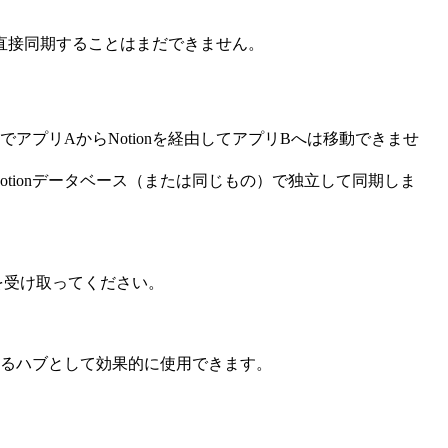
ルを直接同期することはまだできません。
でアプリAからNotionを経由してアプリBへは移動できませ
tionデータベース（または同じもの）で独立して同期しま
を受け取ってください。
続けるハブとして効果的に使用できます。