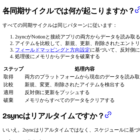
各同期サイクルでは何が起こりますか？
すべての同期サイクルは同じパターンに従います：
2syncがNotionと接続アプリの両方からデータを読み取
アイテムを比較して、新規、更新、削除されたエントリ
フィールドマッピングと方向設定
に基づいて、反対側に
処理後にメモリからデータを破棄する
ステップ
処理内容
取得
両方のプラットフォームから現在のデータを読み取
比較
新規、変更、削除されたアイテムを検出する
適用
反対側に更新をプッシュする
破棄
メモリからすべてのデータをクリアする
2syncはリアルタイムですか？
いいえ。2syncはリアルタイムではなく、スケジュールに基