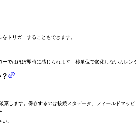
ルをトリガーすることもできます。
フローではほぼ即時に感じられます。秒単位で変化しないカレン
か？
後に破棄します。保存するのは接続メタデータ、フィールドマッ
ん。
さい。