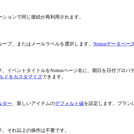
ーションで同じ接続が再利用されます。
ループ、またはメールラベルを選択します。
Notionデータベー
。イベントタイトルをNotionページ名に、期日を日付プロ
ルドをカスタマイズ
できます。
ルター
、新しいアイテムの
デフォルト値
を設定します。プラン
す。それ以上の操作は不要です。