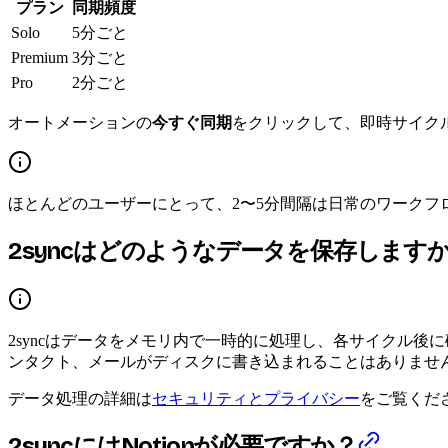
プラン
同期頻度
Solo
5分ごと
Premium
3分ごと
Pro
2分ごと
オートメーションの
今すぐ同期
をクリックして、即時サイク
ほとんどのユーザーにとって、2〜5分間隔は日常のワーク
2syncはどのようなデータを保存します
2syncはデータをメモリ内で一時的に処理し、各サイクル
ンタクト、メールがディスクに書き込まれることはありませ
データ処理の詳細は
セキュリティとプライバシー
をご覧くだ
2syncにはNotionが必要ですか？