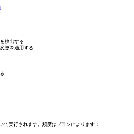
る
を検出する
変更を適用する
る
づいて実行されます。頻度はプランによります：