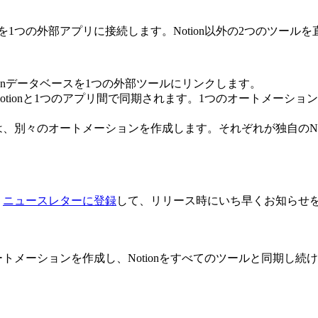
スを1つの外部アプリに接続します。Notion以外の2つのツー
ionデータベースを1つの外部ツールにリンクします。
tionと1つのアプリ間で同期されます。1つのオートメーション
、別々のオートメーションを作成します。それぞれが独自のNo
。
ニュースレターに登録
して、リリース時にいち早くお知らせ
オートメーションを作成し、Notionをすべてのツールと同期し