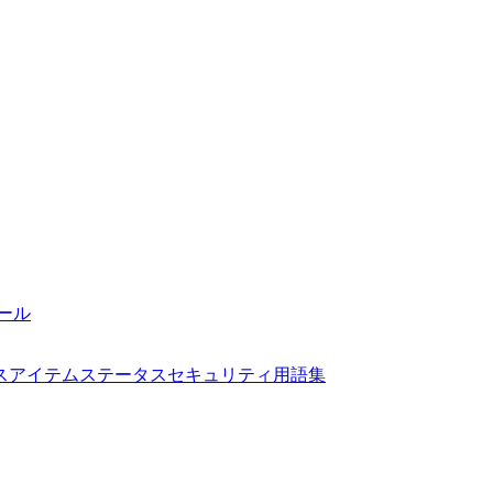
ール
ス
アイテムステータス
セキュリティ
用語集