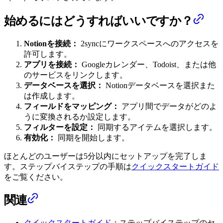
始めるにはどうすればいいですか？
Notionを接続：
2syncにワークスペースへのアクセスを
許可します。
アプリを接続：
Googleカレンダー、Todoist、または他
のサービスをリンクします。
データベースを選択：
Notionデータベースを選択また
は作成します。
フィールドをマッピング：
アプリ間でデータがどのよ
うに変換されるか設定します。
フィルターを設定：
同期するアイテムを選択します。
有効化：
同期を開始します。
ほとんどのユーザーは5分以内にセットアップを完了しま
す。ステップバイステップの手順は
クイックスタートガイド
をご覧ください。
関連
クイックスタートガイド
：ステップバイステップのセ