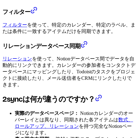
フィルター
フィルター
を使って、特定のカレンダー、特定のラベル、ま
たは条件に一致するアイテムだけを同期できます。
リレーションデータベース同期
リレーション
を使って、Notionデータベース間でデータを自
動的にリンクできます。カレンダーの参加者をコンタクトデ
ータベースにマッピングしたり、Todoistのタスクをプロジェ
クトに接続したり、メール送信者をCRMにリンクしたりで
きます。
2syncは何が違うのですか？
実際のデータベースページ：
Notionカレンダーのオー
バーレイとは異なり、同期された各アイテムは
数式、
ロールアップ、リレーション
を持つ完全なNotionペー
ジになります。