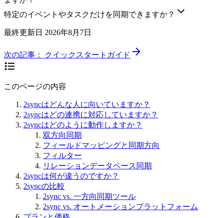
特定のイベントやタスクだけを同期できますか？
最終更新日
2026年8月7日
次の記事：
クイックスタートガイド
このページの内容
2syncはどんな人に向いていますか？
2syncはどの連携に対応していますか？
2syncはどのように動作しますか？
双方向同期
フィールドマッピングと同期方向
フィルター
リレーションデータベース同期
2syncは何が違うのですか？
2syncの比較
2sync vs. 一方向同期ツール
2sync vs. オートメーションプラットフォーム
プランと価格