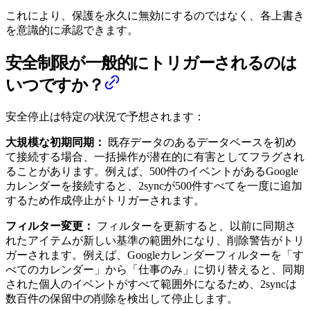
これにより、保護を永久に無効にするのではなく、各上書き
を意識的に承認できます。
安全制限が一般的にトリガーされるのは
いつですか？
安全停止は特定の状況で予想されます：
大規模な初期同期：
既存データのあるデータベースを初め
て接続する場合、一括操作が潜在的に有害としてフラグされ
ることがあります。例えば、500件のイベントがあるGoogle
カレンダーを接続すると、2syncが500件すべてを一度に追加
するため作成停止がトリガーされます。
フィルター変更：
フィルターを更新すると、以前に同期さ
れたアイテムが新しい基準の範囲外になり、削除警告がトリ
ガーされます。例えば、Googleカレンダーフィルターを「す
べてのカレンダー」から「仕事のみ」に切り替えると、同期
された個人のイベントがすべて範囲外になるため、2syncは
数百件の保留中の削除を検出して停止します。