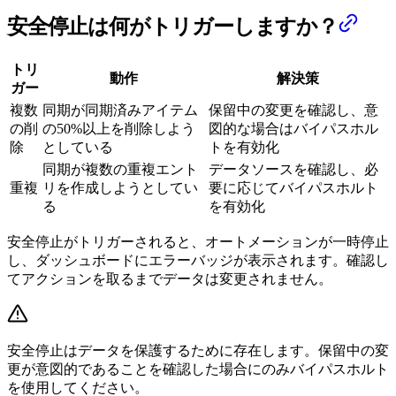
安全停止は何がトリガーしますか？
トリ
動作
解決策
ガー
複数
同期が同期済みアイテム
保留中の変更を確認し、意
の削
の50%以上を削除しよう
図的な場合はバイパスホル
除
としている
トを有効化
同期が複数の重複エント
データソースを確認し、必
重複
リを作成しようとしてい
要に応じてバイパスホルト
る
を有効化
安全停止がトリガーされると、オートメーションが一時停止
し、ダッシュボードにエラーバッジが表示されます。確認し
てアクションを取るまでデータは変更されません。
安全停止はデータを保護するために存在します。保留中の変
更が意図的であることを確認した場合にのみバイパスホルト
を使用してください。