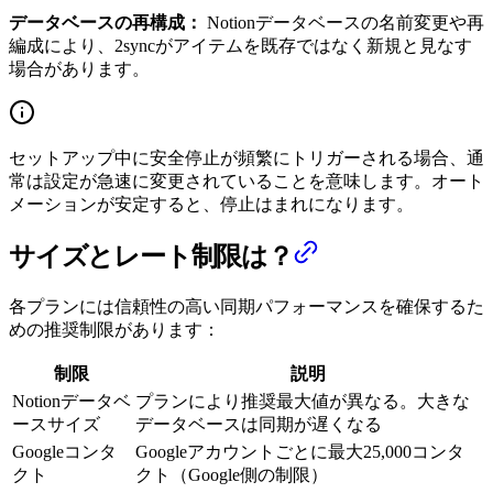
データベースの再構成：
Notionデータベースの名前変更や再
編成により、2syncがアイテムを既存ではなく新規と見なす
場合があります。
セットアップ中に安全停止が頻繁にトリガーされる場合、通
常は設定が急速に変更されていることを意味します。オート
メーションが安定すると、停止はまれになります。
サイズとレート制限は？
各プランには信頼性の高い同期パフォーマンスを確保するた
めの推奨制限があります：
制限
説明
Notionデータベ
プランにより推奨最大値が異なる。大きな
ースサイズ
データベースは同期が遅くなる
Googleコンタ
Googleアカウントごとに最大25,000コンタ
クト
クト（Google側の制限）