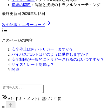
接続の問題
：認証と接続のトラブルシューティング
最終更新日
2026年8月8日
次の記事：
エラーコード
このページの内容
安全停止は何がトリガーしますか？
バイパスホルトはどのように動作しますか？
安全制限が一般的にトリガーされるのはいつですか？
サイズとレート制限は？
関連
AI · ドキュメントに基づく回答
⌘I