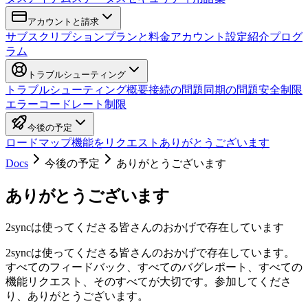
アカウントと請求
サブスクリプション
プランと料金
アカウント設定
紹介プログ
ラム
トラブルシューティング
トラブルシューティング概要
接続の問題
同期の問題
安全制限
エラーコード
レート制限
今後の予定
ロードマップ
機能をリクエスト
ありがとうございます
Docs
今後の予定
ありがとうございます
ありがとうございます
2syncは使ってくださる皆さんのおかげで存在しています
2syncは使ってくださる皆さんのおかげで存在しています。
すべてのフィードバック、すべてのバグレポート、すべての
機能リクエスト、そのすべてが大切です。参加してくださ
り、ありがとうございます。