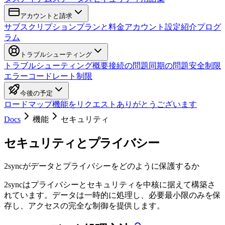
アカウントと請求
サブスクリプション
プランと料金
アカウント設定
紹介プログ
ラム
トラブルシューティング
トラブルシューティング概要
接続の問題
同期の問題
安全制限
エラーコード
レート制限
今後の予定
ロードマップ
機能をリクエスト
ありがとうございます
Docs
機能
セキュリティ
セキュリティとプライバシー
2syncがデータとプライバシーをどのように保護するか
2syncはプライバシーとセキュリティを中核に据えて構築さ
れています。データは一時的に処理し、必要最小限のみを保
存し、アクセスの完全な制御を提供します。