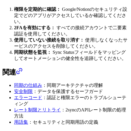
権限を定期的に確認：
Google/Notionのセキュリティ設
定でどのアプリがアクセスしているか確認してくださ
い。
2FAを有効にする：
すべての接続アカウントで二要素
認証を使用してください。
使用していない接続を取り消す：
使用しなくなったサ
ービスのアクセスを削除してください。
同期状態を監視：
Sync Statusフィールドをマッピング
してオートメーションの健全性を追跡してください。
関連
同期の仕組み
：同期アーキテクチャの理解
安全制限
：データを保護するセーフガード
エラーコード
：認証と権限エラーのトラブルシューテ
ィング
レート制限とリトライ
：2syncのAPIレート制限の処理
方法
用語集
：セキュリティと同期用語の定義