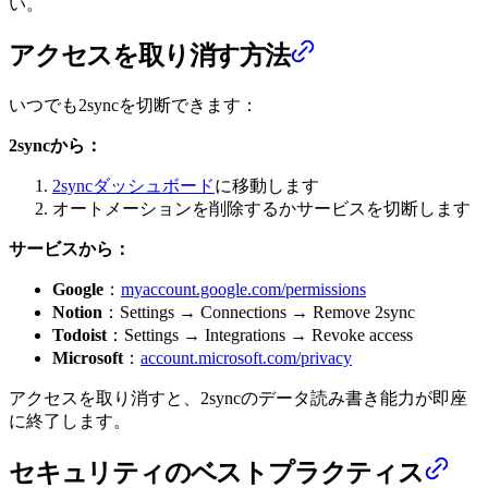
い。
アクセスを取り消す方法
いつでも2syncを切断できます：
2syncから：
2syncダッシュボード
に移動します
オートメーションを削除するかサービスを切断します
サービスから：
Google
：
myaccount.google.com/permissions
Notion
：Settings → Connections → Remove 2sync
Todoist
：Settings → Integrations → Revoke access
Microsoft
：
account.microsoft.com/privacy
アクセスを取り消すと、2syncのデータ読み書き能力が即座
に終了します。
セキュリティのベストプラクティス