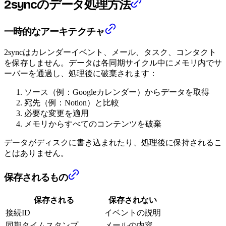
2syncのデータ処理方法
一時的なアーキテクチャ
2syncはカレンダーイベント、メール、タスク、コンタクト
を保存しません。データは各同期サイクル中にメモリ内でサ
ーバーを通過し、処理後に破棄されます：
ソース（例：Googleカレンダー）からデータを取得
宛先（例：Notion）と比較
必要な変更を適用
メモリからすべてのコンテンツを破棄
データがディスクに書き込まれたり、処理後に保持されるこ
とはありません。
保存されるもの
保存される
保存されない
接続ID
イベントの説明
同期タイムスタンプ
メールの内容