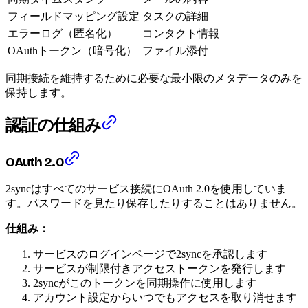
フィールドマッピング設定
タスクの詳細
エラーログ（匿名化）
コンタクト情報
OAuthトークン（暗号化）
ファイル添付
同期接続を維持するために必要な最小限のメタデータのみを
保持します。
認証の仕組み
OAuth 2.0
2syncはすべてのサービス接続にOAuth 2.0を使用していま
す。パスワードを見たり保存したりすることはありません。
仕組み：
サービスのログインページで2syncを承認します
サービスが制限付きアクセストークンを発行します
2syncがこのトークンを同期操作に使用します
アカウント設定からいつでもアクセスを取り消せます