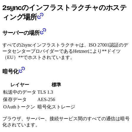
2syncのインフラストラクチャのホステ
ィング場所
サーバーの場所
すべての2syncインフラストラクチャは、ISO 27001認証のデ
ータセンタープロバイダーであるHetznerにより**ドイツ
（EU）**でホストされています。
暗号化
レイヤー
標準
転送中のデータ
TLS 1.3
保存データ
AES-256
OAuthトークン
暗号化ストレージ
ブラウザ、サーバー、接続サービス間のすべての通信は暗号
化されています。