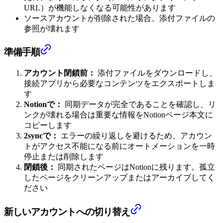
URL）が機能しなくなる可能性があります
ソースアカウントが削除された場合、添付ファイルの
参照が壊れます
準備手順
アカウント閉鎖前：
添付ファイルをダウンロードし、
接続アプリから必要なコンテンツをエクスポートしま
す
Notionで：
同期データが完全であることを確認し、リ
ンクが壊れる場合は重要な情報をNotionページ本文に
コピーします
2syncで：
エラーの繰り返しを避けるため、アカウン
トがアクセス不能になる前にオートメーションを一時
停止または削除します
閉鎖後：
同期されたページはNotionに残ります。孤立
したページをクリーンアップまたはアーカイブしてく
ださい
新しいアカウントへの切り替え