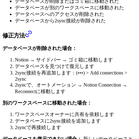
データベースが削除またはゴミ箱に移動された
データベースが別のワークスペースに移動された
データベースへのアクセスが削除された
データベースから2sync接続が削除された
修正方法
データベースが削除された場合：
Notion → サイドバー → ゴミ箱に移動します
データベースを見つけて復元します
2sync接続を再追加します：(•••) > Add connections >
2sync
2syncで、オートメーション → Notion Connection →
Reconnectに移動します
別のワークスペースに移動された場合：
ワークスペースオーナーに共有を依頼します
データベースに2sync接続を追加します
2syncで再接続します
データベースを復元できない場合：
新しいデータベースと