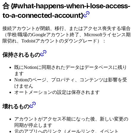
合 {#what-happens-when-i-lose-access-
to-a-connected-account}
接続アカウントが閉鎖、移行、またはアクセス喪失する場合
（学校/職場のGoogleアカウント終了、Microsoftライセンス期
限切れ、Todoistアカウントのダウングレード）：
保持されるもの
既にNotionに同期されたデータはデータベースに残り
ます
Notionのページ、プロパティ、コンテンツは影響を受
けません
オートメーションの設定は保存されます
壊れるもの
アカウントがアクセス不能になった後、新しい変更の
同期が停止します
元のアプリへのリンク（メールリンク、イベント