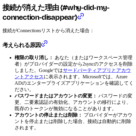
接続が消えた理由 {#why-did-my-
connection-disappear}
接続がConnectionsリストから消えた場合：
考えられる原因
権限の取り消し：
あなた（またはワークスペース管理
者）がプロバイダーの設定から2syncのアクセスを削除
しました。Googleでは
サードパーティアプリとアカウ
ントアクセス
に表示されます。Microsoftでは、Azure
ADのエンタープライズアプリケーションを確認してく
ださい。
パスワードまたはアカウントの変更：
パスワードの変
更、二要素認証の有効化、アカウントの移行により、
既存のトークンが無効になることがあります。
アカウントの停止または削除：
プロバイダーがアカウ
ントを停止または削除した場合、接続は自動的に削除
されます。