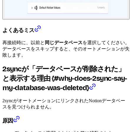
よくあるミス
再接続時に、以前と
同じデータベース
を選択してください。
データベースをスキップすると、そのオートメーションが失
敗します。
2syncが「データベースが削除された」
と表示する理由 {#why-does-2sync-say-
my-database-was-deleted}
2syncがオートメーションにリンクされたNotionデータベー
スを見つけられません。
原因