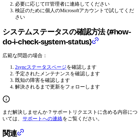
必要に応じてIT管理者に連絡してください
検証のために個人のMicrosoftアカウントで試してくだ
さい
システムステータスの確認方法 {#how-
do-i-check-system-status}
広範な問題の場合：
2syncステータスページ
を確認します
予定されたメンテナンスを確認します
既知の障害を確認します
解決されるまで更新をフォローします
まだ解決しませんか？サポートリクエストに含める内容につ
いては、
サポートへの連絡
をご覧ください。
関連