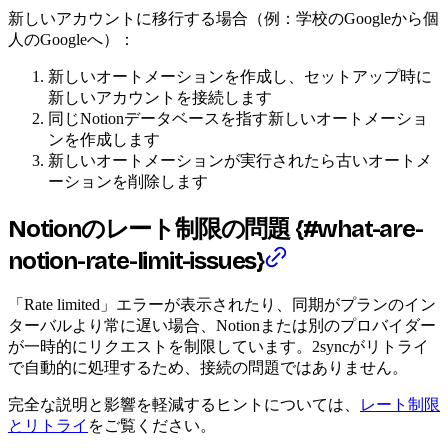
新しいアカウントに移行する場合（例：学校のGoogleから個
人のGoogleへ）：
新しいオートメーションを作成し、セットアップ時に
新しいアカウントを接続します
同じNotionデータベースを指す新しいオートメーショ
ンを作成します
新しいオートメーションが実行されたら古いオートメ
ーションを削除します
Notionのレート制限の問題 {#what-are-
notion-rate-limit-issues}
「Rate limited」エラーが表示されたり、同期がプランのイン
ターバルより常に遅い場合、Notionまたは別のプロバイダー
が一時的にリクエストを制限しています。2syncがリトライ
で自動的に処理するため、接続の問題ではありません。
完全な説明と影響を軽減するヒントについては、
レート制限
とリトライ
をご覧ください。