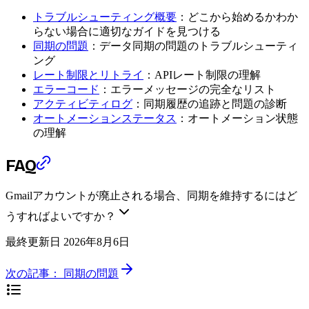
トラブルシューティング概要
：どこから始めるかわか
らない場合に適切なガイドを見つける
同期の問題
：データ同期の問題のトラブルシューティ
ング
レート制限とリトライ
：APIレート制限の理解
エラーコード
：エラーメッセージの完全なリスト
アクティビティログ
：同期履歴の追跡と問題の診断
オートメーションステータス
：オートメーション状態
の理解
FAQ
Gmailアカウントが廃止される場合、同期を維持するにはど
うすればよいですか？
最終更新日
2026年8月6日
次の記事：
同期の問題