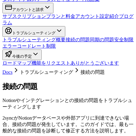
アカウントと請求
サブスクリプション
プランと料金
アカウント設定
紹介プログ
ラム
トラブルシューティング
トラブルシューティング概要
接続の問題
同期の問題
安全制限
エラーコード
レート制限
今後の予定
ロードマップ
機能をリクエスト
ありがとうございます
Docs
トラブルシューティング
接続の問題
接続の問題
Notionやインテグレーションとの接続の問題をトラブルシュ
ーティングします
2syncがNotionデータベースや外部アプリに到達できない場
合、接続の問題が発生しています。このガイドでは、最も一
般的な接続の問題を診断して修正する方法を説明します。