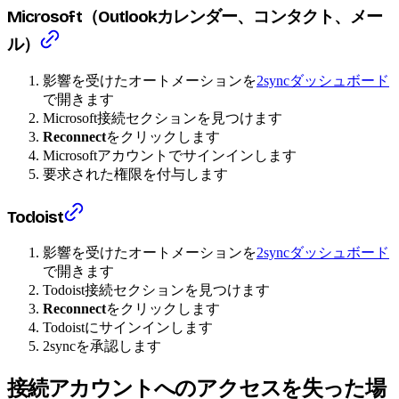
Microsoft（Outlookカレンダー、コンタクト、メー
ル）
影響を受けたオートメーションを
2syncダッシュボード
で開きます
Microsoft接続セクションを見つけます
Reconnect
をクリックします
Microsoftアカウントでサインインします
要求された権限を付与します
Todoist
影響を受けたオートメーションを
2syncダッシュボード
で開きます
Todoist接続セクションを見つけます
Reconnect
をクリックします
Todoistにサインインします
2syncを承認します
接続アカウントへのアクセスを失った場