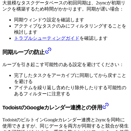
大規模なタスクデータベースの初回同期は、2syncが初期リ
ンクを構築するため時間がかかります。同期が遅い場合：
同期ウィンドウ設定を確認します
アクティブなタスクのみにフィルタリングすることを
検討します
トラブルシューティングガイド
を確認します
同期ループの防止
ループを引き起こす可能性のある設定を避けてください：
完了したタスクをアーカイブに同期してから戻すこと
を避ける
アイテムを繰り返し含めたり除外したりする可能性の
あるフィルターに注意する
TodoistのGoogleカレンダー連携との併用
TodoistのビルトインGoogleカレンダー連携と2syncを同時に
使用できますが、同じデータを両方が同期すると競合が発生