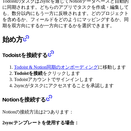
Todoistのタスクは2syncを通じてNotionデータベースと自動的
に同期されます。どちらのアプリでタスクを作成・編集して
も、数分以内にもう一方に反映されます。どのプロジェクト
を含めるか、フィールドをどのようにマッピングするか、同
期を双方向にするか一方向にするかを選択できます。
始め方
Todoistを接続する
Todoist & Notion同期のオンボーディング
に移動します
Todoistを接続
をクリックします
Todoistアカウントでサインインします
2syncがタスクにアクセスすることを承認します
Notionを接続する
Notionの接続方法は2つあります：
2syncテンプレートを使用する場合：