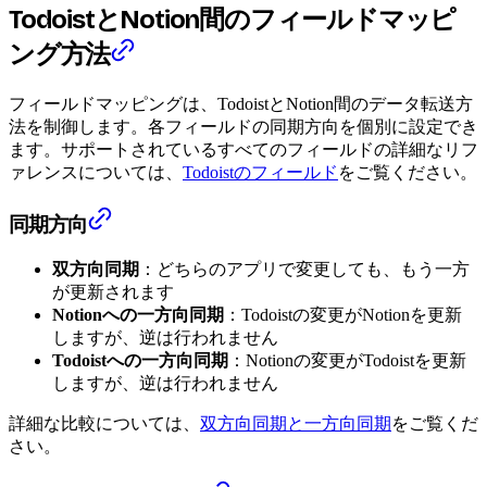
TodoistとNotion間のフィールドマッピ
ング方法
フィールドマッピングは、TodoistとNotion間のデータ転送方
法を制御します。各フィールドの同期方向を個別に設定でき
ます。サポートされているすべてのフィールドの詳細なリフ
ァレンスについては、
Todoistのフィールド
をご覧ください。
同期方向
双方向同期
：どちらのアプリで変更しても、もう一方
が更新されます
Notionへの一方向同期
：Todoistの変更がNotionを更新
しますが、逆は行われません
Todoistへの一方向同期
：Notionの変更がTodoistを更新
しますが、逆は行われません
詳細な比較については、
双方向同期と一方向同期
をご覧くだ
さい。