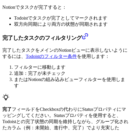
Notionでタスクが完了すると：
Todoistでタスクが完了としてマークされます
双方向同期により両方の状態が同期されます
完了したタスクのフィルタリング
完了したタスクをメインのNotionビューに表示しないように
するには、
Todoistのフィルター条件
を使用します：
フィルターに移動します
追加：完了が未チェック
またはNotionの組み込みビューフィルターを使用しま
す
完了
フィールドをCheckboxの代わりにStatusプロパティにマ
ッピングしてください。Statusプロパティを使用すると、
Todoistとの完了状態の同期を維持しながら、グループ化され
たカラム（例：未開始、進行中、完了）でより充実した