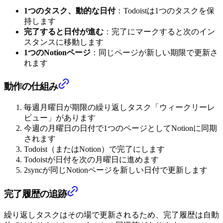
1つのタスク、動的な日付
：Todoistは1つのタスクを保
持します
完了すると日付が進む
：完了にマークすると次のイン
スタンスに移動します
1つのNotionページ
：同じページが新しい期限で更新さ
れます
動作の仕組み
毎週月曜日が期限の繰り返しタスク「ウィークリーレ
ビュー」があります
今週の月曜日の日付で1つのページとしてNotionに同期
されます
Todoist（またはNotion）で完了にします
Todoistが日付を次の月曜日に進めます
2syncが同じNotionページを新しい日付で更新します
完了履歴の追跡
繰り返しタスクはその場で更新されるため、完了履歴は自動