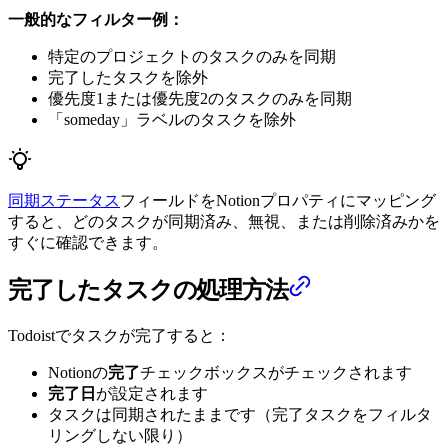
一般的なフィルター例：
特定のプロジェクトのタスクのみを同期
完了したタスクを除外
優先度1または優先度2のタスクのみを同期
「someday」ラベルのタスクを除外
同期ステータス
フィールドをNotionプロパティにマッピング
すると、どのタスクが同期済み、無視、または削除済みかを
すぐに確認できます。
完了したタスクの処理方法
Todoistでタスクが完了すると：
Notionの
完了
チェックボックスがチェックされます
完了日
が設定されます
タスクは同期されたままです（完了タスクをフィルタ
リングしない限り）