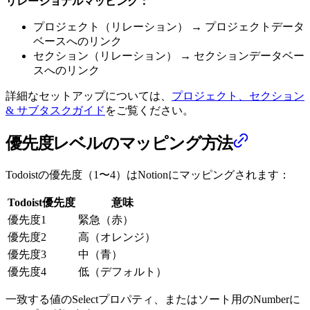
リレーショナルマッピング：
プロジェクト（リレーション） → プロジェクトデータ
ベースへのリンク
セクション（リレーション） → セクションデータベー
スへのリンク
詳細なセットアップについては、
プロジェクト、セクション
& サブタスクガイド
をご覧ください。
優先度レベルのマッピング方法
Todoistの優先度（1〜4）はNotionにマッピングされます：
Todoist優先度
意味
優先度1
緊急（赤）
優先度2
高（オレンジ）
優先度3
中（青）
優先度4
低（デフォルト）
一致する値のSelectプロパティ、またはソート用のNumberに