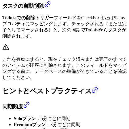
タスクの自動削除
Todoistでの削除トリガー
フィールドをCheckboxまたはStatus
プロパティにマッピングします。チェックされる（または完
了としてマークされる）と、次の同期でTodoistからタスクが
削除されます。
これを有効にすると、現在チェック済みまたは完了のすべて
のアイテムが即座に削除されます。このフィールドをマッピ
ングする前に、データベースの準備ができていることを確認
してください。
ヒントとベストプラクティス
同期頻度
Soloプラン
：5分ごとに同期
Premiumプラン
：3分ごとに同期