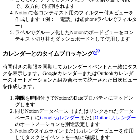
で、双方向で同期されます
Notionで各コンテキスト用のフィルター付きビューを
作成します（例：「電話」は@phoneラベルでフィルタ
ー）
ラベルでグループ化したNotionのボードビューをコン
テキスト切り替えダッシュボードとして使用します
カレンダーとのタイムブロッキング
時間付きの期限を同期してカレンダーイベントと一緒にタス
クを表示します。GoogleカレンダーまたはOutlookカレンダ
ーのオートメーションと組み合わせて統一された日次ビュー
を作成します。
期限
を時間付きでNotionのDateプロパティにマッピン
グします
同じNotionデータベース（またはリンクされたデータ
ベース）に
Googleカレンダー
または
Outlookカレンダー
のオートメーションを別途設定します
Notionのタイムラインまたはカレンダービューを使用
してタスクとイベントを一緒に確認します