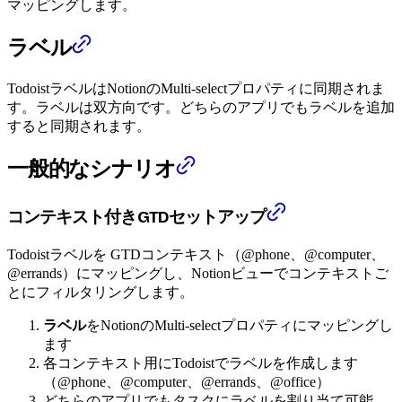
マッピングします。
ラベル
TodoistラベルはNotionのMulti-selectプロパティに同期されま
す。ラベルは双方向です。どちらのアプリでもラベルを追加
すると同期されます。
一般的なシナリオ
コンテキスト付きGTDセットアップ
Todoistラベルを GTDコンテキスト（@phone、@computer、
@errands）にマッピングし、Notionビューでコンテキストご
とにフィルタリングします。
ラベル
をNotionのMulti-selectプロパティにマッピングし
ます
各コンテキスト用にTodoistでラベルを作成します
（@phone、@computer、@errands、@office）
どちらのアプリでもタスクにラベルを割り当て可能