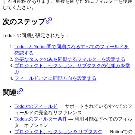
する可能性があります。重複を防ぐためにフィルターを使用
してください。
次のステップ
Todoistの同期が設定されたら：
TodoistとNotion間で同期されるすべてのフィールドを
確認する
必要なタスクのみを同期するフィルターを設定する
プロジェクト、セクション、サブタスクの仕組みを学
ぶ
フィールドごとに同期方向を設定する
関連
Todoistのフィールド
— サポートされているすべてのフ
ィールドの完全なリファレンス
Todoistのフィルター条件
— 利用可能なすべてのフィル
ターオプション
プロジェクト、セクション & サブタスク
— Notionでの