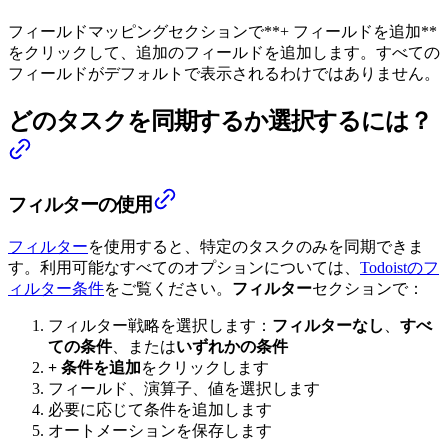
フィールドマッピングセクションで**+ フィールドを追加**
をクリックして、追加のフィールドを追加します。すべての
フィールドがデフォルトで表示されるわけではありません。
どのタスクを同期するか選択するには？
フィルターの使用
フィルター
を使用すると、特定のタスクのみを同期できま
す。利用可能なすべてのオプションについては、
Todoistのフ
ィルター条件
をご覧ください。
フィルター
セクションで：
フィルター戦略を選択します：
フィルターなし
、
すべ
ての条件
、または
いずれかの条件
+ 条件を追加
をクリックします
フィールド、演算子、値を選択します
必要に応じて条件を追加します
オートメーションを保存します