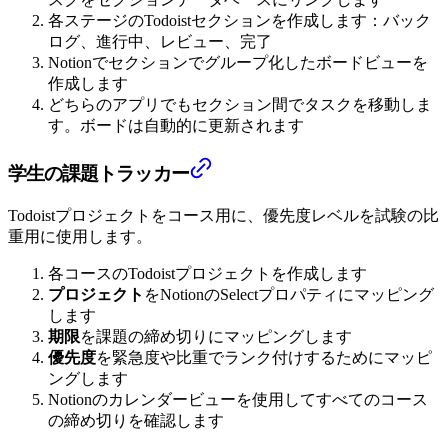
各ステージのTodoistセクションを作成します：バック
ログ、進行中、レビュー、完了
Notionでセクションでグループ化したボードビューを
作成します
どちらのアプリでもセクション間でタスクを移動しま
す。ボードは自動的に更新されます
学生の課題トラッカー
Todoistプロジェクトをコース用に、優先度レベルを試験の比
重用に使用します。
各コースのTodoistプロジェクトを作成します
プロジェクト
をNotionのSelectプロパティにマッピング
します
期限
を課題の締め切りにマッピングします
優先度
を緊急度や比重でランク付けするためにマッピ
ングします
Notionのカレンダービューを使用してすべてのコース
の締め切りを確認します