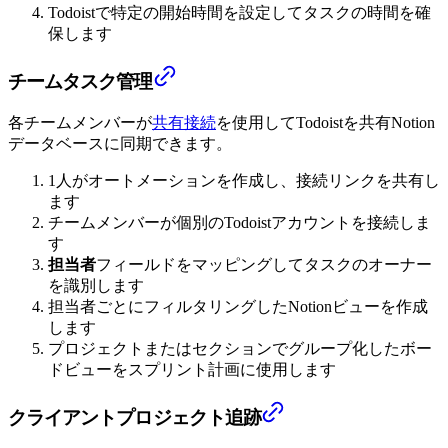
Todoistで特定の開始時間を設定してタスクの時間を確
保します
チームタスク管理
各チームメンバーが
共有接続
を使用してTodoistを共有Notion
データベースに同期できます。
1人がオートメーションを作成し、接続リンクを共有し
ます
チームメンバーが個別のTodoistアカウントを接続しま
す
担当者
フィールドをマッピングしてタスクのオーナー
を識別します
担当者ごとにフィルタリングしたNotionビューを作成
します
プロジェクトまたはセクションでグループ化したボー
ドビューをスプリント計画に使用します
クライアントプロジェクト追跡