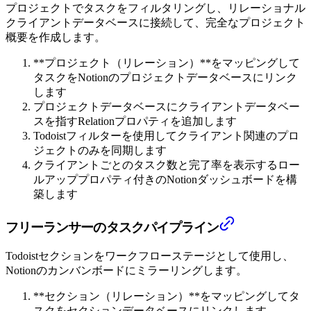
プロジェクトでタスクをフィルタリングし、リレーショナル
クライアントデータベースに接続して、完全なプロジェクト
概要を作成します。
**プロジェクト（リレーション）**をマッピングして
タスクをNotionのプロジェクトデータベースにリンク
します
プロジェクトデータベースにクライアントデータベー
スを指すRelationプロパティを追加します
Todoistフィルターを使用してクライアント関連のプロ
ジェクトのみを同期します
クライアントごとのタスク数と完了率を表示するロー
ルアッププロパティ付きのNotionダッシュボードを構
築します
フリーランサーのタスクパイプライン
Todoistセクションをワークフローステージとして使用し、
Notionのカンバンボードにミラーリングします。
**セクション（リレーション）**をマッピングしてタ
スクをセクションデータベースにリンクします