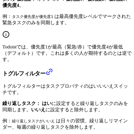
優先度4
。
例：
は最高優先度レベルでマークされた
タスク優先度が優先度1
緊急タスクのみを同期します。
Todoistでは、優先度1が最高（緊急/赤）で優先度4が最低
（デフォルト）です。これは多くの人が期待するのとは逆で
す。
トグルフィルター
トグルフィルターはタスクプロパティのはい/いいえスイッ
チです。
繰り返しタスク：
はい
に設定すると繰り返しタスクのみを
同期します。
いいえ
に設定すると除外します。
例：
は日々の習慣、繰り返しリマイン
繰り返しタスクがいいえ
ダー、毎週の繰り返しタスクを除外します。