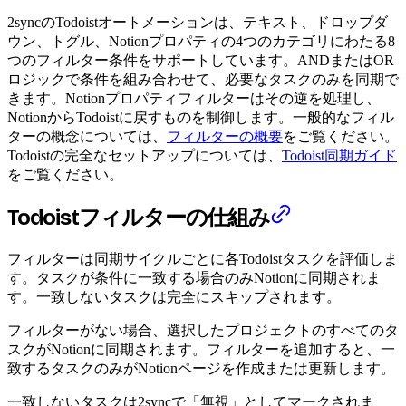
2syncのTodoistオートメーションは、テキスト、ドロップダ
ウン、トグル、Notionプロパティの4つのカテゴリにわたる8
つのフィルター条件をサポートしています。ANDまたはOR
ロジックで条件を組み合わせて、必要なタスクのみを同期で
きます。Notionプロパティフィルターはその逆を処理し、
NotionからTodoistに戻すものを制御します。一般的なフィル
ターの概念については、
フィルターの概要
をご覧ください。
Todoistの完全なセットアップについては、
Todoist同期ガイド
をご覧ください。
Todoistフィルターの仕組み
フィルターは同期サイクルごとに各Todoistタスクを評価しま
す。タスクが条件に一致する場合のみNotionに同期されま
す。一致しないタスクは完全にスキップされます。
フィルターがない場合、選択したプロジェクトのすべてのタ
スクがNotionに同期されます。フィルターを追加すると、一
致するタスクのみがNotionページを作成または更新します。
一致しないタスクは2syncで「無視」としてマークされま