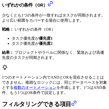
いずれかの条件（OR）
少なくとも1つの条件が一致すればタスクが同期されます。
より広い範囲をカバーする場合に使用します。
戦略：
いずれかの条件（OR）
タスク優先度が
優先度1
タスク優先度が
優先度2
結果：
プロジェクトやラベルに関係なく、緊急および高優
先度のタスクが同期されます。
1つのオートメーション内でANDとORを混在させることは
できません。複雑なロジックには、同じデータベースを対象
とする
複数のオートメーション
を作成します。1つはAND条
件、もう1つはOR条件で設定します。
フィルタリングできる項目