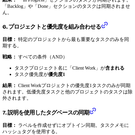
「Backlog」や「Done」セクションのタスクは同期されませ
ん。
6. プロジェクトと優先度を組み合わせる
目標：
特定のプロジェクトから最も重要なタスクのみを同
期する。
戦略：
すべての条件（AND）
タスクプロジェクト名に「Client Work」が
含まれる
タスク優先度が
優先度1
結果：
Client Workプロジェクトの優先度1タスクのみが同期
されます。低優先度タスクと他のプロジェクトのタスクは除
外されます。
7. 説明を使用したタグベースの同期
目標：
ラベルを作成せずにオプトイン同期。タスクメモに
ハッシュタグを使用する。