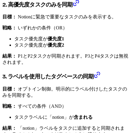
2. 高優先度タスクのみを同期
目標：
Notionに緊急で重要なタスクのみを表示する。
戦略：
いずれかの条件（OR）
タスク優先度が
優先度1
タスク優先度が
優先度2
結果：
P1とP2タスクが同期されます。P3とP4タスクは無視
されます。
3. ラベルを使用したタグベースの同期
目標：
オプトイン制御。明示的にラベル付けしたタスクの
みを同期する。
戦略：
すべての条件（AND）
タスクラベルに「notion」が
含まれる
結果：
「notion」ラベルをタスクに追加すると同期されま