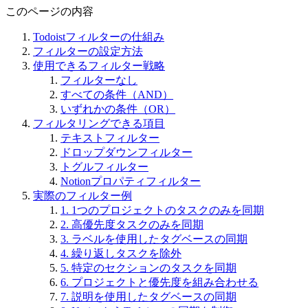
このページの内容
Todoistフィルターの仕組み
フィルターの設定方法
使用できるフィルター戦略
フィルターなし
すべての条件（AND）
いずれかの条件（OR）
フィルタリングできる項目
テキストフィルター
ドロップダウンフィルター
トグルフィルター
Notionプロパティフィルター
実際のフィルター例
1. 1つのプロジェクトのタスクのみを同期
2. 高優先度タスクのみを同期
3. ラベルを使用したタグベースの同期
4. 繰り返しタスクを除外
5. 特定のセクションのタスクを同期
6. プロジェクトと優先度を組み合わせる
7. 説明を使用したタグベースの同期