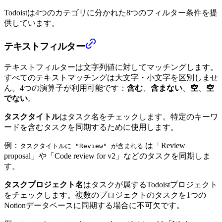
Todoistは4つのカテゴリに分かれた8つのフィルター条件を提
供しています。
テキストフィルター
テキストフィルターは文字列値に対してマッチングします。
すべてのテキストマッチングは大文字・小文字を区別しませ
ん。4つの演算子が利用可能です：
含む
、
含まない
、
空
、
空
でない
。
タスクタイトル
はタスク名をチェックします。特定のキーワ
ードを含むタスクを同期するために使用します。
例：
は「Review
タスクタイトルに "Review" が含まれる
proposal」や「Code review for v2」などのタスクを同期しま
す。
タスクプロジェクト名
はタスクが属するTodoistプロジェクト
をチェックします。複数のプロジェクトのタスクを1つの
Notionデータベースに同期する場合に不可欠です。