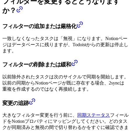
フィルターを変更するとどうなります
か？
フィルターの追加または厳格化
一致しなくなったタスクは「無視」になります。Notionペー
ジはデータベースに残りますが、Todoistからの更新は停止し
ます。
フィルターの削除または緩和
以前除外されたタスクは次のサイクルで同期を開始します。
以前の同期からNotionページが既に存在する場合、2syncは
重複を作成するのではなく再接続します。
変更の追跡
大きなフィルター変更を行う前に、
同期ステータス
フィール
ドをNotionプロパティにマッピングしてください。どのタス
クが同期済みと無視の間で切り替わるかをすぐに確認できま