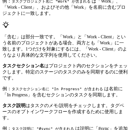
例：
は「Work」、
タスクプロジェクト名に "Work" が含まれる
「Work - Client」、およびその他「Work」を名前に含むプロ
ジェクトに一致します。
「含む」は部分一致です。「Work」と「Work - Client」とい
う名前のプロジェクトがある場合、両方とも「Work」に一
致します。1つだけを対象にするには、「Work - Client」のよ
うなより具体的な文字列を使用してください。
タスクセクション名
はプロジェクト内のセクションをチェッ
クします。特定のステージのタスクのみを同期するのに便利
です。
例：
は名前に
タスクセクション名に "In Progress" が含まれる
「In Progress」を含むセクションのタスクを同期します。
タスク説明
はタスクのメモ/説明をチェックします。タグベ
ースのオプトインワークフローを作成するために使用しま
す。
例：
は説明に「#sync」を追加
タスク説明に "#sync" が含まれる