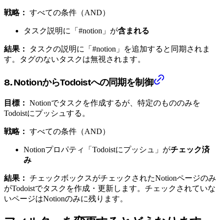
戦略：
すべての条件（AND）
タスク説明に「#notion」が
含まれる
結果：
タスクの説明に「#notion」を追加すると同期されま
す。タグのないタスクは無視されます。
8. NotionからTodoistへの同期を制御
目標：
Notionでタスクを作成するが、特定のもののみを
Todoistにプッシュする。
戦略：
すべての条件（AND）
Notionプロパティ「Todoistにプッシュ」が
チェック済
み
結果：
チェックボックスがチェックされたNotionページのみ
がTodoistでタスクを作成・更新します。チェックされていな
いページはNotionのみに残ります。