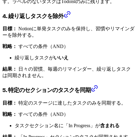
す。ラベルのないタスクはTodoistのみに残ります。
4. 繰り返しタスクを除外
目標：
Notionに単発タスクのみを保持し、習慣やリマインダ
ーを除外する。
戦略：
すべての条件（AND）
繰り返しタスクが
いいえ
結果：
日々の習慣、毎週のリマインダー、繰り返しタスク
は同期されません。
5. 特定のセクションのタスクを同期
目標：
特定のステージに達したタスクのみを同期する。
戦略：
すべての条件（AND）
タスクセクション名に「In Progress」が
含まれる
結果：
「In Progress」セクションのタスクが同期されます。