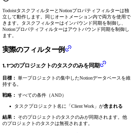
TodoistタスクフィルターとNotionプロパティフィルターは独
立して動作します。同じオートメーション内で両方を使用で
きます。タスクフィルターはインバウンド同期を制御し、
Notionプロパティフィルターはアウトバウンド同期を制御し
ます。
実際のフィルター例
1. 1つのプロジェクトのタスクのみを同期
目標：
単一プロジェクトの集中したNotionデータベースを維
持する。
戦略：
すべての条件（AND）
タスクプロジェクト名に「Client Work」が
含まれる
結果：
そのプロジェクトのタスクのみが同期されます。他
のプロジェクトのタスクは無視されます。