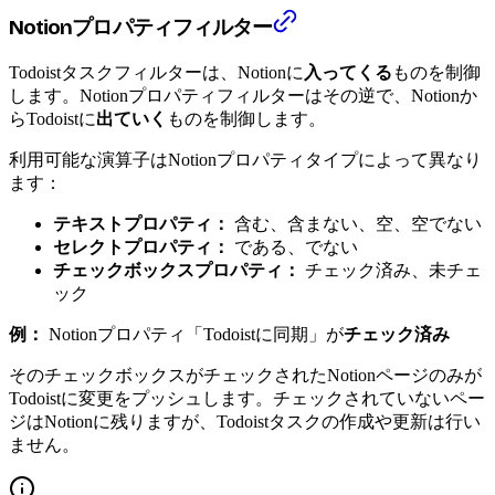
Notionプロパティフィルター
Todoistタスクフィルターは、Notionに
入ってくる
ものを制御
します。Notionプロパティフィルターはその逆で、Notionか
らTodoistに
出ていく
ものを制御します。
利用可能な演算子はNotionプロパティタイプによって異なり
ます：
テキストプロパティ：
含む、含まない、空、空でない
セレクトプロパティ：
である、でない
チェックボックスプロパティ：
チェック済み、未チェ
ック
例：
Notionプロパティ「Todoistに同期」が
チェック済み
そのチェックボックスがチェックされたNotionページのみが
Todoistに変更をプッシュします。チェックされていないペー
ジはNotionに残りますが、Todoistタスクの作成や更新は行い
ません。