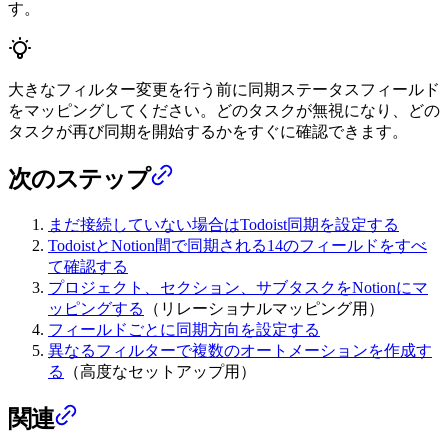
す。
大きなフィルター変更を行う前に同期ステータスフィールド
をマッピングしてください。どのタスクが無視になり、どの
タスクが再び同期を開始するかをすぐに確認できます。
次のステップ
まだ接続していない場合はTodoist同期を設定する
TodoistとNotion間で同期される14のフィールドをすべ
て確認する
プロジェクト、セクション、サブタスクをNotionにマ
ッピングする
（リレーショナルマッピング用）
フィールドごとに同期方向を設定する
異なるフィルターで複数のオートメーションを作成す
る
（高度なセットアップ用）
関連