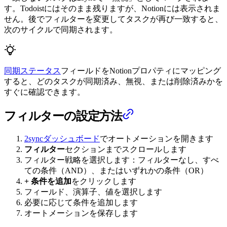
す。Todoistにはそのまま残りますが、Notionには表示されま
せん。後でフィルターを変更してタスクが再び一致すると、
次のサイクルで同期されます。
同期ステータス
フィールドをNotionプロパティにマッピング
すると、どのタスクが同期済み、無視、または削除済みかを
すぐに確認できます。
フィルターの設定方法
2syncダッシュボード
でオートメーションを開きます
フィルター
セクションまでスクロールします
フィルター戦略を選択します：フィルターなし、すべ
ての条件（AND）、またはいずれかの条件（OR）
+ 条件を追加
をクリックします
フィールド、演算子、値を選択します
必要に応じて条件を追加します
オートメーションを保存します