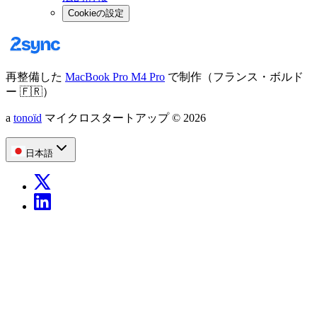
Cookieの設定
再整備した
MacBook Pro M4 Pro
で制作（フランス・ボルド
ー
🇫🇷
）
a
tonoïd
マイクロスタートアップ
©
2026
日本語