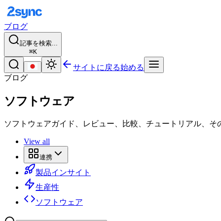
ブログ
記事を検索...
⌘K
サイトに戻る
始める
ブログ
ソフトウェア
ソフトウェアガイド、レビュー、比較、チュートリアル、そ
View all
連携
製品インサイト
生産性
ソフトウェア