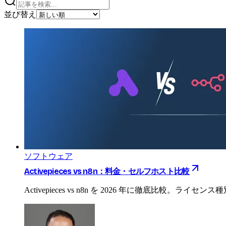
並び替え
ソフトウェア
Activepieces vs n8n：料金・セルフホスト比較
Activepieces vs n8n を 2026 年に徹底