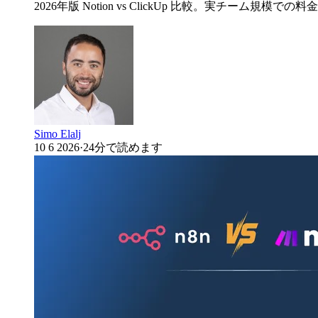
2026年版 Notion vs ClickUp 比較。実チ
Simo Elalj
10 6 2026
·
24分で読めます