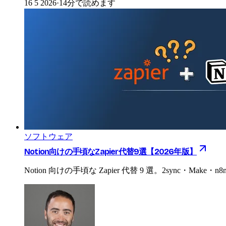
16 5 2026
·
14分で読めます
ソフトウェア
Notion向けの手頃なZapier代替9選【2026年版】
Notion 向けの手頃な Zapier 代替 9 選。2sync・Make