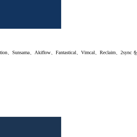
Sunsama、Akiflow、Fantastical、Vimcal、Reclaim、2s