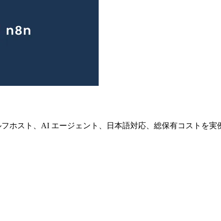
金プラン、セルフホスト、AI エージェント、日本語対応、総保有コスト