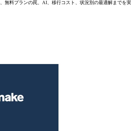
ーム規模での料金、無料プランの罠、AI、移行コスト、状況別の最適解ま