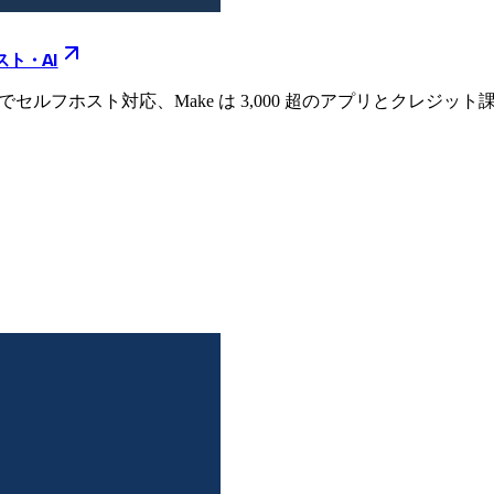
スト・AI
,003 連携でセルフホスト対応、Make は 3,000 超のアプリと