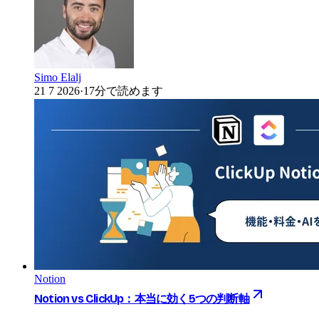
Simo Elalj
21 7 2026
·
17分で読めます
Notion
Notion vs ClickUp：本当に効く5つの判断軸