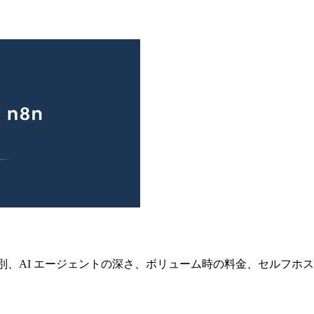
比較。ライセンス種別、AI エージェントの深さ、ボリューム時の料金、セ