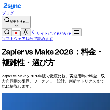
ブログ
記事を検索...
⌘K
サイトに戻る
始める
ソフトウェア
14分で読めます
Zapier vs Make 2026：料金・
複雑性・選び方
Zapier vs Makeを2026年版で徹底比較。実運用時の料金、双
方向同期の限界、ワークフロー設計、判断マトリクスまで一
気に解説します。