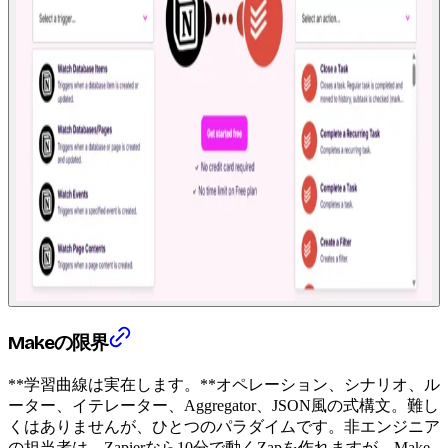
Makeの限界
**学習曲線は実在します。**オペレーション、シナリオ、ル
ーター、イテレーター、Aggregator、JSON風の式構文。難し
くはありませんが、ひとつのパラダイムです。非エンジニア
の担当者は、Zapierなら10分で動くZapを作れますが、Make