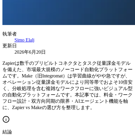
執筆者
Simo Elalj
更新日
2026年6月20日
Zapierは数千のプリビルトコネクタとタスク従量課金モデル
を備えた、市場最大規模のノーコード自動化プラットフォー
ムです。Make（旧Integromat）は学習曲線がやや急ですが、
オペレーション従量課金モデルにより同等帯でおよそ10倍安
く、分岐処理を含む複雑なワークフローに強いビジュアル型
の自動化プラットフォームです。本記事では、料金・ワーク
フロー設計・双方向同期の限界・AIエージェント機能を軸
に、Zapier vs Makeの選び方を整理します。
結論