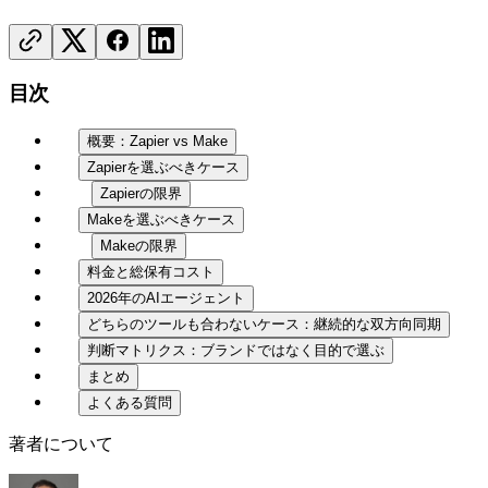
目次
概要：Zapier vs Make
Zapierを選ぶべきケース
Zapierの限界
Makeを選ぶべきケース
Makeの限界
料金と総保有コスト
2026年のAIエージェント
どちらのツールも合わないケース：継続的な双方向同期
判断マトリクス：ブランドではなく目的で選ぶ
まとめ
よくある質問
著者について