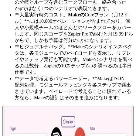
の分岐とループを含むワークフローも、絡み合った
Zapではなく1つのシナリオで表現できます。
**大量実行時のコスト。
Makeの
Coreプラン（月12ド
ル）**には10,000オペレーションが含まれており、個
人や小規模チームのほとんどのワークフローをカバー
します。同じスコープをZapier Proで組むと月19.99ドル
からで、しかも予算は何分の1かになります。
**ビジュアルデバッグ。**Makeのシナリオインスペク
タは、各モジュールでのペイロードを表示し、リプレ
イやステップ実行も可能です。Makeのシナリオを調べ
るのは数分、Zapierの10ステップZapを調べるのは半日
仕事です。
**データで考えるパワーユーザー。**MakeはJSON、
配列処理、モジュールマッピングを各ステップで露出
させています。ペイロードで考えることに慣れている
方なら、Makeの設計はそのまま強みになります。