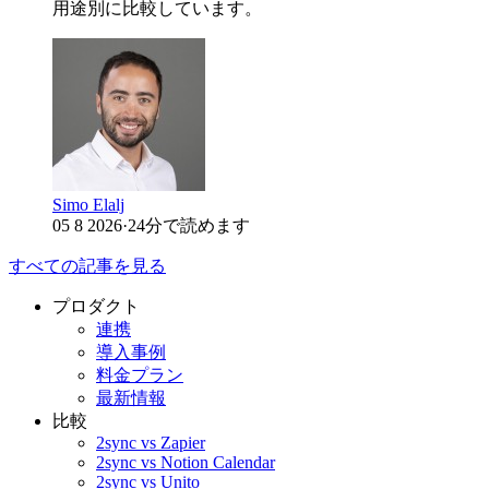
用途別に比較しています。
Simo Elalj
05 8 2026
·
24分で読めます
すべての記事を見る
プロダクト
連携
導入事例
料金プラン
最新情報
比較
2sync vs Zapier
2sync vs Notion Calendar
2sync vs Unito