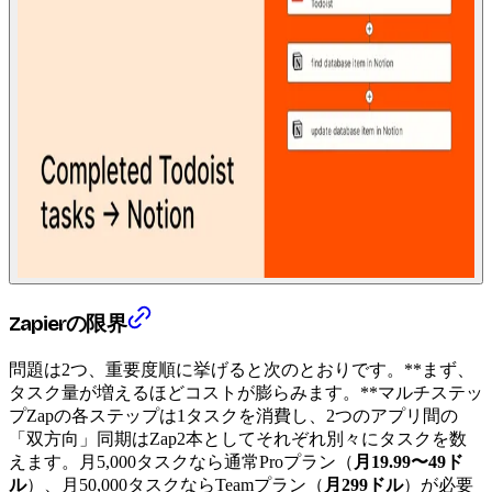
Zapierの限界
問題は2つ、重要度順に挙げると次のとおりです。**まず、
タスク量が増えるほどコストが膨らみます。**マルチステッ
プZapの各ステップは1タスクを消費し、2つのアプリ間の
「双方向」同期はZap2本としてそれぞれ別々にタスクを数
えます。月5,000タスクなら通常Proプラン（
月19.99〜49ド
ル
）、月50,000タスクならTeamプラン（
月299ドル
）が必要