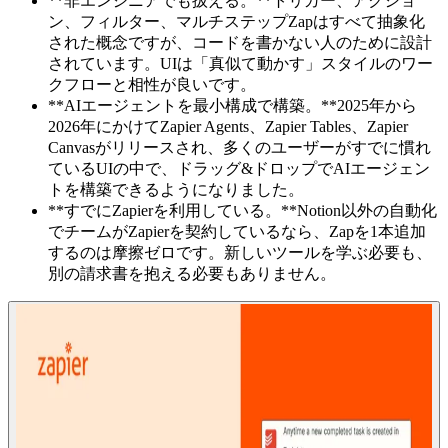
**非エンジニアでも扱える。**トリガー、アクショ
ン、フィルター、マルチステップZapはすべて抽象化
された概念ですが、コードを書かない人のために設計
されています。UIは「真似て動かす」スタイルのワー
クフローと相性が良いです。
**AIエージェントを最小構成で構築。**2025年から
2026年にかけてZapier Agents、Zapier Tables、Zapier
Canvasがリリースされ、多くのユーザーがすでに慣れ
ているUIの中で、ドラッグ&ドロップでAIエージェン
トを構築できるようになりました。
**すでにZapierを利用している。**Notion以外の自動化
でチームがZapierを契約しているなら、Zapを1本追加
するのは摩擦ゼロです。新しいツールを学ぶ必要も、
別の請求書を抱える必要もありません。