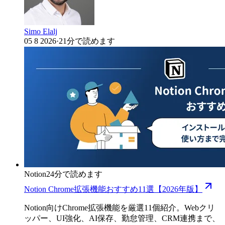
Simo Elalj
05 8 2026
·
21分で読めます
Notion
24分で読めます
Notion Chrome拡張機能おすすめ11選【2026年版】
Notion向けChrome拡張機能を厳選11個紹介。Webクリ
ッパー、UI強化、AI保存、勤怠管理、CRM連携まで、