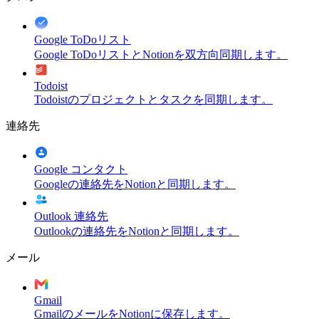
Google ToDoリスト
Google ToDoリストとNotionを双方向同期します。
Todoist
Todoistのプロジェクトとタスクを同期します。
連絡先
Google コンタクト
Googleの連絡先をNotionと同期します。
Outlook 連絡先
Outlookの連絡先をNotionと同期します。
メール
Gmail
GmailのメールをNotionに保存します。