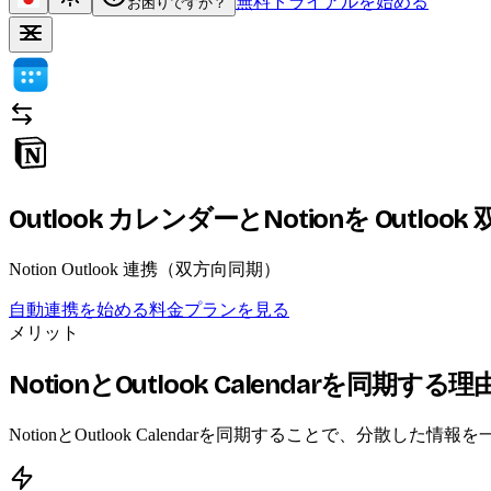
無料トライアルを始める
お困りですか？
Outlook カレンダーとNotionを
Outloo
Notion Outlook 連携（双方向同期）
自動連携を始める
料金プランを見る
メリット
NotionとOutlook Calendarを同期する理
NotionとOutlook Calendarを同期することで、分