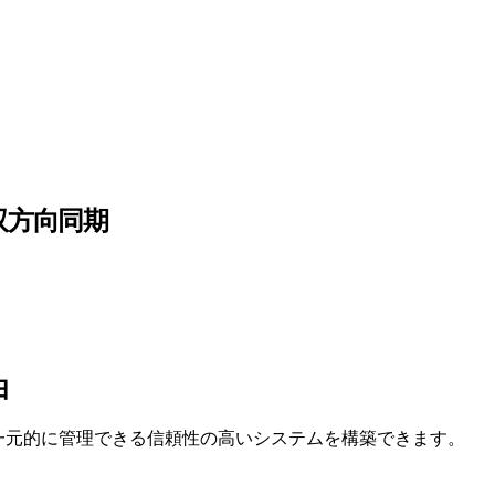
k 双方向同期
由
散した情報を一元的に管理できる信頼性の高いシステムを構築できます。