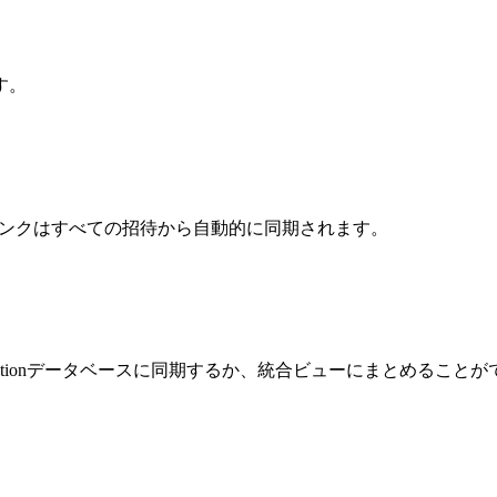
す。
ます。会議リンクはすべての招待から自動的に同期されます。
Notionデータベースに同期するか、統合ビューにまとめること