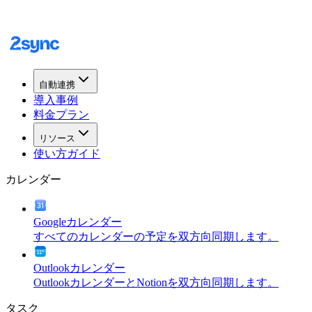
自動連携
導入事例
料金プラン
リソース
使い方ガイド
カレンダー
Googleカレンダー
すべてのカレンダーの予定を双方向同期します。
Outlookカレンダー
OutlookカレンダーとNotionを双方向同期します。
タスク