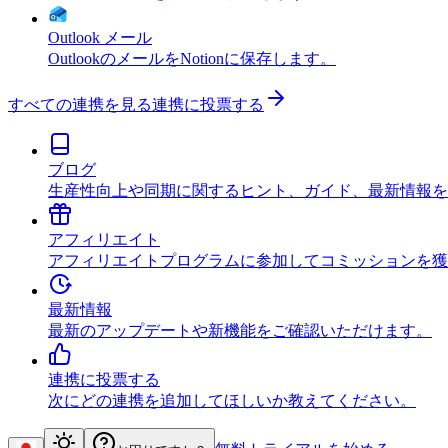
Outlook メール
OutlookのメールをNotionに保存します。
すべての連携を見る
連携に投票する
ブログ
生産性向上や同期に関するヒント、ガイド、最新情報を
アフィリエイト
アフィリエイトプログラムに参加してコミッションを獲
最新情報
最新のアップデートや新機能をご確認いただけます。
連携に投票する
次にどの連携を追加してほしいか教えてください。