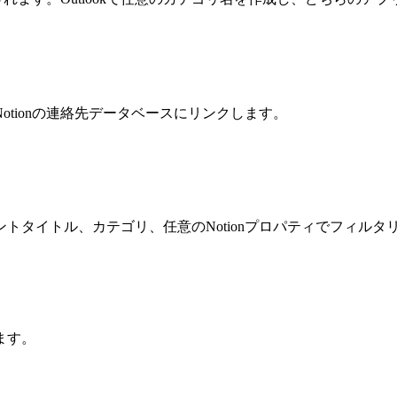
tionの連絡先データベースにリンクします。
トタイトル、カテゴリ、任意のNotionプロパティでフィルタ
ます。