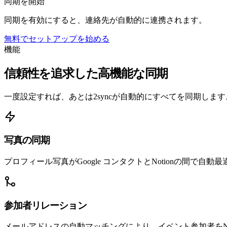
同期を開始
同期を有効にすると、連絡先が自動的に連携されます。
無料でセットアップを始める
機能
信頼性を追求した高機能な同期
一度設定すれば、あとは2syncが自動的にすべてを同期します
写真の同期
プロフィール写真がGoogle コンタクトとNotionの間で自
参加者リレーション
メールアドレスの自動マッチングにより、イベント参加者をNo