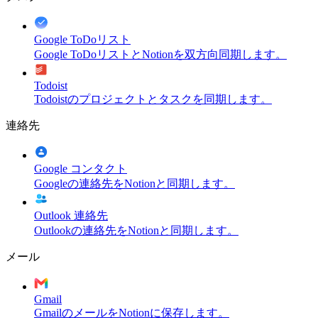
Google ToDoリスト
Google ToDoリストとNotionを双方向同期します。
Todoist
Todoistのプロジェクトとタスクを同期します。
連絡先
Google コンタクト
Googleの連絡先をNotionと同期します。
Outlook 連絡先
Outlookの連絡先をNotionと同期します。
メール
Gmail
GmailのメールをNotionに保存します。