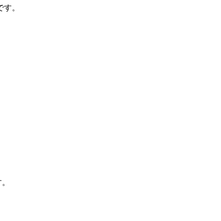
です。
す。