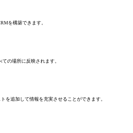
なCRMを構築できます。
べての場所に反映されます。
ンテキストを追加して情報を充実させることができます。