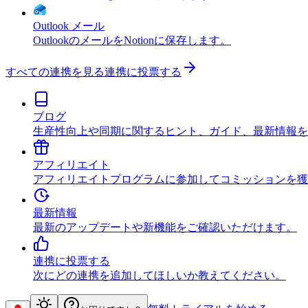
Outlook メール
OutlookのメールをNotionに保存します。
すべての連携を見る
連携に投票する
ブログ
生産性向上や同期に関するヒント、ガイド、最新情報を
アフィリエイト
アフィリエイトプログラムに参加してコミッションを獲
最新情報
最新のアップデートや新機能をご確認いただけます。
連携に投票する
次にどの連携を追加してほしいか教えてください。