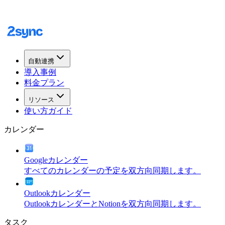
自動連携
導入事例
料金プラン
リソース
使い方ガイド
カレンダー
Googleカレンダー
すべてのカレンダーの予定を双方向同期します。
Outlookカレンダー
OutlookカレンダーとNotionを双方向同期します。
タスク