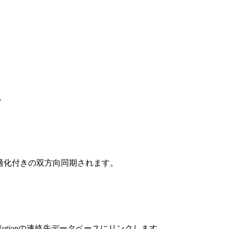
。
動最適化付きの双方向同期されます。
tionの連絡先データベースにリンクします。