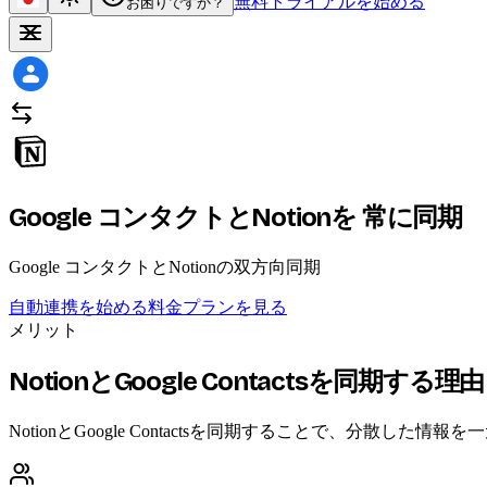
無料トライアルを始める
お困りですか？
Google コンタクトとNotionを
常に同期
Google コンタクトとNotionの双方向同期
自動連携を始める
料金プランを見る
メリット
NotionとGoogle Contactsを同期する理由
NotionとGoogle Contactsを同期することで、分散