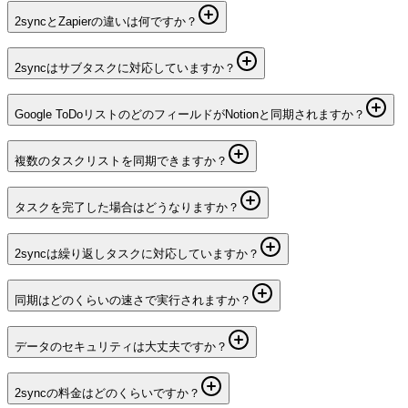
2syncとZapierの違いは何ですか？
2syncはサブタスクに対応していますか？
Google ToDoリストのどのフィールドがNotionと同期されますか？
複数のタスクリストを同期できますか？
タスクを完了した場合はどうなりますか？
2syncは繰り返しタスクに対応していますか？
同期はどのくらいの速さで実行されますか？
データのセキュリティは大丈夫ですか？
2syncの料金はどのくらいですか？