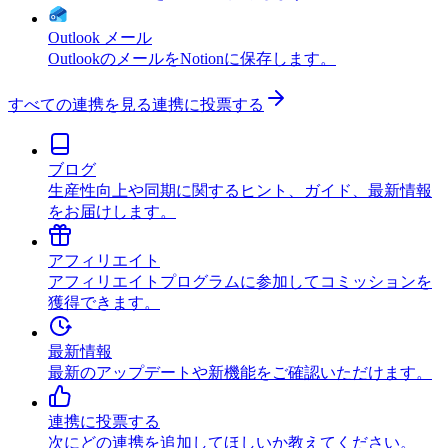
Outlook メール
OutlookのメールをNotionに保存します。
すべての連携を見る
連携に投票する
ブログ
生産性向上や同期に関するヒント、ガイド、最新情報
をお届けします。
アフィリエイト
アフィリエイトプログラムに参加してコミッションを
獲得できます。
最新情報
最新のアップデートや新機能をご確認いただけます。
連携に投票する
次にどの連携を追加してほしいか教えてください。