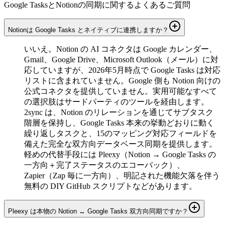
Google TasksとNotionの同期に関するよくあるご質問
Notionは Google Tasks とネイティブに連携しますか？
いいえ。Notion の AI コネクタは Google カレンダー、
Gmail、Google Drive、Microsoft Outlook（メール）に対
応していますが、2026年5月時点で Google Tasks は対応
リストに含まれていません。Google 側も Notion 向けの
公式コネクタを提供していません。実用可能なすべて
の選択肢はサードパーティのツールを経由します。
2sync は、Notion のリレーションを通じてサブタスク
階層を保持し、Google Tasks 本来の挙動どおりに動く
繰り返しタスクと、15のマッピング対応フィールドを
備えた完全な双方向データベース同期を提供します。
軽めの代替手段には Pleexy（Notion → Google Tasks の
一方向＋完了ステータスのエコーバック）、
Zapier（Zap 毎に一方向）、明記された機能欠落を伴う
無料の DIY GitHub スクリプトなどがあります。
Pleexy は本物の Notion ↔ Google Tasks 双方向同期ですか？