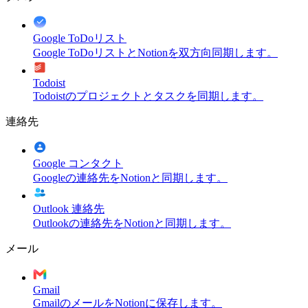
Google ToDoリスト
Google ToDoリストとNotionを双方向同期します。
Todoist
Todoistのプロジェクトとタスクを同期します。
連絡先
Google コンタクト
Googleの連絡先をNotionと同期します。
Outlook 連絡先
Outlookの連絡先をNotionと同期します。
メール
Gmail
GmailのメールをNotionに保存します。