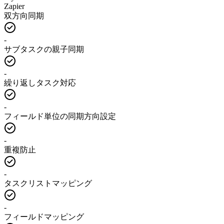
Zapier
双方向同期
-
サブタスクの親子同期
-
繰り返しタスク対応
-
フィールド単位の同期方向設定
-
重複防止
-
タスクリストマッピング
-
フィールドマッピング