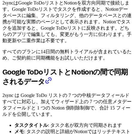
2syncはGoogle ToDoリストとNotionを双方向同期で接続しま
す。Google ToDoリストでタスクを作成すると、Notionデー
タベースに編集、フィルタリング、他のデータベースとの連
携が可能な実際のページとして表示されます。Notionでタス
クを追加すると、Google ToDoリストに反映されます。どち
らのアプリで編集しても、変更がもう一方に伝わります。手
動更新や二重作業は不要です。
すべてのプランに14日間の無料トライアルが含まれているた
め、ご契約前に同期機能をお試しいただけます。
Google ToDoリストとNotionの間で同期
されるデータ
2sync は Google ToDo リストの 7 つの中核データフィールド
すべてに対応し、加えてウィザード上の 7 つの任意メタデー
タフィールドと 1 つの Notion 側削除制御で、合計 15 フィー
ルドを公開しています。
タスクタイトル
: タスク名が双方向で同期されます
メモ
: タスクの説明と詳細がNotionではリッチテキスト