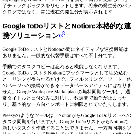
了チェックボックスをリセットします。将来の発生分のバッ
クログではなく、常に現在の発生分が表示されます。
Google ToDoリストとNotion: 本格的な連
携ソリューション
Google ToDoリストとNotionの間にネイティブな連携機能は
ありません。一般的な代替手段はすべて不十分です。
手動でのタスクコピーは忘れると機能しなくなります。
Google ToDoリストをNotionにブックマークとして埋め込む
と、リンクが得られるだけで、フィルタリング、ソート、他
のページへの接続ができるデータベースアイテムにはなりま
せん。Google Workspace Marketplaceの無料同期ツールは、通
常タイトルと日付のみに対応し、数週間で動作が止まった
り、基本的な一方向インポートに制限されていたりします。
Pleexyのようなツールは、NotionからGoogle ToDoリストへの
タスク同期を行いますが、Google ToDoリストからNotionに
新しいタスクを作成することはできません。一方向同期をソ