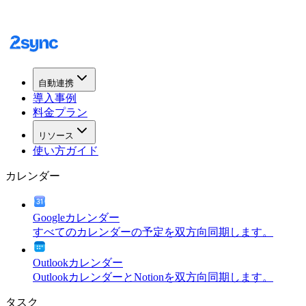
自動連携
導入事例
料金プラン
リソース
使い方ガイド
カレンダー
Googleカレンダー
すべてのカレンダーの予定を双方向同期します。
Outlookカレンダー
OutlookカレンダーとNotionを双方向同期します。
タスク