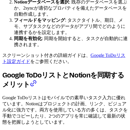
Notionデータベースを選択
: 既存のデータベースを選ぶ
か、2syncが適切なプロパティを備えたデータベースを
自動作成します。
フィールドをマッピング
: タスクタイトル、期日、メ
モ、サブタスクなどのデータがアプリ間でどのように
連携するかを設定します。
同期を有効化
: 同期を開始すると、タスクが自動的に連
携されます。
スクリーンショット付きの詳細ガイドは、
Google ToDoリス
ト設定ガイド
をご参照ください。
Google ToDoリストとNotionを同期する
メリット
Google ToDoリストはモバイルでの素早いタスク入力に優れ
ています。Notionはプロジェクトの計画、リンク、ビジュア
ル化に強力です。両方を使用している方の多くは、タスクを
手動でコピーしたり、2つのアプリを常に確認して最新の状
態を把握しようとしています。