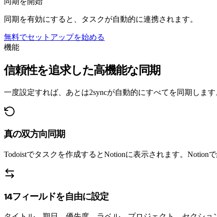
同期を開始
同期を有効にすると、タスクが自動的に連携されます。
無料でセットアップを始める
機能
信頼性を追求した高機能な同期
一度設定すれば、あとは2syncが自動的にすべてを同期します
真の双方向同期
Todoistでタスクを作成するとNotionに表示されます。Not
14フィールドを自由に設定
タイトル、期日、優先度、ラベル、プロジェクト、セクショ