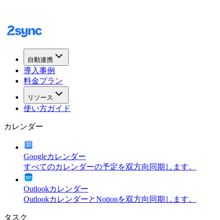
自動連携
導入事例
料金プラン
リソース
使い方ガイド
カレンダー
Googleカレンダー
すべてのカレンダーの予定を双方向同期します。
Outlookカレンダー
OutlookカレンダーとNotionを双方向同期します。
タスク