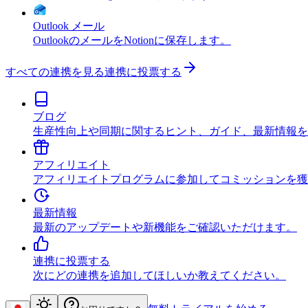
Outlook メール
OutlookのメールをNotionに保存します。
すべての連携を見る
連携に投票する
ブログ
生産性向上や同期に関するヒント、ガイド、最新情報を
アフィリエイト
アフィリエイトプログラムに参加してコミッションを獲
最新情報
最新のアップデートや新機能をご確認いただけます。
連携に投票する
次にどの連携を追加してほしいか教えてください。