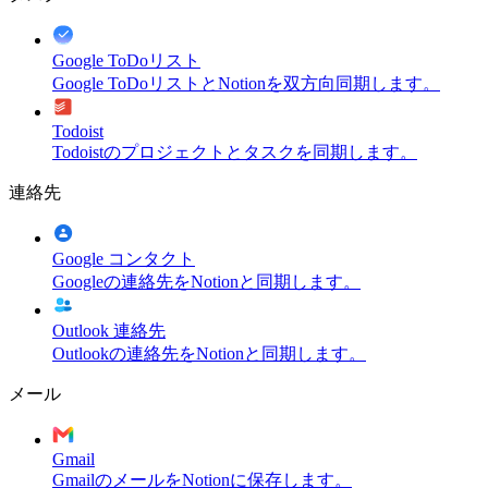
Google ToDoリスト
Google ToDoリストとNotionを双方向同期します。
Todoist
Todoistのプロジェクトとタスクを同期します。
連絡先
Google コンタクト
Googleの連絡先をNotionと同期します。
Outlook 連絡先
Outlookの連絡先をNotionと同期します。
メール
Gmail
GmailのメールをNotionに保存します。