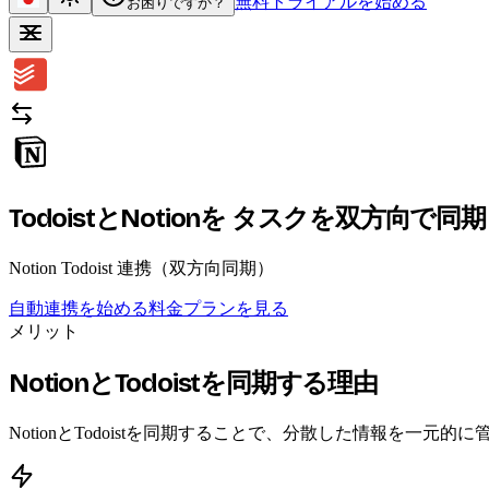
無料トライアルを始める
お困りですか？
TodoistとNotionを
タスクを双方向で同期
Notion Todoist 連携（双方向同期）
自動連携を始める
料金プランを見る
メリット
NotionとTodoistを同期する理由
NotionとTodoistを同期することで、分散した情報を一