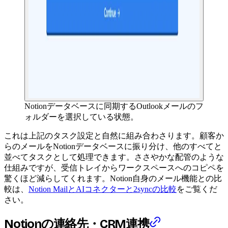
Notionデータベースに同期するOutlookメールのフ
ォルダーを選択している状態。
これは上記のタスク設定と自然に組み合わさります。顧客か
らのメールをNotionデータベースに振り分け、他のすべてと
並べてタスクとして処理できます。ささやかな配管のような
仕組みですが、受信トレイからワークスペースへのコピペを
驚くほど減らしてくれます。Notion自身のメール機能との比
較は、
Notion MailとAIコネクターと2syncの比較
をご覧くだ
さい。
Notionの連絡先・CRM連携