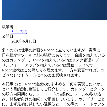
執筆者
Simo Elalj
公開日
2026年6月18日
多くの方は仕事の計画をNotionで立てていますが、実際に一
日を動かすツールは別の場所にあります。会議を抱えている
のはカレンダー、ToDoを抱えているのはタスク管理アプ
リ、フォローアップを抱えているのは受信トレイです。
Notion連携はこの隔たりを埋めます。一方を変更すれば、コ
ピペなしでもう一方にそのまま反映されます。
本記事では、Notion連携のおすすめを「何を実現したいか」
という目的別に整理してご紹介します。カレンダーとタスク
の双方向同期から、ノーコードの自動化、メールの取り込
み、開発者向けの接続まで網羅しています。カテゴリーごと
に、まず最初に試したい選択肢と、その際のトレードオフを