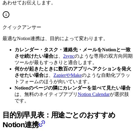
あわせてお伝えします。
クイックアンサー
最適なNotion連携は、目的によって変わります。
カレンダー・タスク・連絡先・メールをNotionと一致
させ続けたい場合
は、
2sync
のような専用の双方向同期
ツールが最もすっきりと適合します。
何かが起きたときに数百のアプリへアクションを発火
させたい場合
は、
ZapierやMake
のような自動化プラッ
トフォームのほうが向いています。
Notionのページの隣にカレンダーを並べて見たい場合
は、無料のネイティブアプリ
Notion Calendar
が選択肢
です。
目的別早見表：用途ごとのおすすめ
Notion連携