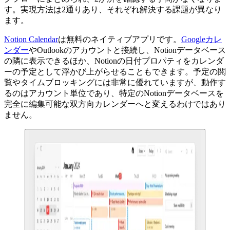
す。実現方法は2通りあり、それぞれ解決する課題が異なり
ます。
Notion Calendar
は無料のネイティブアプリです。
Googleカレ
ンダー
やOutlookのアカウントと接続し、Notionデータベース
の隣に表示できるほか、Notionの日付プロパティをカレンダ
ーの予定として浮かび上がらせることもできます。予定の閲
覧やタイムブロッキングには非常に優れていますが、動作す
るのはアカウント単位であり、特定のNotionデータベースを
完全に編集可能な双方向カレンダーへと変えるわけではあり
ません。