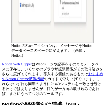
NotionのSlackアクションは、メッセージをNotion
データベースのページに変えます。（画像：
Notion）
Notion Web Clipper
はWebページや記事をそのままデータベー
スに保存し、いくつかのブラウザ拡張機能がその取り込みを
さらに広げてくれます。導入する価値のあるものは
おすすめ
のNotion Chrome拡張機能
のガイドで取り上げています。こ
れらはいずれも同期のように2つのシステムを一致させ続け
るわけではありませんが、目的が一方向の取り込みであれ
ば、まさにうってつけのツールです。
Notionの開発者向け連携（API・