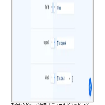
TodoistとNotionの同期のフィールドマッピング。