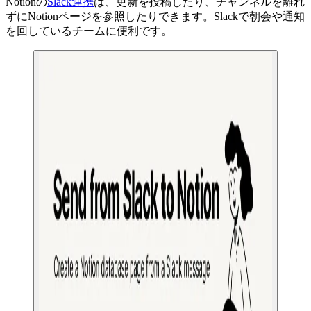
Notionの
Slack連携
は、更新を投稿したり、チャンネルを離れ
ずにNotionページを参照したりできます。Slackで朝会や通知
を回しているチームに便利です。