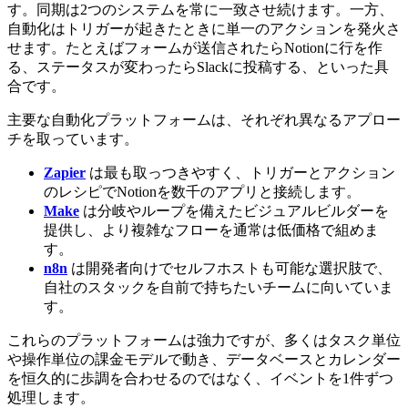
す。同期は2つのシステムを常に一致させ続けます。一方、
自動化はトリガーが起きたときに単一のアクションを発火さ
せます。たとえばフォームが送信されたらNotionに行を作
る、ステータスが変わったらSlackに投稿する、といった具
合です。
主要な自動化プラットフォームは、それぞれ異なるアプロー
チを取っています。
Zapier
は最も取っつきやすく、トリガーとアクション
のレシピでNotionを数千のアプリと接続します。
Make
は分岐やループを備えたビジュアルビルダーを
提供し、より複雑なフローを通常は低価格で組めま
す。
n8n
は開発者向けでセルフホストも可能な選択肢で、
自社のスタックを自前で持ちたいチームに向いていま
す。
これらのプラットフォームは強力ですが、多くはタスク単位
や操作単位の課金モデルで動き、データベースとカレンダー
を恒久的に歩調を合わせるのではなく、イベントを1件ずつ
処理します。