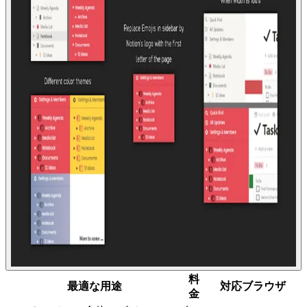
料
最適な用途
対応ブラウザ
金