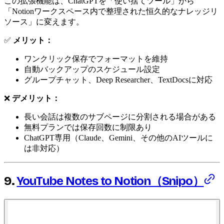
この拡張機能は、ChatGPTを「使い捨てツール」から
「Notionワークスペース内で整理された恒久的なナレッジリ
ソース」に変えます。
✅
メリット：
ワンクリック保存でフォーマットを維持
自動バックアップのスケジュール設定
グループチャット、Deep Researcher、TextDocsに対応
❌
デメリット：
長い会話は複数のサブページに分割される場合がある
無料プランでは保存回数に制限あり
ChatGPT専用（Claude、Gemini、その他のAIツールに
は非対応）
9.
YouTube Notes to Notion（Snipo）