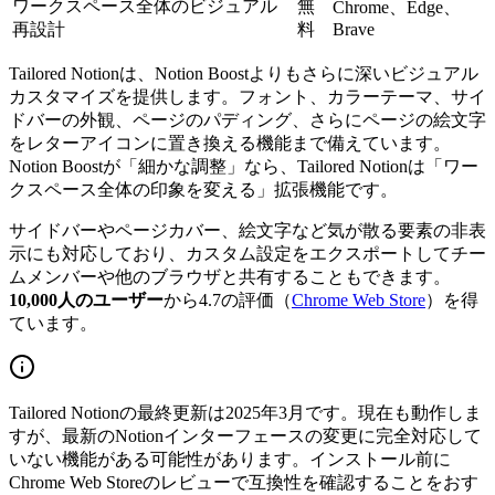
ワークスペース全体のビジュアル
無
Chrome、Edge、
再設計
料
Brave
Tailored Notionは、Notion Boostよりもさらに深いビジュアル
カスタマイズを提供します。フォント、カラーテーマ、サイ
ドバーの外観、ページのパディング、さらにページの絵文字
をレターアイコンに置き換える機能まで備えています。
Notion Boostが「細かな調整」なら、Tailored Notionは「ワー
クスペース全体の印象を変える」拡張機能です。
サイドバーやページカバー、絵文字など気が散る要素の非表
示にも対応しており、カスタム設定をエクスポートしてチー
ムメンバーや他のブラウザと共有することもできます。
10,000人のユーザー
から4.7の評価（
Chrome Web Store
）を得
ています。
Tailored Notionの最終更新は2025年3月です。現在も動作しま
すが、最新のNotionインターフェースの変更に完全対応して
いない機能がある可能性があります。インストール前に
Chrome Web Storeのレビューで互換性を確認することをおす