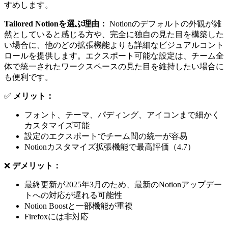
すめします。
Tailored Notionを選ぶ理由：
Notionのデフォルトの外観が雑
然としていると感じる方や、完全に独自の見た目を構築した
い場合に、他のどの拡張機能よりも詳細なビジュアルコント
ロールを提供します。エクスポート可能な設定は、チーム全
体で統一されたワークスペースの見た目を維持したい場合に
も便利です。
✅
メリット：
フォント、テーマ、パディング、アイコンまで細かく
カスタマイズ可能
設定のエクスポートでチーム間の統一が容易
Notionカスタマイズ拡張機能で最高評価（4.7）
❌
デメリット：
最終更新が2025年3月のため、最新のNotionアップデー
トへの対応が遅れる可能性
Notion Boostと一部機能が重複
Firefoxには非対応