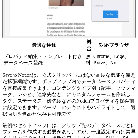
料
最適な用途
対応ブラウザ
金
プロパティ編集・テンプレート付き
無
Chrome、Edge、
データベース登録
料
Brave、Arc
Save to Notionは、公式クリッパーにはない高度な機能を備え
た拡張機能です。ポップアップ内でデータベースプロパティ
を直接編集できます。コンテンツタイプ別（記事、ブックマ
ーク、レシピ、連絡先など）にカスタムフォームを作成し、
タグ、ステータス、優先度などのNotionプロパティを保存前
に設定できます。ページ上のテキストをハイライトして、選
択箇所を含めた保存も可能です。
最初のセットアップには、クリップ先のデータベースごとに
フォームを作成する必要がありますが、一度設定すれば素早