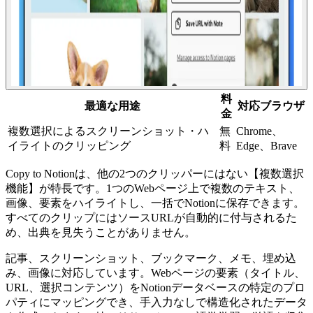
料
最適な用途
対応ブラウザ
金
複数選択によるスクリーンショット・ハ
無
Chrome、
イライトのクリッピング
料
Edge、Brave
Copy to Notionは、他の2つのクリッパーにはない【複数選択
機能】が特長です。1つのWebページ上で複数のテキスト、
画像、要素をハイライトし、一括でNotionに保存できます。
すべてのクリップにはソースURLが自動的に付与されるた
め、出典を見失うことがありません。
記事、スクリーンショット、ブックマーク、メモ、埋め込
み、画像に対応しています。Webページの要素（タイトル、
URL、選択コンテンツ）をNotionデータベースの特定のプロ
パティにマッピングでき、手入力なしで構造化されたデータ