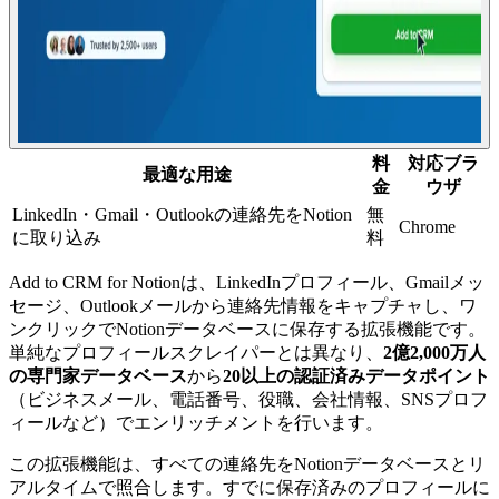
料
対応ブラ
最適な用途
金
ウザ
LinkedIn・Gmail・Outlookの連絡先をNotion
無
Chrome
に取り込み
料
Add to CRM for Notionは、LinkedInプロフィール、Gmailメッ
セージ、Outlookメールから連絡先情報をキャプチャし、ワ
ンクリックでNotionデータベースに保存する拡張機能です。
単純なプロフィールスクレイパーとは異なり、
2億2,000万人
の専門家データベース
から
20以上の認証済みデータポイント
（ビジネスメール、電話番号、役職、会社情報、SNSプロフ
ィールなど）でエンリッチメントを行います。
この拡張機能は、すべての連絡先をNotionデータベースとリ
アルタイムで照合します。すでに保存済みのプロフィールに