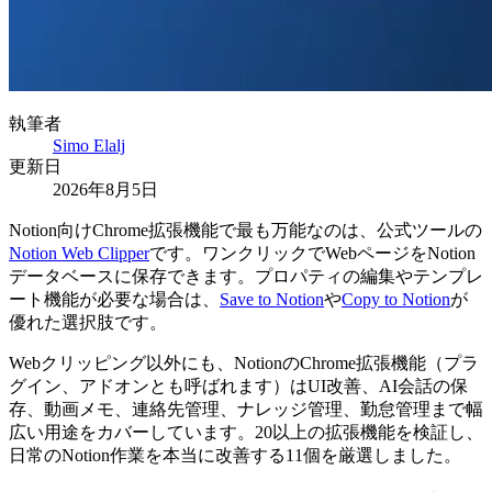
執筆者
Simo Elalj
更新日
2026年8月5日
Notion向けChrome拡張機能で最も万能なのは、公式ツールの
Notion Web Clipper
です。ワンクリックでWebページをNotion
データベースに保存できます。プロパティの編集やテンプレ
ート機能が必要な場合は、
Save to Notion
や
Copy to Notion
が
優れた選択肢です。
Webクリッピング以外にも、NotionのChrome拡張機能（プラ
グイン、アドオンとも呼ばれます）はUI改善、AI会話の保
存、動画メモ、連絡先管理、ナレッジ管理、勤怠管理まで幅
広い用途をカバーしています。20以上の拡張機能を検証し、
日常のNotion作業を本当に改善する11個を厳選しました。