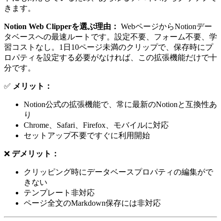
きます。
Notion Web Clipperを選ぶ理由：
WebページからNotionデー
タベースへの最速ルートです。設定不要、フォーム不要、学
習コストなし。1日10ページ未満のクリップで、保存時にプ
ロパティを設定する必要がなければ、この拡張機能だけで十
分です。
✅
メリット：
Notion公式の拡張機能で、常に最新のNotionと互換性あ
り
Chrome、Safari、Firefox、モバイルに対応
セットアップ不要ですぐに利用開始
❌
デメリット：
クリッピング時にデータベースプロパティの編集がで
きない
テンプレート非対応
ページ全文のMarkdown保存には非対応