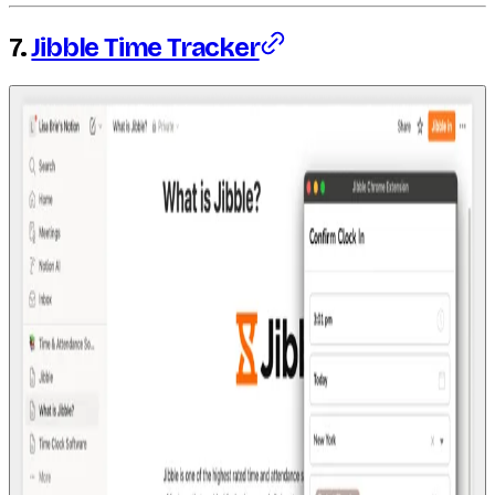
7.
Jibble Time Tracker