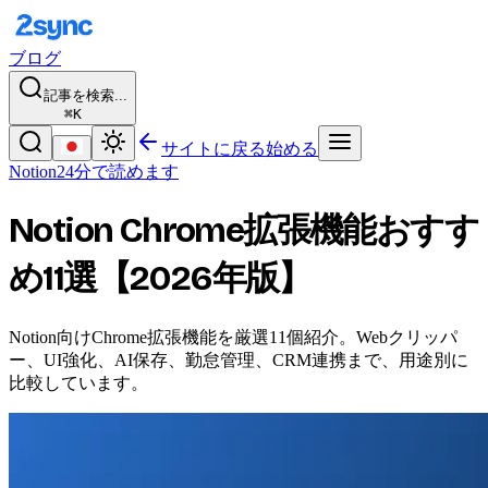
ブログ
記事を検索...
⌘K
サイトに戻る
始める
Notion
24分で読めます
Notion Chrome拡張機能おすす
め11選【2026年版】
Notion向けChrome拡張機能を厳選11個紹介。Webクリッパ
ー、UI強化、AI保存、勤怠管理、CRM連携まで、用途別に
比較しています。