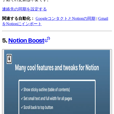
連絡先の同期を設定する
関連する自動化：
GoogleコンタクトとNotionの同期
|
Gmail
をNotionにインポート
5.
Notion Boost