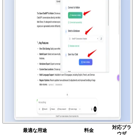
対応ブラ
最適な用途
料金
ウザ