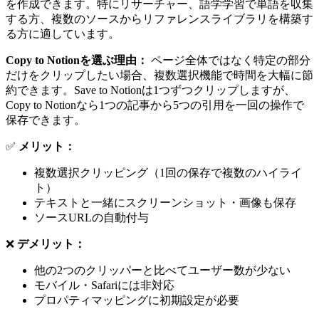
を作成できます。特にリサーチャー、語学学習で単語を収集
する方、複数のソースからリファレンスライブラリを構築す
る方に適しています。
Copy to Notionを選ぶ理由：
ページ全体ではなく特定の部分
だけをクリップしたい場合、複数選択機能で時間を大幅に節
約できます。Save to Notionは1つずつクリップしますが、
Copy to Notionなら1つの記事から5つの引用を一回の操作で
保存できます。
✅
メリット：
複数選択クリッピング（1回の保存で複数のハイライ
ト）
テキストと一緒にスクリーンショット・画像も保存
ソースURLの自動付与
❌
デメリット：
他の2つのクリッパーと比べてユーザー数が少ない
モバイル・Safariには非対応
プロパティマッピングに初期設定が必要