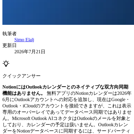
執筆者
Simo Elalj
更新日
2026年7月21日
クイックアンサー
NotionにはOutlookカレンダーとのネイティブな双方向同期
機能はありません。
無料アプリのNotionカレンダーは2026年
6月にOutlookアカウントへの対応を追加し、現在はGoogle・
Outlook・iCloudのアカウントを接続できますが、これは表示
専用のオーバーレイであってデータベース同期ではありませ
ん。Microsoft Outlook AIコネクタはOutlookのメールを対象と
しており、カレンダーの予定は扱いません。Outlookカレン
ダーをNotionデータベースに同期するには、サードパーティ