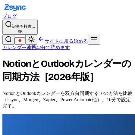
ブログ
記事を検索...
⌘K
サイトに戻る
始める
カレンダー連携
42分で読めます
NotionとOutlookカレンダーの
同期方法［2026年版］
NotionとOutlookカレンダーを双方向同期する10の方法を比較
（2sync、Morgen、Zapier、Power Automate他）。10分で設定
完了。