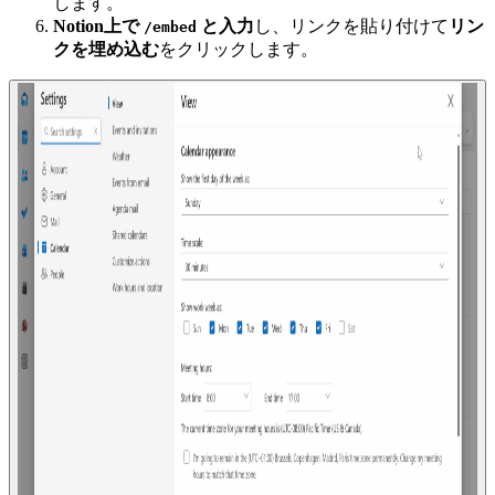
します。
Notion上で
と入力
し、リンクを貼り付けて
リン
/embed
クを埋め込む
をクリックします。