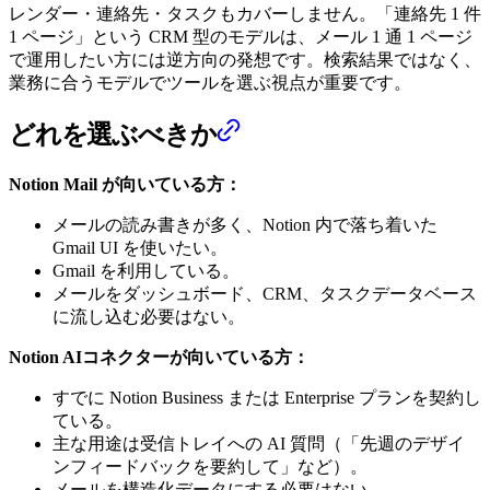
レンダー・連絡先・タスクもカバーしません。「連絡先 1 件
1 ページ」という CRM 型のモデルは、メール 1 通 1 ページ
で運用したい方には逆方向の発想です。検索結果ではなく、
業務に合うモデルでツールを選ぶ視点が重要です。
どれを選ぶべきか
Notion Mail が向いている方：
メールの読み書きが多く、Notion 内で落ち着いた
Gmail UI を使いたい。
Gmail を利用している。
メールをダッシュボード、CRM、タスクデータベース
に流し込む必要はない。
Notion AIコネクターが向いている方：
すでに Notion Business または Enterprise プランを契約し
ている。
主な用途は受信トレイへの AI 質問（「先週のデザイ
ンフィードバックを要約して」など）。
メールを構造化データにする必要はない。