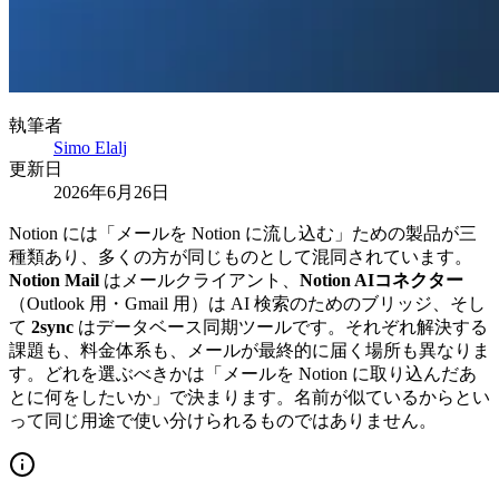
執筆者
Simo Elalj
更新日
2026年6月26日
Notion には「メールを Notion に流し込む」ための製品が三
種類あり、多くの方が同じものとして混同されています。
Notion Mail
はメールクライアント、
Notion AIコネクター
（Outlook 用・Gmail 用）は AI 検索のためのブリッジ、そし
て
2sync
はデータベース同期ツールです。それぞれ解決する
課題も、料金体系も、メールが最終的に届く場所も異なりま
す。どれを選ぶべきかは「メールを Notion に取り込んだあ
とに何をしたいか」で決まります。名前が似ているからとい
って同じ用途で使い分けられるものではありません。