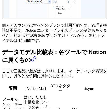
個人アカウントはすべてのプランで利用可能です。管理者権
限は不要で、Notion エンタープライズプランの制約もありま
せん。料金は年契約 Solo プランで月 7 ドルから、無料トラ
イアルは 14 日間です。
データモデル比較表：各ツールで Notion
に届くもの
ここで三製品の差がはっきりします。マーケティング表現を
排し、具体的な質問に具体的に答えます。
AIコネクタ
質問
Notion Mail
2sync
ー
はい、ただし
メールが
非構造化（ペ
Notion デー
ージのみ、プ