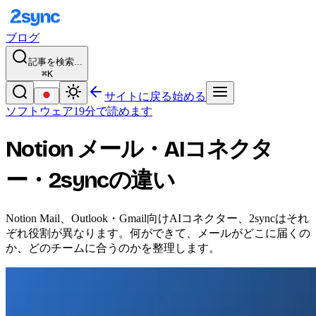
ブログ
記事を検索...
⌘K
サイトに戻る
始める
ソフトウェア
19分で読めます
Notion メール・AIコネクタ
ー・2syncの違い
Notion Mail、Outlook・Gmail向けAIコネクター、2syncはそれ
ぞれ役割が異なります。何ができて、メールがどこに届くの
か、どのチームに合うのかを整理します。