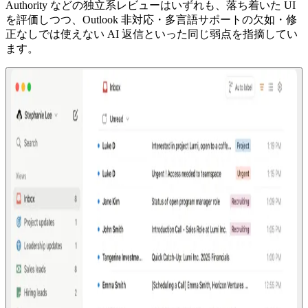
Authority などの独立系レビューはいずれも、落ち着いた UI
を評価しつつ、Outlook 非対応・多言語サポートの欠如・修
正なしでは使えない AI 返信といった同じ弱点を指摘してい
ます。