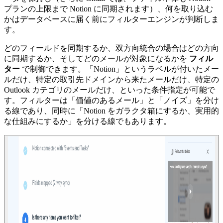
プランの上限まで Notion に同期されます）、何を取り込む
かはデータベースに届く前にフィルターエンジンが判断しま
す。
どのフィールドを同期するか、双方向統合の場合はどの方向
に同期するか、そしてどのメールが対象になるかを
フィル
ター
で制御できます。「Notion」というラベルが付いたメー
ルだけ、特定の取引先ドメインから来たメールだけ、特定の
Outlook カテゴリのメールだけ、といった条件指定が可能で
す。フィルターは「価値のあるメール」と「ノイズ」を分け
る線であり、同時に「Notion をガラクタ箱にするか、実用的
な仕組みにするか」を分ける線でもあります。