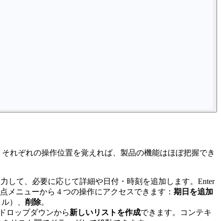
す。それぞれの操作位置を覚えれば、製品の機能はほぼ把握でき
力して、必要に応じて詳細や日付・時刻を追加します。Enter
メニューから 4 つの操作にアクセスできます：
期日を追加
イル）、
削除
。
ドロップダウンから
新しいリストを作成
できます。コンテキ