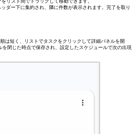
スクをリスト間でドラッグして移動できます。
ヘッダー下に集約され、隣に件数が表示されます。完了を取り
。設定手順は短く、リストでタスクをクリックして詳細パネルを開
ルを閉じた時点で保存され、設定したスケジュールで次の出現