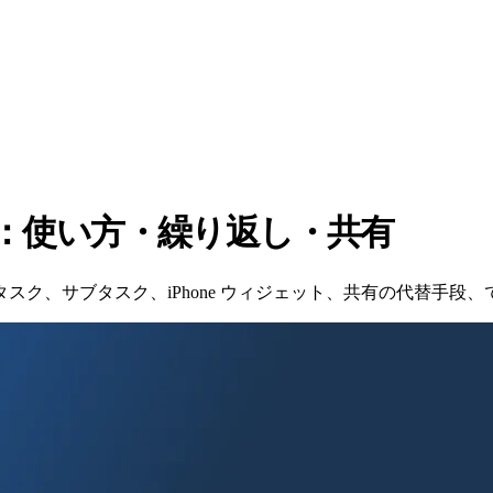
ガイド：使い方・繰り返し・共有
繰り返しタスク、サブタスク、iPhone ウィジェット、共有の代替手