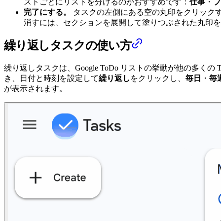
ストごとにリストを分けるのがおすすめです：
仕事
・
プ
完了にする。
タスクの左側にある空の丸印をクリック
消すには、セクションを展開して塗りつぶされた丸印を
繰り返しタスクの使い方
繰り返しタスクは、Google ToDo リストの挙動が他の
き、日付と時刻を設定して
繰り返し
をクリックし、
毎日
・
毎
が表示されます。