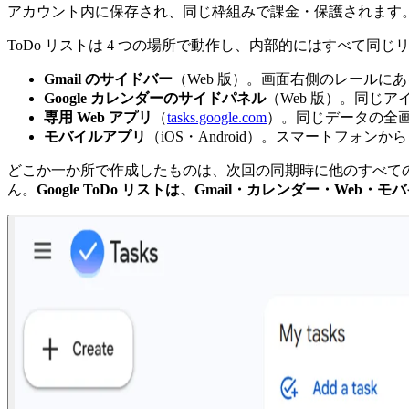
アカウント内に保存され、同じ枠組みで課金・保護されます
ToDo リストは 4 つの場所で動作し、内部的にはすべて同
Gmail のサイドバー
（Web 版）。画面右側のレール
Google カレンダーのサイドパネル
（Web 版）。同じ
専用 Web アプリ
（
tasks.google.com
）。同じデータの全
モバイルアプリ
（iOS・Android）。スマートフォ
どこか一か所で作成したものは、次回の同期時に他のすべての
ん。
Google ToDo リストは、Gmail・カレンダー・Web・