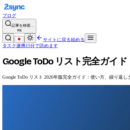
ブログ
記事を検索...
⌘K
サイトに戻る
始める
タスク連携
15分で読めます
Google ToDo リスト完全
Google ToDo リスト 2026年版完全ガイド：使い方、