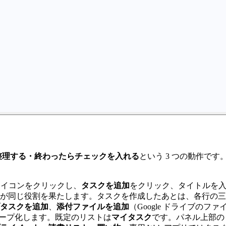
整理する・終わったらチェックを入れる
という 3 つの動作で
トアイコンをクリックし、
タスクを追加
をクリック、タイトルを入
が同じ役割を果たします。タスクを作成したあとは、各行の三点
タスクを追加
、
添付ファイルを追加
（Google ドライブのファ
ループ化します。既定のリストは
マイタスク
です。パネル上部の