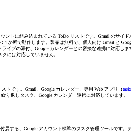
oogle アカウントに組み込まれている ToDo リストです。Gmail の
イルアプリの 4 か所で動作します。製品は無料で、個人向け Gmail と 
e ドライブの添付、Google カレンダーとの密接な連携に対
スクには対応していません。
リストです。Gmail、Google カレンダー、専用 Web アプリ（
task
繰り返しタスク、Google カレンダー連携に対応していま
ce の両方に付属する、Google アカウント標準のタスク管理ツールです