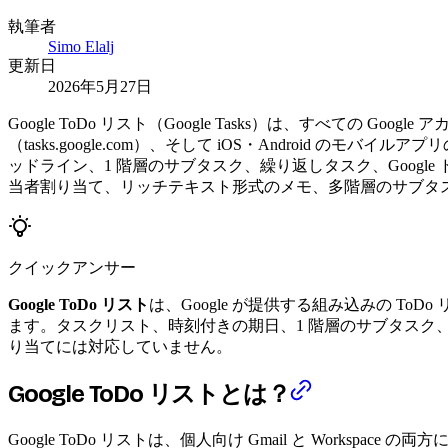
執筆者
Simo Elalj
更新日
2026年5月27日
Google ToDo リスト（Google Tasks）は、すべての G
（tasks.google.com）、そして iOS・Android のモバ
ッドライン、1 階層のサブタスク、繰り返しタスク、Googl
当者割り当て、リッチテキスト形式のメモ、多階層のサブタ
クイックアンサー
Google ToDo リスト
は、Google が提供する組み込みの ToDo 
ます。タスクリスト、時刻付きの期日、1 階層のサブタスク、
り当てには対応していません。
Google ToDo リストとは？
Google ToDo リストは、個人向け Gmail と Workspa