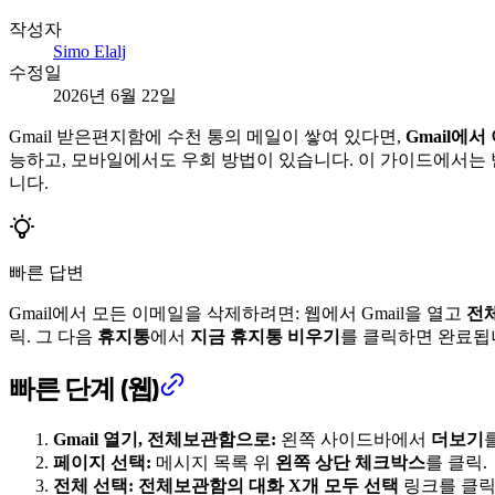
작성자
Simo Elalj
수정일
2026년 6월 22일
Gmail 받은편지함에 수천 통의 메일이 쌓여 있다면,
Gmail에
능하고, 모바일에서도 우회 방법이 있습니다. 이 가이드에서는 
니다.
빠른 답변
Gmail에서 모든 이메일을 삭제하려면: 웹에서 Gmail을 열고
전
릭. 그 다음
휴지통
에서
지금 휴지통 비우기
를 클릭하면 완료됩
빠른 단계 (웹)
Gmail 열기, 전체보관함으로:
왼쪽 사이드바에서
더보기
페이지 선택:
메시지 목록 위
왼쪽 상단 체크박스
를 클릭.
전체 선택:
전체보관함의 대화 X개 모두 선택
링크를 클릭