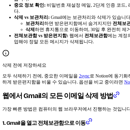
중요 정보 확인:
비밀번호 재설정 메일, 2단계 인증 코드,
다.
삭제 vs 보관처리:
Gmail에는 보관처리와 삭제가 있습니다
보관처리
하면 받은편지함에서 숨겨지지만
전체보
삭제
하면 휴지통으로 이동하며, 30일 후 완전히 제
전체보관함 vs 받은편지함:
웹에서
전체보관함
에는 계정의
업해야 정말 모든 메시지가 삭제됩니다.
삭제 전에 저장하세요
모두 삭제하기 전에, 중요한 이메일을
2sync
로 Notion에 동기
하게 받은편지함을 비울 수 있습니다. 옵션을 비교 중이라면
No
웹에서 Gmail의 모든 이메일 삭제 방법
가장 빠른 방법은 컴퓨터의 웹 브라우저에서 진행하는 것입니다.
1. Gmail을 열고 전체보관함으로 이동