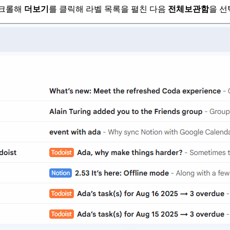
스크롤해
더보기
를 클릭해 라벨 목록을 펼친 다음
전체보관함
을 선