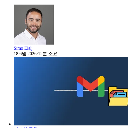
Simo Elalj
18 6월 2026
·
12분 소요