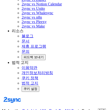
2sync vs Notion Calendar
2sync vs Unito
2sync vs Whalesync
2sync vs n8n
2sync vs Pleexy
2sync vs Make
리소스
블로그
문서
제휴 프로그램
문의
피드백 보내기
법적 고지
이용약관
개인정보처리방침
쿠키 정책
법적 고지
쿠키 설정