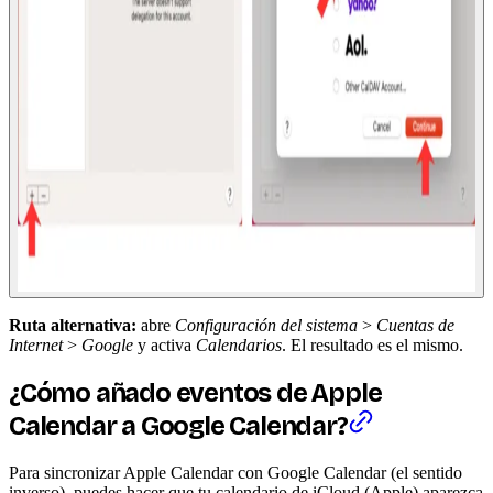
Ruta alternativa:
abre
Configuración del sistema
>
Cuentas de
Internet
>
Google
y activa
Calendarios
. El resultado es el mismo.
¿Cómo añado eventos de Apple
Calendar a Google Calendar?
Para sincronizar Apple Calendar con Google Calendar (el sentido
inverso), puedes hacer que tu calendario de iCloud (Apple) aparezca