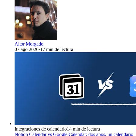
Aitor Morgado
07 ago 2026
·
17 min de lectura
Integraciones de calendario
14 min de lectura
Notion Calendar vs Google Calendar: dos apps, un calendario