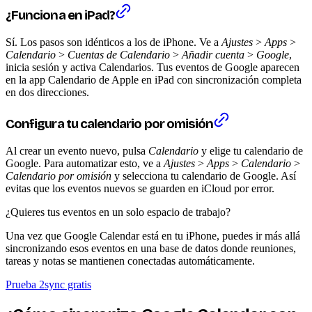
¿Funciona en iPad?
Sí. Los pasos son idénticos a los de iPhone. Ve a
Ajustes
>
Apps
>
Calendario
>
Cuentas de Calendario
>
Añadir cuenta
>
Google
,
inicia sesión y activa Calendarios. Tus eventos de Google aparecen
en la app Calendario de Apple en iPad con sincronización completa
en dos direcciones.
Configura tu calendario por omisión
Al crear un evento nuevo, pulsa
Calendario
y elige tu calendario de
Google. Para automatizar esto, ve a
Ajustes
>
Apps
>
Calendario
>
Calendario por omisión
y selecciona tu calendario de Google. Así
evitas que los eventos nuevos se guarden en iCloud por error.
¿Quieres tus eventos en un solo espacio de trabajo?
Una vez que Google Calendar está en tu iPhone, puedes ir más allá
sincronizando esos eventos en una base de datos donde reuniones,
tareas y notas se mantienen conectadas automáticamente.
Prueba 2sync gratis