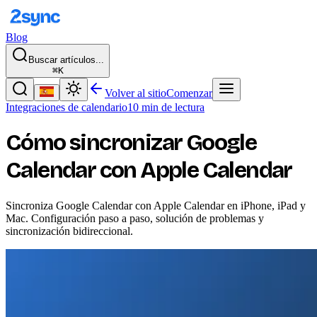
Blog
Buscar artículos...
⌘K
Volver al sitio
Comenzar
Integraciones de calendario
10 min de lectura
Cómo sincronizar Google
Calendar con Apple Calendar
Sincroniza Google Calendar con Apple Calendar en iPhone, iPad y
Mac. Configuración paso a paso, solución de problemas y
sincronización bidireccional.