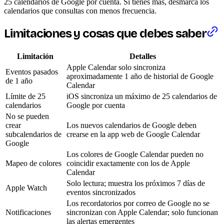
25 calendarios de Google por cuenta. Si tienes más, desmarca los
calendarios que consultas con menos frecuencia.
Limitaciones y cosas que debes saber
Limitación
Detalles
Apple Calendar solo sincroniza
Eventos pasados
aproximadamente 1 año de historial de Google
de 1 año
Calendar
Límite de 25
iOS sincroniza un máximo de 25 calendarios de
calendarios
Google por cuenta
No se pueden
crear
Los nuevos calendarios de Google deben
subcalendarios de
crearse en la app web de Google Calendar
Google
Los colores de Google Calendar pueden no
Mapeo de colores
coincidir exactamente con los de Apple
Calendar
Solo lectura; muestra los próximos 7 días de
Apple Watch
eventos sincronizados
Los recordatorios por correo de Google no se
Notificaciones
sincronizan con Apple Calendar; solo funcionan
las alertas emergentes