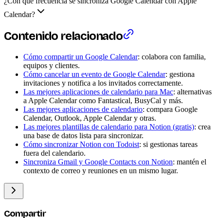
¿Con qué frecuencia se sincroniza Google Calendar con Apple
Calendar?
Contenido relacionado
Cómo compartir un Google Calendar
: colabora con familia,
equipos y clientes.
Cómo cancelar un evento de Google Calendar
: gestiona
invitaciones y notifica a los invitados correctamente.
Las mejores aplicaciones de calendario para Mac
: alternativas
a Apple Calendar como Fantastical, BusyCal y más.
Las mejores aplicaciones de calendario
: compara Google
Calendar, Outlook, Apple Calendar y otras.
Las mejores plantillas de calendario para Notion (gratis)
: crea
una base de datos lista para sincronizar.
Cómo sincronizar Notion con Todoist
: si gestionas tareas
fuera del calendario.
Sincroniza Gmail y Google Contacts con Notion
: mantén el
contexto de correo y reuniones en un mismo lugar.
Compartir