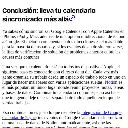
Conclusión: lleva tu calendario
sincronizado más allá
Ya sabes cómo sincronizar Google Calendar con Apple Calendar en
iPhone, iPad y Mac, además de una opción unidireccional de iCloud
a Google. El método con cuenta en dos direcciones es el más fiable
para la mayoría de usuarios y, si los eventos dejan de sincronizarse,
la lista de verificación de solución de problemas anterior cubre las
causas más comunes.
Una vez que tu calendario está en todos tus dispositivos Apple, el
siguiente paso es conectarlo con el resto de tu día. Cada vez más
gente organiza su trabajo desde un espacio de trabajo todo en uno en
lugar de hacer malabares con varias aplicaciones sueltas.
Notion
es
el más popular: un único lugar donde reunir proyectos, notas, tareas
y bases de datos. Combinar tu calendario con un espacio así hace
que tu agenda deje de estar separada de todo aquello en lo que de
verdad trabajas.
Esa combinación es justo lo que resuelve la
integración de Google
Calendar de 2sync
: tus eventos de Google Calendar se sincronizan
en una base de datos de Notion automáticamente, así que las
reuniones se convierten en páginas, las ediciones fluyen en ambas