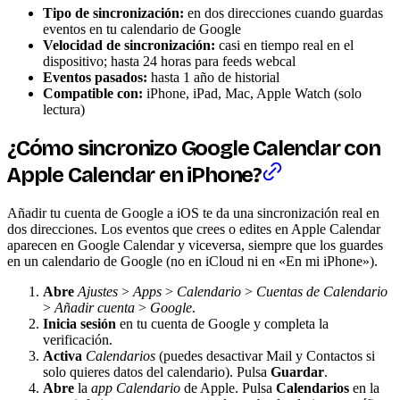
Tipo de sincronización:
en dos direcciones cuando guardas
eventos en tu calendario de Google
Velocidad de sincronización:
casi en tiempo real en el
dispositivo; hasta 24 horas para feeds webcal
Eventos pasados:
hasta 1 año de historial
Compatible con:
iPhone, iPad, Mac, Apple Watch (solo
lectura)
¿Cómo sincronizo Google Calendar con
Apple Calendar en iPhone?
Añadir tu cuenta de Google a iOS te da una sincronización real en
dos direcciones. Los eventos que crees o edites en Apple Calendar
aparecen en Google Calendar y viceversa, siempre que los guardes
en un calendario de Google (no en iCloud ni en «En mi iPhone»).
Abre
Ajustes
>
Apps
>
Calendario
>
Cuentas de Calendario
>
Añadir cuenta
>
Google
.
Inicia sesión
en tu cuenta de Google y completa la
verificación.
Activa
Calendarios
(puedes desactivar Mail y Contactos si
solo quieres datos del calendario). Pulsa
Guardar
.
Abre
la
app Calendario
de Apple. Pulsa
Calendarios
en la