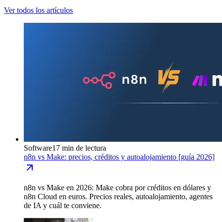
Ver todos los artículos
Software
17 min de lectura
n8n vs Make: precios, créditos y autoalojamiento [guía 2026]
n8n vs Make en 2026: Make cobra por créditos en dólares y
n8n Cloud en euros. Precios reales, autoalojamiento, agentes
de IA y cuál te conviene.