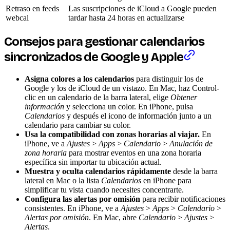
Retraso en feeds
Las suscripciones de iCloud a Google pueden
webcal
tardar hasta 24 horas en actualizarse
Consejos para gestionar calendarios
sincronizados de Google y Apple
Asigna colores a los calendarios
para distinguir los de
Google y los de iCloud de un vistazo. En Mac, haz Control-
clic en un calendario de la barra lateral, elige
Obtener
información
y selecciona un color. En iPhone, pulsa
Calendarios
y después el icono de información junto a un
calendario para cambiar su color.
Usa la compatibilidad con zonas horarias al viajar.
En
iPhone, ve a
Ajustes
>
Apps
>
Calendario
>
Anulación de
zona horaria
para mostrar eventos en una zona horaria
específica sin importar tu ubicación actual.
Muestra y oculta calendarios rápidamente
desde la barra
lateral en Mac o la lista
Calendarios
en iPhone para
simplificar tu vista cuando necesites concentrarte.
Configura las alertas por omisión
para recibir notificaciones
consistentes. En iPhone, ve a
Ajustes
>
Apps
>
Calendario
>
Alertas por omisión
. En Mac, abre
Calendario
>
Ajustes
>
Alertas
.