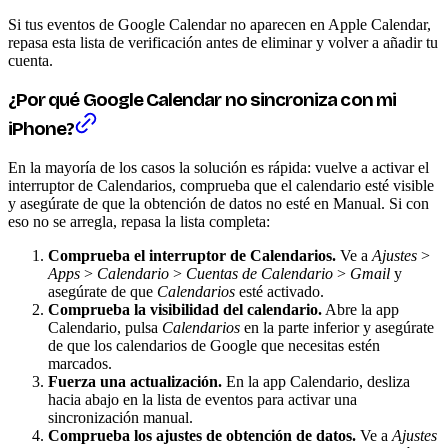
Si tus eventos de Google Calendar no aparecen en Apple Calendar,
repasa esta lista de verificación antes de eliminar y volver a añadir tu
cuenta.
¿Por qué Google Calendar no sincroniza con mi
iPhone?
En la mayoría de los casos la solución es rápida: vuelve a activar el
interruptor de Calendarios, comprueba que el calendario esté visible
y asegúrate de que la obtención de datos no esté en Manual. Si con
eso no se arregla, repasa la lista completa:
Comprueba el interruptor de Calendarios.
Ve a
Ajustes
>
Apps
>
Calendario
>
Cuentas de Calendario
>
Gmail
y
asegúrate de que
Calendarios
esté activado.
Comprueba la visibilidad del calendario.
Abre la app
Calendario, pulsa
Calendarios
en la parte inferior y asegúrate
de que los calendarios de Google que necesitas estén
marcados.
Fuerza una actualización.
En la app Calendario, desliza
hacia abajo en la lista de eventos para activar una
sincronización manual.
Comprueba los ajustes de obtención de datos.
Ve a
Ajustes