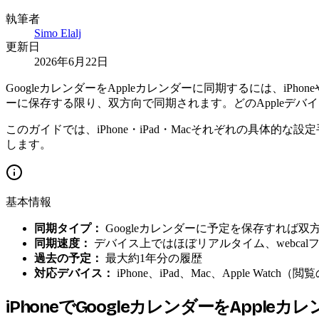
執筆者
Simo Elalj
更新日
2026年6月22日
GoogleカレンダーをAppleカレンダーに同期するには、iPh
ーに保存する限り、双方向で同期されます。どのAppleデバ
このガイドでは、iPhone・iPad・Macそれぞれの具体的
します。
基本情報
同期タイプ：
Googleカレンダーに予定を保存すれば双
同期速度：
デバイス上ではほぼリアルタイム、webcal
過去の予定：
最大約1年分の履歴
対応デバイス：
iPhone、iPad、Mac、Apple Watch（
iPhoneでGoogleカレンダーをApple