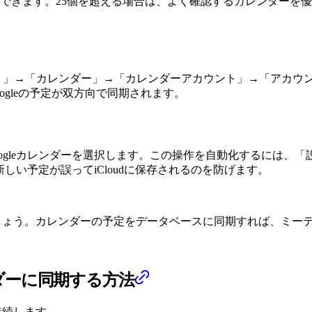
できます。25個を超える場合は、よく確認するカレンダーを優先
プリ」→「カレンダー」→「カレンダーアカウント」→「アカウン
oogleの予定が双方向で同期されます。
ogleカレンダーを選択します。この操作を自動化するには、
新しい予定が誤ってiCloudに保存されるのを防げます。
歩進めましょう。カレンダーの予定をデータベースに同期すれば、
レンダーに同期する方法
接続します。