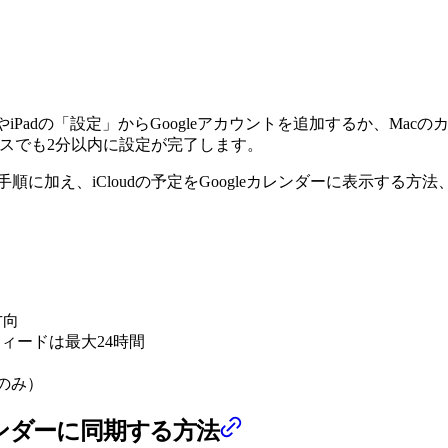
oneやiPadの「設定」からGoogleアカウントを追加するか、M
イスでも2分以内に設定が完了します。
な設定手順に加え、iCloudの予定をGoogleカレンダーに表示
方向
フィードは最大24時間
閲覧のみ）
カレンダーに同期する方法