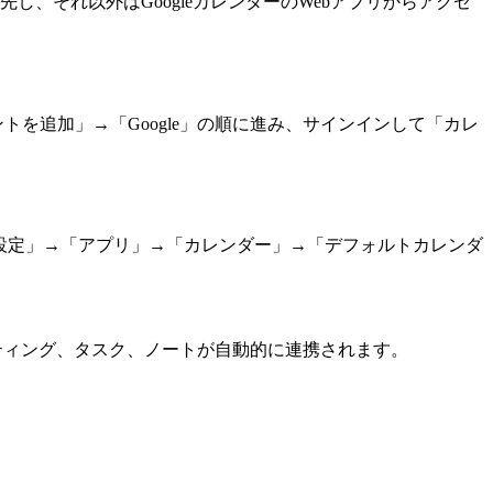
し、それ以外はGoogleカレンダーのWebアプリからアクセ
トを追加」→「Google」の順に進み、サインインして「カレ
「設定」→「アプリ」→「カレンダー」→「デフォルトカレンダ
ミーティング、タスク、ノートが自動的に連携されます。