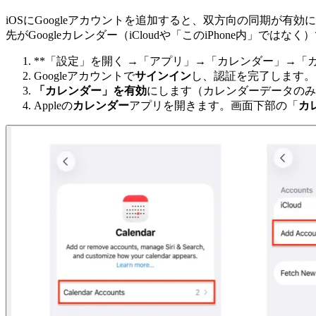
iOSにGoogleアカウントを追加すると、双方向の同期が有
先がGoogleカレンダー（iCloudや「このiPhone内」では
**「設定」を開く →「アプリ」→「カレンダー」→「カ
Googleアカウントで
サインイン
し、認証を完了します。
「カレンダー」を有効
にします（カレンダーデータのみ
Appleの
カレンダー
アプリを開きます。画面下部の「
カ