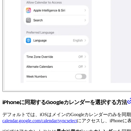
iPhoneに同期するGoogleカレンダーを選択する方法
デフォルトでは、iOSはメインのGoogleカレンダーのみ
calendar.google.com/calendar/syncselect
にアクセスし、iPhon