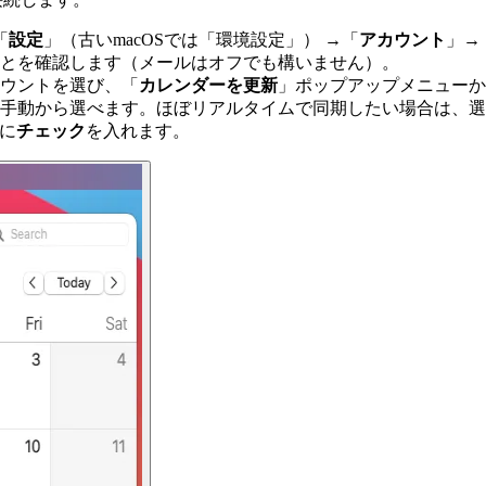
「
設定
」（古いmacOSでは「環境設定」） →「
アカウント
」→
とを確認します（メールはオフでも構いません）。
ウントを選び、「
カレンダーを更新
」ポップアップメニューから
は手動から選べます。ほぼリアルタイムで同期したい場合は、
ーに
チェック
を入れます。