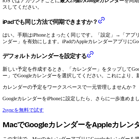
iOSではアカウントごとに
最大25個のGoogleカレンダー
を同期
スしてください。
iPadでも同じ方法で同期できますか？
はい。手順はiPhoneとまったく同じです。「設定」→「ア
ンダー」を有効にします。iPadのAppleカレンダーアプリにG
デフォルトカレンダーを設定する
新しい予定を作成するとき、「カレンダー」をタップしてGo
ー」でGoogleカレンダーを選択してください。これにより、
カレンダーの予定をワークスペースで一元管理しませんか？
GoogleカレンダーをiPhoneに設定したら、さらに一
2syncを無料で試す
MacでGoogleカレンダーをAppleカ
この方法で、MacのカレンダーアプリにGoogleカレンダーを