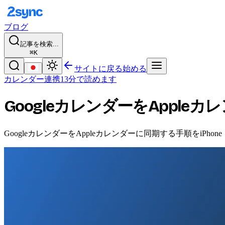
ブログ
記事を検索...
⌘K
サイトに戻る
始める
カレンダー連携
13分で読めます
GoogleカレンダーをApple
GoogleカレンダーをAppleカレンダーに同期する手順をiP