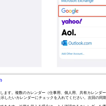
を同期します。複数のカレンダー（仕事用、個人用、共有カレンダ
eに表示したいカレンダーにチェックを入れてください。次回の同