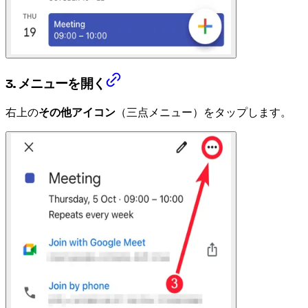
3. メニューを開く
右上の
その他アイコン
（三点メニュー）をタップします。