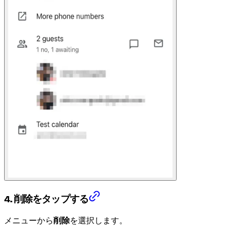
4. 削除をタップする
メニューから
削除
を選択します。