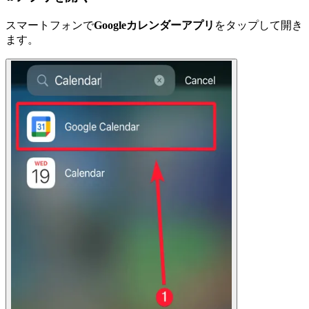
スマートフォンで
Googleカレンダーアプリ
をタップして開き
ます。