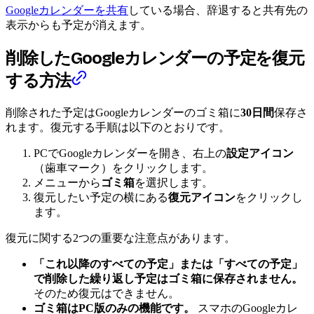
Googleカレンダーを共有
している場合、辞退すると共有先の
表示からも予定が消えます。
削除したGoogleカレンダーの予定を復元
する方法
削除された予定はGoogleカレンダーのゴミ箱に
30日間
保存さ
れます。復元する手順は以下のとおりです。
PCでGoogleカレンダーを開き、右上の
設定アイコン
（歯車マーク）をクリックします。
メニューから
ゴミ箱
を選択します。
復元したい予定の横にある
復元アイコン
をクリックし
ます。
復元に関する2つの重要な注意点があります。
「これ以降のすべての予定」または「すべての予定」
で削除した繰り返し予定はゴミ箱に保存されません。
そのため復元はできません。
ゴミ箱はPC版のみの機能です。
スマホのGoogleカレ