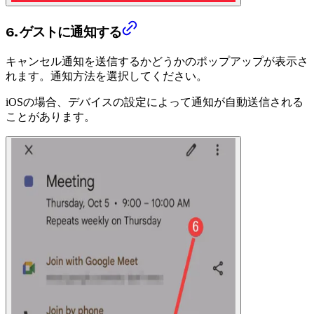
6. ゲストに通知する
キャンセル通知を送信するかどうかのポップアップが表示さ
れます。通知方法を選択してください。
iOSの場合、デバイスの設定によって通知が自動送信される
ことがあります。