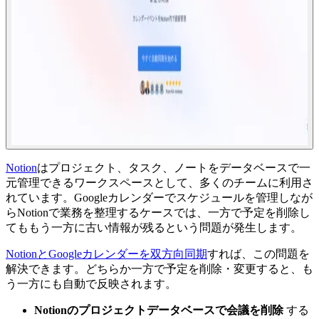
Notion
はプロジェクト、タスク、ノートをデータベースで一
元管理できるワークスペースとして、多くのチームに利用さ
れています。Googleカレンダーでスケジュールを管理しなが
らNotionで業務を整理するケースでは、一方で予定を削除し
てももう一方に古い情報が残るという問題が発生します。
NotionとGoogleカレンダーを双方向同期
すれば、この問題を
解決できます。どちらか一方で予定を削除・変更すると、も
う一方にも自動で反映されます。
Notionのプロジェクトデータベースで会議を削除
する