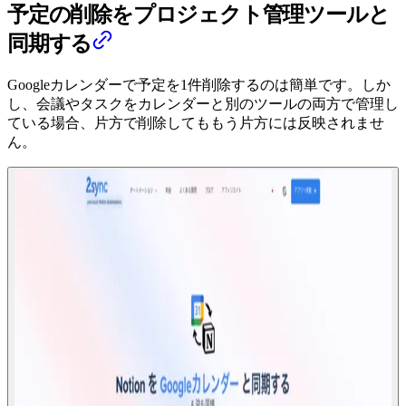
予定の削除をプロジェクト管理ツールと
同期する
Googleカレンダーで予定を1件削除するのは簡単です。しか
し、会議やタスクをカレンダーと別のツールの両方で管理し
ている場合、片方で削除してももう片方には反映されませ
ん。