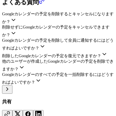
よくある質問
Googleカレンダーの予定を削除するとキャンセルになります
か？
削除せずにGoogleカレンダーの予定をキャンセルできます
か？
Googleカレンダーの予定を削除して全員に通知するにはどう
すればよいですか？
削除したGoogleカレンダーの予定を復元できますか？
他のユーザーが作成したGoogleカレンダーの予定を削除でき
ますか？
Googleカレンダーのすべての予定を一括削除するにはどうす
ればよいですか？
共有